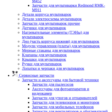
M452
Запчасти для мультиварки Redmond RMK-
M911
Детали корпуса мультиварок
Детали электросхемы мультиварок
Запчасти для мультиварок прочие
Датчики для мультиварок
Нагревательные элементы (ТЭНы) для
мультиварок
Дно (часть корпуса нижняя) для мультиварок
Модули управления (платы) для мультиварок
Мерные стаканы для мультиварок
Клапаны для мультиварок
Крышки для мультиварок
Ручки для мультиварок
Лопатки и черпаки для мультиварок
Сервисные запчасти
Запчасти и аксессуары для бытовой техники
Запчасти для пылесосов
Аксессуары для фотоаппаратов и
видеокамер
Запчасти для утюгов и отпаривателей
Запчасти для телевизоров и мониторов
Запчасти для мобильных телефонов
Запчасти для вентиляторов и обогревателей