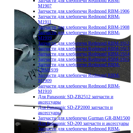
Запчасти для хлебопечи Redmond RBM-
M1907
Запчасти для хлебопечи Redmond RBM-1906
Запчасти для хлебопечи Redmond RBM-
M1911
Запчасти для хлебопечи Redmond RBM-1908
Запчасти для хлебопечи Redmond RBM-
M1919
Запчасти для хлебопечи Redmond RBM-1912
Запчасти для хлебопечи Redmond RBM-1913
Запчасти для хлебопечи Redmond RBM-1914
Запчасти для хлебопечи Redmond RBM-1915
Запчасти для хлебопечи Redmond RBM-
CBM1939
Запчасти для хлебопечи Redmond RBM-
M1909
Запчасти для хлебопечи Redmond RBM-
M1910
Для Panasonic SD-ZB2512 запчасти и
аксессуары
Для Panasonic SD-ZP2000 запчасти и
аксессуары
Запчасти для хлебопечи Gurman GR-BM1500
Для Panasonic SD-200 запчасти и аксессуары
Запчасти для хлебопечи Redmond RBM-