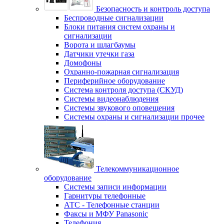
Безопасность и контроль доступа
Беспроводные сигнализации
Блоки питания систем охраны и
сигнализации
Ворота и шлагбаумы
Датчики утечки газа
Домофоны
Охранно-пожарная сигнализация
Периферийное оборудование
Система контроля доступа (СКУД)
Системы видеонаблюдения
Системы звукового оповещения
Системы охраны и сигнализации прочее
Телекоммуникационное
оборудование
Системы записи информации
Гарнитуры телефонные
АТС - Телефонные станции
Факсы и МФУ Panasonic
Телефония