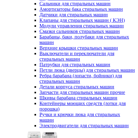
Сальники для стиральных машин
Амортизаторы бака стиральных машин
Датчики для стиральных машин
Клапаны для стиральных машин ( КЭН)
Модули управления стиральных машин
Смазки сальников стиральных машин
Барабаны, баки, полубаки для стиральных
машин
Верхние крышки стиральных машин
Выключатели и переключатели для
стиральных машин
Патрубки для стиральных машин
Петли люка (дверцы) для стиральных машин
Ребра барабана (лопасти, бойники) для
стиральных машин
Детали корпуса стиральных машин
Запчасти для стиральных машин прочие
Шкивы барабана стиральных машин
Контейнеры моющих средств (лотки для
порошка)
Ручки и крючки люка для стиральных
машин
Электродвигатели для стиральных машин