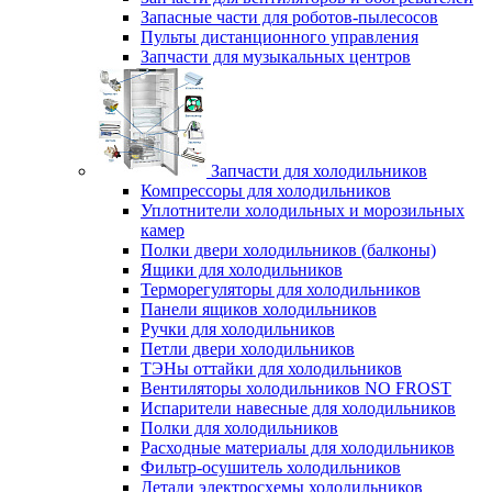
Запасные части для роботов-пылесосов
Пульты дистанционного управления
Запчасти для музыкальных центров
Запчасти для холодильников
Компрессоры для холодильников
Уплотнители холодильных и морозильных
камер
Полки двери холодильников (балконы)
Ящики для холодильников
Терморегуляторы для холодильников
Панели ящиков холодильников
Ручки для холодильников
Петли двери холодильников
ТЭНы оттайки для холодильников
Вентиляторы холодильников NO FROST
Испарители навесные для холодильников
Полки для холодильников
Расходные материалы для холодильников
Фильтр-осушитель холодильников
Детали электросхемы холодильников