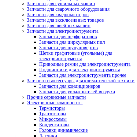
Запчасти для сушильных машин
Запчасти для сварочного оборудования
Запчасти для квадрокоптеров
Запчасти для эксклюзивных товаров
Запчасти для швейных машин
Запчасти для электроинструмента
Запчасти для перфораторов
Запчасти для циркулярных пил
Запчасти для шуруповертов
Щетки графитовые (угольные) для
электроинструмента
Приводные ремни для электроинструмента
Подшипники для электроинструмента
Запчасти для электроинструмента прочее
Запчасти и аксессуары для климатической техники
Запчасти для кондиционеров
Запчасти для увлажнителей воздуха
Прочие сервисные запчасти
Электронные компоненты
Термисторы
Транзисторы
Микросхемы
Конденсаторы
Головки динамические
Датчики