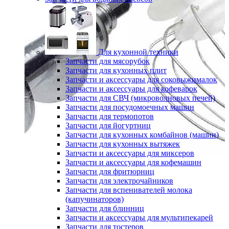
Для кухонной техники
Запчасти для мясорубок
Запчасти для кухонных плит
Запчасти и аксессуары для соковыжималок
Запчасти и аксессуары для кофеварок
Запчасти для СВЧ (микроволновых печей)
Запчасти для посудомоечных машин
Запчасти для термопотов
Запчасти для йогуртниц
Запчасти для кухонных комбайнов (машин)
Запчасти для кухонных вытяжек
Запчасти и аксессуары для миксеров
Запчасти и аксессуары для кофемашин
Запчасти для фритюрниц
Запчасти для электрочайников
Запчасти для вспенивателей молока
(капучинаторов)
Запчасти для блинниц
Запчасти и аксессуары для мультипекарей
Запчасти для тостеров