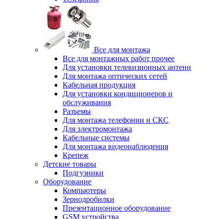
Все для монтажа
Все для монтажных работ прочее
Для установки телевизионных антенн
Для монтажа оптических сетей
Кабельная продукция
Для установки кондиционеров и
обслуживания
Разъемы
Для монтажа телефонии и СКС
Для электромонтажа
Кабельные системы
Для монтажа видеонаблюдения
Крепеж
Детские товары
Подгузники
Оборудование
Компьютеры
Зернодробилки
Презентационное оборудование
GSM устройства