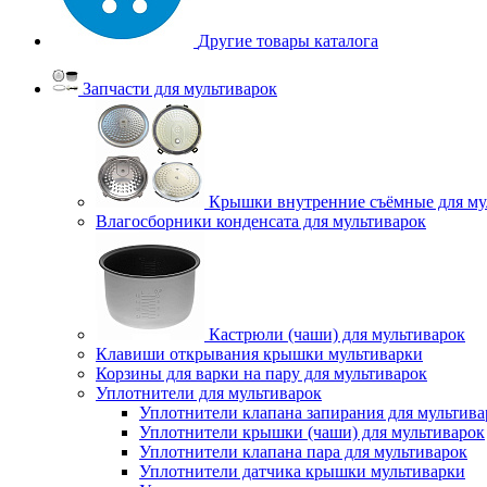
Другие товары каталога
Запчасти для мультиварок
Крышки внутренние съёмные для му
Влагосборники конденсата для мультиварок
Кастрюли (чаши) для мультиварок
Клавиши открывания крышки мультиварки
Корзины для варки на пару для мультиварок
Уплотнители для мультиварок
Уплотнители клапана запирания для мультива
Уплотнители крышки (чаши) для мультиварок
Уплотнители клапана пара для мультиварок
Уплотнители датчика крышки мультиварки