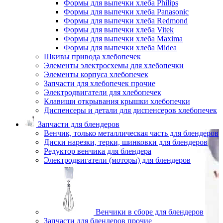
Формы для выпечки хлеба Philips
Формы для выпечки хлеба Panasonic
Формы для выпечки хлеба Redmond
Формы для выпечки хлеба Vitek
Формы для выпечки хлеба Maxima
Формы для выпечки хлеба Midea
Шкивы привода хлебопечек
Элементы электросхемы для хлебопечки
Элементы корпуса хлебопечек
Запчасти для хлебопечек прочие
Электродвигатели для хлебопечек
Клавиши открывания крышки хлебопечки
Диспенсеры и детали для диспенсеров хлебопечек
Запчасти для блендеров
Венчик, только металлическая часть для блендеров
Диски нарезки, терки, шинковки для блендеров
Редуктор венчика для блендера
Электродвигатели (моторы) для блендеров
Венчики в сборе для блендеров
Запчасти для блендеров прочие