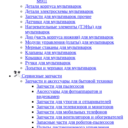
M911
Детали корпуса мультиварок
Детали электросхемы мультиварок
Запчасти для мультиварок прочие
Датчики для мультиварок
Нагревательные элементы (ТЭНы) для
мультиварок
Дно (часть корпуса нижняя) для мультиварок
Модули управления (платы) для мультиварок
Мерные стаканы для мультиварок
Клапаны для мультиварок
Крышки для мультиварок
Ручки для мультиварок
Лопатки и черпаки для мультиварок
Сервисные запчасти
Запчасти и аксессуары для бытовой техники
Запчасти для пылесосов
Аксессуары для фотоаппаратов и
видеокамер
Запчасти для утюгов и отпаривателей
Запчасти для телевизоров и мониторов
Запчасти для мобильных телефонов
Запчасти для вентиляторов и обогревателей
Запасные части для роботов-пылесосов
Пульты дистанционного управления