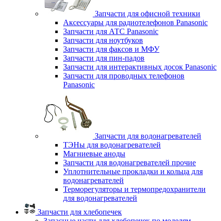
Запчасти для офисной техники
Аксессуары для радиотелефонов Panasonic
Запчасти для АТС Panasonic
Запчасти для ноутбуков
Запчасти для факсов и МФУ
Запчасти для пин-падов
Запчасти для интерактивных досок Panasonic
Запчасти для проводных телефонов
Panasonic
Запчасти для водонагревателей
ТЭНы для водонагревателей
Магниевые аноды
Запчасти для водонагревателей прочие
Уплотнительные прокладки и кольца для
водонагревателей
Терморегуляторы и термопредохранители
для водонагревателей
Запчасти для хлебопечек
Запасные части для хлебопечек по моделям