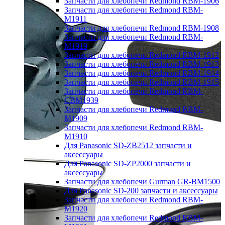
Запчасти для хлебопечи Redmond RBM-1906
Запчасти для хлебопечи Redmond RBM-
M1911
Запчасти для хлебопечи Redmond RBM-1908
Запчасти для хлебопечи Redmond RBM-
M1919
Запчасти для хлебопечи Redmond RBM-1912
Запчасти для хлебопечи Redmond RBM-1913
Запчасти для хлебопечи Redmond RBM-1914
Запчасти для хлебопечи Redmond RBM-1915
Запчасти для хлебопечи Redmond RBM-
CBM1939
Запчасти для хлебопечи Redmond RBM-
M1909
Запчасти для хлебопечи Redmond RBM-
M1910
Для Panasonic SD-ZB2512 запчасти и
аксессуары
Для Panasonic SD-ZP2000 запчасти и
аксессуары
Запчасти для хлебопечи Gurman GR-BM1500
Для Panasonic SD-200 запчасти и аксессуары
Запчасти для хлебопечи Redmond RBM-
M1920
Запчасти для хлебопечи Redmond RBM-