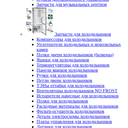
Запчасти для музыкальных центров
Запчасти для холодильников
Компрессоры для холодильников
Уплотнители холодильных и морозильных
камер
Полки двери холодильников (балконы)
Ящики для холодильников
Терморегуляторы для холодильников
Панели ящиков холодильников
Ручки для холодильников
Петли двери холодильников
ТЭНы оттайки для холодильников
Вентиляторы холодильников NO FROST
Испарители навесные для холодильников
Полки для холодильников
Расходные материалы для холодильников
Фильтр-осушитель холодильников
Детали электросхемы холодильников
Платы управления для холодильников
Датчики для холодильников