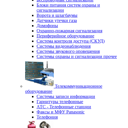
Блоки питания систем охраны и
сигнализации
Ворота и шлагбаумы
Датчики утечки газа
Домофоны
Охранно-пожарная сигнализация
Периферийное оборудование
Система контроля доступа (СКУД)
Системы видеонаблюдения
Системы звукового оповещения
Системы охраны и сигнализации прочее
Телекоммуникационное
оборудование
Системы записи информации
Гарнитуры телефонные
АТС - Телефонные станции
Факсы и МФУ Panasonic
Телефония