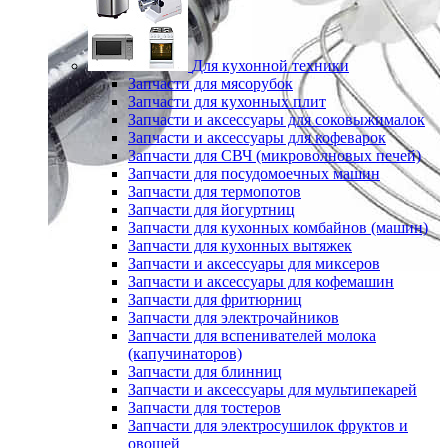
Для кухонной техники
Запчасти для мясорубок
Запчасти для кухонных плит
Запчасти и аксессуары для соковыжималок
Запчасти и аксессуары для кофеварок
Запчасти для СВЧ (микроволновых печей)
Запчасти для посудомоечных машин
Запчасти для термопотов
Запчасти для йогуртниц
Запчасти для кухонных комбайнов (машин)
Запчасти для кухонных вытяжек
Запчасти и аксессуары для миксеров
Запчасти и аксессуары для кофемашин
Запчасти для фритюрниц
Запчасти для электрочайников
Запчасти для вспенивателей молока
(капучинаторов)
Запчасти для блинниц
Запчасти и аксессуары для мультипекарей
Запчасти для тостеров
Запчасти для электросушилок фруктов и
овощей