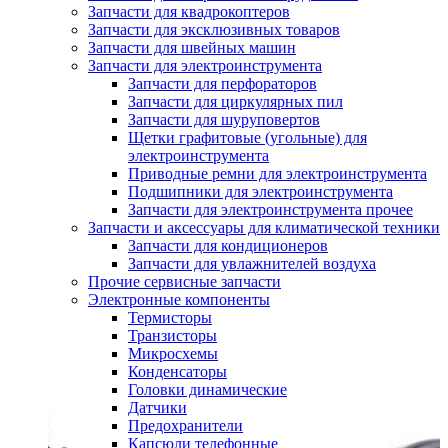
Запчасти для квадрокоптеров
Запчасти для эксклюзивных товаров
Запчасти для швейных машин
Запчасти для электроинструмента
Запчасти для перфораторов
Запчасти для циркулярных пил
Запчасти для шуруповертов
Щетки графитовые (угольные) для
электроинструмента
Приводные ремни для электроинструмента
Подшипники для электроинструмента
Запчасти для электроинструмента прочее
Запчасти и аксессуары для климатической техники
Запчасти для кондиционеров
Запчасти для увлажнителей воздуха
Прочие сервисные запчасти
Электронные компоненты
Термисторы
Транзисторы
Микросхемы
Конденсаторы
Головки динамические
Датчики
Предохранители
Капсюли телефонные