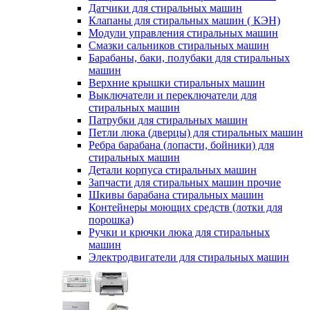
Датчики для стиральных машин
Клапаны для стиральных машин ( КЭН)
Модули управления стиральных машин
Смазки сальников стиральных машин
Барабаны, баки, полубаки для стиральных
машин
Верхние крышки стиральных машин
Выключатели и переключатели для
стиральных машин
Патрубки для стиральных машин
Петли люка (дверцы) для стиральных машин
Ребра барабана (лопасти, бойники) для
стиральных машин
Детали корпуса стиральных машин
Запчасти для стиральных машин прочие
Шкивы барабана стиральных машин
Контейнеры моющих средств (лотки для
порошка)
Ручки и крючки люка для стиральных
машин
Электродвигатели для стиральных машин