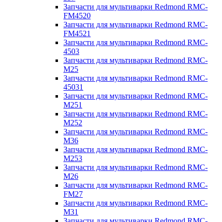
Запчасти для мультиварки Redmond RMC-
FM4520
Запчасти для мультиварки Redmond RMC-
FM4521
Запчасти для мультиварки Redmond RMC-
4503
Запчасти для мультиварки Redmond RMC-
M25
Запчасти для мультиварки Redmond RMC-
45031
Запчасти для мультиварки Redmond RMC-
M251
Запчасти для мультиварки Redmond RMC-
M252
Запчасти для мультиварки Redmond RMC-
M36
Запчасти для мультиварки Redmond RMC-
M253
Запчасти для мультиварки Redmond RMC-
M26
Запчасти для мультиварки Redmond RMC-
FM27
Запчасти для мультиварки Redmond RMC-
M31
Запчасти для мультиварки Redmond RMC-