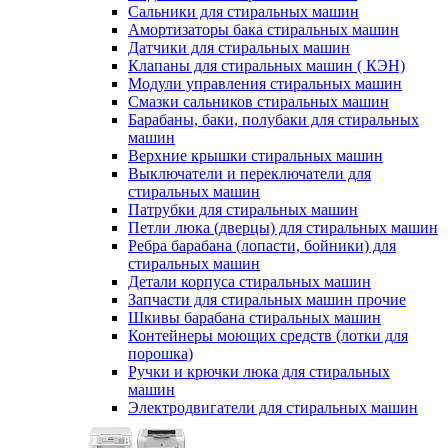
Сальники для стиральных машин
Амортизаторы бака стиральных машин
Датчики для стиральных машин
Клапаны для стиральных машин ( КЭН)
Модули управления стиральных машин
Смазки сальников стиральных машин
Барабаны, баки, полубаки для стиральных
машин
Верхние крышки стиральных машин
Выключатели и переключатели для
стиральных машин
Патрубки для стиральных машин
Петли люка (дверцы) для стиральных машин
Ребра барабана (лопасти, бойники) для
стиральных машин
Детали корпуса стиральных машин
Запчасти для стиральных машин прочие
Шкивы барабана стиральных машин
Контейнеры моющих средств (лотки для
порошка)
Ручки и крючки люка для стиральных
машин
Электродвигатели для стиральных машин