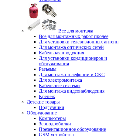
Все для монтажа
Все для монтажных работ прочее
Для установки телевизионных антенн
Для монтажа оптических сетей
Кабельная продукция
Для установки кондиционеров и
обслуживания
Разъемы
Для монтажа телефонии и СКС
Для электромонтажа
Кабельные системы
Для монтажа видеонаблюдения
Крепеж
Детские товары
Подгузники
Оборудование
Компьютеры
Зернодробилки
Презентационное оборудование
GSM устройства