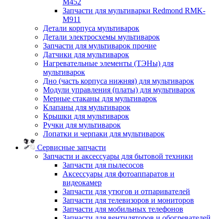
M452
Запчасти для мультиварки Redmond RMK-
M911
Детали корпуса мультиварок
Детали электросхемы мультиварок
Запчасти для мультиварок прочие
Датчики для мультиварок
Нагревательные элементы (ТЭНы) для
мультиварок
Дно (часть корпуса нижняя) для мультиварок
Модули управления (платы) для мультиварок
Мерные стаканы для мультиварок
Клапаны для мультиварок
Крышки для мультиварок
Ручки для мультиварок
Лопатки и черпаки для мультиварок
Сервисные запчасти
Запчасти и аксессуары для бытовой техники
Запчасти для пылесосов
Аксессуары для фотоаппаратов и
видеокамер
Запчасти для утюгов и отпаривателей
Запчасти для телевизоров и мониторов
Запчасти для мобильных телефонов
Запчасти для вентиляторов и обогревателей