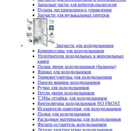
Запасные части для роботов-пылесосов
Пульты дистанционного управления
Запчасти для музыкальных центров
Запчасти для холодильников
Компрессоры для холодильников
Уплотнители холодильных и морозильных
камер
Полки двери холодильников (балконы)
Ящики для холодильников
Терморегуляторы для холодильников
Панели ящиков холодильников
Ручки для холодильников
Петли двери холодильников
ТЭНы оттайки для холодильников
Вентиляторы холодильников NO FROST
Испарители навесные для холодильников
Полки для холодильников
Расходные материалы для холодильников
Фильтр-осушитель холодильников
Детали электросхемы холодильников