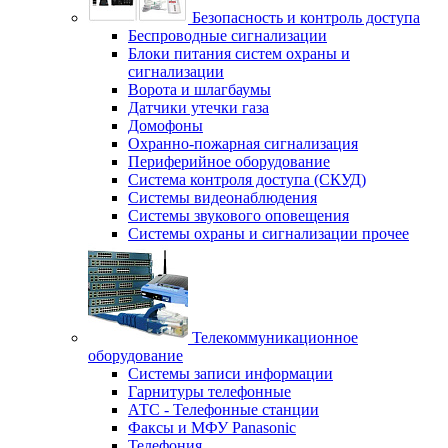
Безопасность и контроль доступа
Беспроводные сигнализации
Блоки питания систем охраны и
сигнализации
Ворота и шлагбаумы
Датчики утечки газа
Домофоны
Охранно-пожарная сигнализация
Периферийное оборудование
Система контроля доступа (СКУД)
Системы видеонаблюдения
Системы звукового оповещения
Системы охраны и сигнализации прочее
Телекоммуникационное
оборудование
Системы записи информации
Гарнитуры телефонные
АТС - Телефонные станции
Факсы и МФУ Panasonic
Телефония