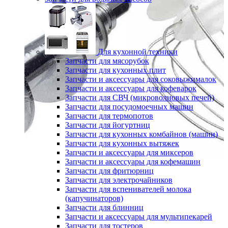
Для кухонной техники
Запчасти для мясорубок
Запчасти для кухонных плит
Запчасти и аксессуары для соковыжималок
Запчасти и аксессуары для кофеварок
Запчасти для СВЧ (микроволновых печей)
Запчасти для посудомоечных машин
Запчасти для термопотов
Запчасти для йогуртниц
Запчасти для кухонных комбайнов (машин)
Запчасти для кухонных вытяжек
Запчасти и аксессуары для миксеров
Запчасти и аксессуары для кофемашин
Запчасти для фритюрниц
Запчасти для электрочайников
Запчасти для вспенивателей молока
(капучинаторов)
Запчасти для блинниц
Запчасти и аксессуары для мультипекарей
Запчасти для тостеров