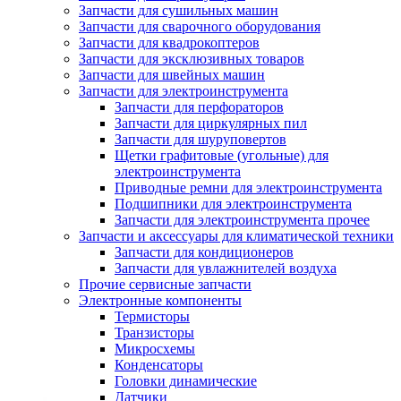
Запчасти для сушильных машин
Запчасти для сварочного оборудования
Запчасти для квадрокоптеров
Запчасти для эксклюзивных товаров
Запчасти для швейных машин
Запчасти для электроинструмента
Запчасти для перфораторов
Запчасти для циркулярных пил
Запчасти для шуруповертов
Щетки графитовые (угольные) для
электроинструмента
Приводные ремни для электроинструмента
Подшипники для электроинструмента
Запчасти для электроинструмента прочее
Запчасти и аксессуары для климатической техники
Запчасти для кондиционеров
Запчасти для увлажнителей воздуха
Прочие сервисные запчасти
Электронные компоненты
Термисторы
Транзисторы
Микросхемы
Конденсаторы
Головки динамические
Датчики