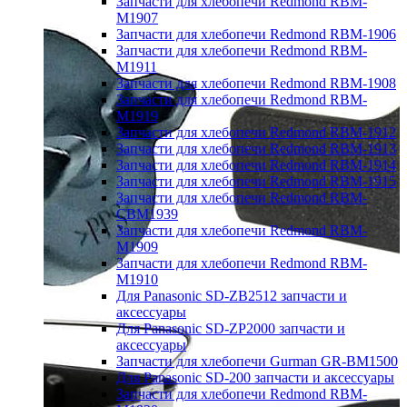
Запчасти для хлебопечи Redmond RBM-
M1907
Запчасти для хлебопечи Redmond RBM-1906
Запчасти для хлебопечи Redmond RBM-
M1911
Запчасти для хлебопечи Redmond RBM-1908
Запчасти для хлебопечи Redmond RBM-
M1919
Запчасти для хлебопечи Redmond RBM-1912
Запчасти для хлебопечи Redmond RBM-1913
Запчасти для хлебопечи Redmond RBM-1914
Запчасти для хлебопечи Redmond RBM-1915
Запчасти для хлебопечи Redmond RBM-
CBM1939
Запчасти для хлебопечи Redmond RBM-
M1909
Запчасти для хлебопечи Redmond RBM-
M1910
Для Panasonic SD-ZB2512 запчасти и
аксессуары
Для Panasonic SD-ZP2000 запчасти и
аксессуары
Запчасти для хлебопечи Gurman GR-BM1500
Для Panasonic SD-200 запчасти и аксессуары
Запчасти для хлебопечи Redmond RBM-