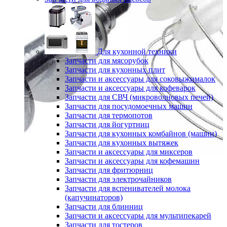
Для кухонной техники
Запчасти для мясорубок
Запчасти для кухонных плит
Запчасти и аксессуары для соковыжималок
Запчасти и аксессуары для кофеварок
Запчасти для СВЧ (микроволновых печей)
Запчасти для посудомоечных машин
Запчасти для термопотов
Запчасти для йогуртниц
Запчасти для кухонных комбайнов (машин)
Запчасти для кухонных вытяжек
Запчасти и аксессуары для миксеров
Запчасти и аксессуары для кофемашин
Запчасти для фритюрниц
Запчасти для электрочайников
Запчасти для вспенивателей молока
(капучинаторов)
Запчасти для блинниц
Запчасти и аксессуары для мультипекарей
Запчасти для тостеров