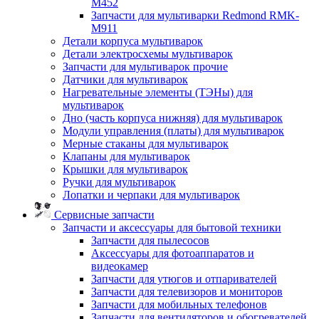
M452
Запчасти для мультиварки Redmond RMK-
M911
Детали корпуса мультиварок
Детали электросхемы мультиварок
Запчасти для мультиварок прочие
Датчики для мультиварок
Нагревательные элементы (ТЭНы) для
мультиварок
Дно (часть корпуса нижняя) для мультиварок
Модули управления (платы) для мультиварок
Мерные стаканы для мультиварок
Клапаны для мультиварок
Крышки для мультиварок
Ручки для мультиварок
Лопатки и черпаки для мультиварок
Сервисные запчасти
Запчасти и аксессуары для бытовой техники
Запчасти для пылесосов
Аксессуары для фотоаппаратов и
видеокамер
Запчасти для утюгов и отпаривателей
Запчасти для телевизоров и мониторов
Запчасти для мобильных телефонов
Запчасти для вентиляторов и обогревателей