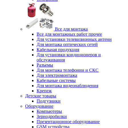
Все для монтажа
Все для монтажных работ прочее
Для установки телевизионных антенн
Для монтажа оптических сетей
Кабельная продукция
Для установки кондиционеров и
обслуживания
Разъемы
Для монтажа телефонии и СКС
Для электромонтажа
Кабельные системы
Для монтажа видеонаблюдения
Крепеж
Детские товары
Подгузники
Оборудование
Компьютеры
Зернодробилки
Презентационное оборудование
GSM устройства