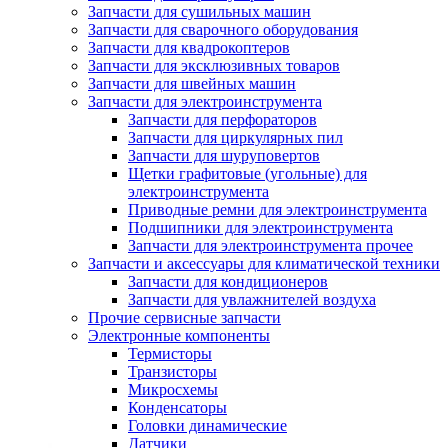
Запчасти для сушильных машин
Запчасти для сварочного оборудования
Запчасти для квадрокоптеров
Запчасти для эксклюзивных товаров
Запчасти для швейных машин
Запчасти для электроинструмента
Запчасти для перфораторов
Запчасти для циркулярных пил
Запчасти для шуруповертов
Щетки графитовые (угольные) для
электроинструмента
Приводные ремни для электроинструмента
Подшипники для электроинструмента
Запчасти для электроинструмента прочее
Запчасти и аксессуары для климатической техники
Запчасти для кондиционеров
Запчасти для увлажнителей воздуха
Прочие сервисные запчасти
Электронные компоненты
Термисторы
Транзисторы
Микросхемы
Конденсаторы
Головки динамические
Датчики