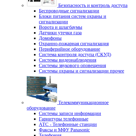
Безопасность и контроль доступа
Беспроводные сигнализации
Блоки питания систем охраны и
сигнализации
Ворота и шлагбаумы
Датчики утечки газа
Домофоны
Охранно-пожарная сигнализация
Периферийное оборудование
Система контроля доступа (СКУД)
Системы видеонаблюдения
Системы звукового оповещения
Системы охраны и сигнализации прочее
Телекоммуникационное
оборудование
Системы записи информации
Гарнитуры телефонные
АТС - Телефонные станции
Факсы и МФУ Panasonic
Телефония