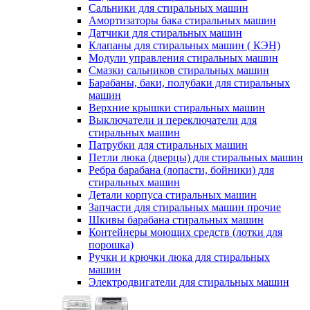
Сальники для стиральных машин
Амортизаторы бака стиральных машин
Датчики для стиральных машин
Клапаны для стиральных машин ( КЭН)
Модули управления стиральных машин
Смазки сальников стиральных машин
Барабаны, баки, полубаки для стиральных
машин
Верхние крышки стиральных машин
Выключатели и переключатели для
стиральных машин
Патрубки для стиральных машин
Петли люка (дверцы) для стиральных машин
Ребра барабана (лопасти, бойники) для
стиральных машин
Детали корпуса стиральных машин
Запчасти для стиральных машин прочие
Шкивы барабана стиральных машин
Контейнеры моющих средств (лотки для
порошка)
Ручки и крючки люка для стиральных
машин
Электродвигатели для стиральных машин