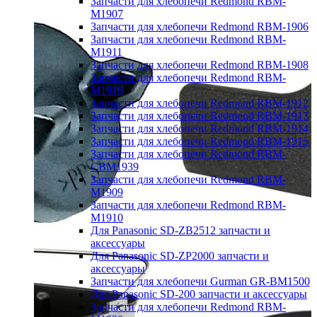
Запчасти для хлебопечи Redmond RBM-
M1907
Запчасти для хлебопечи Redmond RBM-1906
Запчасти для хлебопечи Redmond RBM-
M1911
Запчасти для хлебопечи Redmond RBM-1908
Запчасти для хлебопечи Redmond RBM-
M1919
Запчасти для хлебопечи Redmond RBM-1912
Запчасти для хлебопечи Redmond RBM-1913
Запчасти для хлебопечи Redmond RBM-1914
Запчасти для хлебопечи Redmond RBM-1915
Запчасти для хлебопечи Redmond RBM-
CBM1939
Запчасти для хлебопечи Redmond RBM-
M1909
Запчасти для хлебопечи Redmond RBM-
M1910
Для Panasonic SD-ZB2512 запчасти и
аксессуары
Для Panasonic SD-ZP2000 запчасти и
аксессуары
Запчасти для хлебопечи Gurman GR-BM1500
Для Panasonic SD-200 запчасти и аксессуары
Запчасти для хлебопечи Redmond RBM-