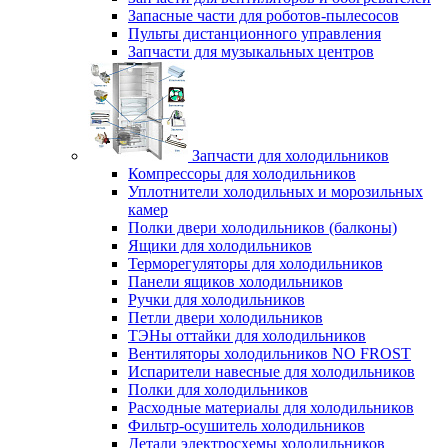
Запасные части для роботов-пылесосов
Пульты дистанционного управления
Запчасти для музыкальных центров
Запчасти для холодильников
Компрессоры для холодильников
Уплотнители холодильных и морозильных
камер
Полки двери холодильников (балконы)
Ящики для холодильников
Терморегуляторы для холодильников
Панели ящиков холодильников
Ручки для холодильников
Петли двери холодильников
ТЭНы оттайки для холодильников
Вентиляторы холодильников NO FROST
Испарители навесные для холодильников
Полки для холодильников
Расходные материалы для холодильников
Фильтр-осушитель холодильников
Детали электросхемы холодильников