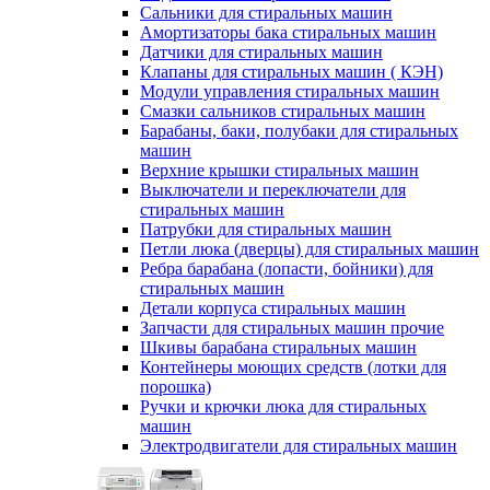
Сальники для стиральных машин
Амортизаторы бака стиральных машин
Датчики для стиральных машин
Клапаны для стиральных машин ( КЭН)
Модули управления стиральных машин
Смазки сальников стиральных машин
Барабаны, баки, полубаки для стиральных
машин
Верхние крышки стиральных машин
Выключатели и переключатели для
стиральных машин
Патрубки для стиральных машин
Петли люка (дверцы) для стиральных машин
Ребра барабана (лопасти, бойники) для
стиральных машин
Детали корпуса стиральных машин
Запчасти для стиральных машин прочие
Шкивы барабана стиральных машин
Контейнеры моющих средств (лотки для
порошка)
Ручки и крючки люка для стиральных
машин
Электродвигатели для стиральных машин