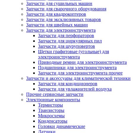
Запчасти для сушильных машин
Запчасти для сварочного оборудования
Запчасти для квадрокоптеров
Запчасти для эксклюзивных товаров
Запчасти для швейных машин
Запчасти для электроинструмента
Запчасти для перфораторов
Запчасти для циркулярных пил
Запчасти для шуруповертов
Щетки графитовые (угольные) для
электроинструмента
Приводные ремни для электроинструмента
Подшипники для электроинструмента
Запчасти для электроинструмента прочее
Запчасти и аксессуары для климатической техники
Запчасти для кондиционеров
Запчасти для увлажнителей воздуха
Прочие сервисные запчасти
Электронные компоненты
Термисторы
Транзисторы
Микросхемы
Конденсаторы
Головки динамические
Датчики