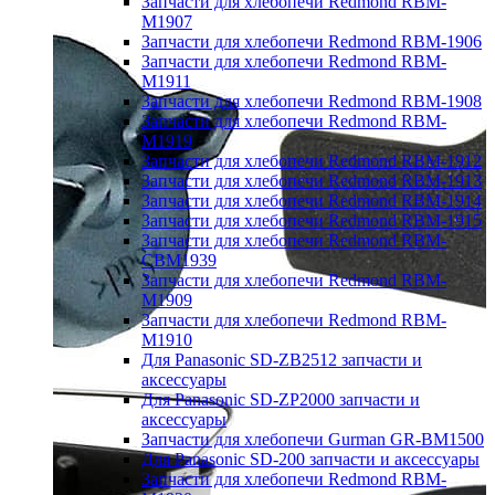
Запчасти для хлебопечи Redmond RBM-
M1907
Запчасти для хлебопечи Redmond RBM-1906
Запчасти для хлебопечи Redmond RBM-
M1911
Запчасти для хлебопечи Redmond RBM-1908
Запчасти для хлебопечи Redmond RBM-
M1919
Запчасти для хлебопечи Redmond RBM-1912
Запчасти для хлебопечи Redmond RBM-1913
Запчасти для хлебопечи Redmond RBM-1914
Запчасти для хлебопечи Redmond RBM-1915
Запчасти для хлебопечи Redmond RBM-
CBM1939
Запчасти для хлебопечи Redmond RBM-
M1909
Запчасти для хлебопечи Redmond RBM-
M1910
Для Panasonic SD-ZB2512 запчасти и
аксессуары
Для Panasonic SD-ZP2000 запчасти и
аксессуары
Запчасти для хлебопечи Gurman GR-BM1500
Для Panasonic SD-200 запчасти и аксессуары
Запчасти для хлебопечи Redmond RBM-