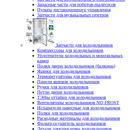
Запасные части для роботов-пылесосов
Пульты дистанционного управления
Запчасти для музыкальных центров
Запчасти для холодильников
Компрессоры для холодильников
Уплотнители холодильных и морозильных
камер
Полки двери холодильников (балконы)
Ящики для холодильников
Терморегуляторы для холодильников
Панели ящиков холодильников
Ручки для холодильников
Петли двери холодильников
ТЭНы оттайки для холодильников
Вентиляторы холодильников NO FROST
Испарители навесные для холодильников
Полки для холодильников
Расходные материалы для холодильников
Фильтр-осушитель холодильников
Детали электросхемы холодильников