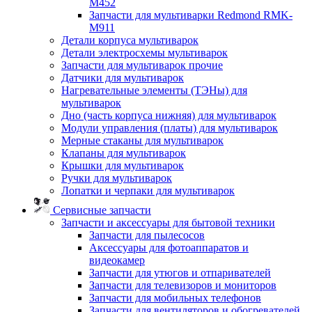
M452
Запчасти для мультиварки Redmond RMK-
M911
Детали корпуса мультиварок
Детали электросхемы мультиварок
Запчасти для мультиварок прочие
Датчики для мультиварок
Нагревательные элементы (ТЭНы) для
мультиварок
Дно (часть корпуса нижняя) для мультиварок
Модули управления (платы) для мультиварок
Мерные стаканы для мультиварок
Клапаны для мультиварок
Крышки для мультиварок
Ручки для мультиварок
Лопатки и черпаки для мультиварок
Сервисные запчасти
Запчасти и аксессуары для бытовой техники
Запчасти для пылесосов
Аксессуары для фотоаппаратов и
видеокамер
Запчасти для утюгов и отпаривателей
Запчасти для телевизоров и мониторов
Запчасти для мобильных телефонов
Запчасти для вентиляторов и обогревателей