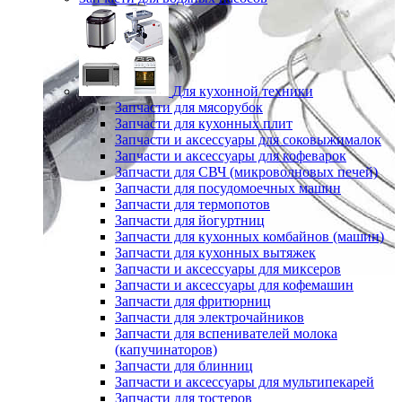
Для кухонной техники
Запчасти для мясорубок
Запчасти для кухонных плит
Запчасти и аксессуары для соковыжималок
Запчасти и аксессуары для кофеварок
Запчасти для СВЧ (микроволновых печей)
Запчасти для посудомоечных машин
Запчасти для термопотов
Запчасти для йогуртниц
Запчасти для кухонных комбайнов (машин)
Запчасти для кухонных вытяжек
Запчасти и аксессуары для миксеров
Запчасти и аксессуары для кофемашин
Запчасти для фритюрниц
Запчасти для электрочайников
Запчасти для вспенивателей молока
(капучинаторов)
Запчасти для блинниц
Запчасти и аксессуары для мультипекарей
Запчасти для тостеров