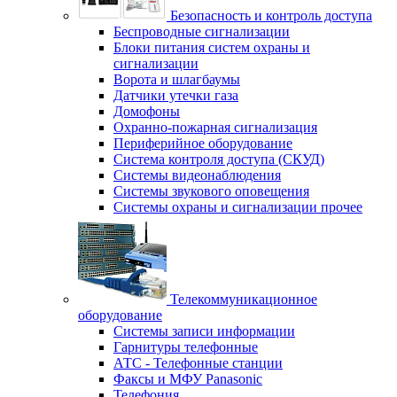
Безопасность и контроль доступа
Беспроводные сигнализации
Блоки питания систем охраны и
сигнализации
Ворота и шлагбаумы
Датчики утечки газа
Домофоны
Охранно-пожарная сигнализация
Периферийное оборудование
Система контроля доступа (СКУД)
Системы видеонаблюдения
Системы звукового оповещения
Системы охраны и сигнализации прочее
Телекоммуникационное
оборудование
Системы записи информации
Гарнитуры телефонные
АТС - Телефонные станции
Факсы и МФУ Panasonic
Телефония