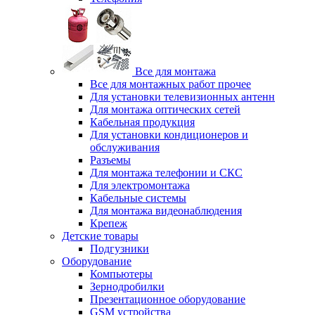
Все для монтажа
Все для монтажных работ прочее
Для установки телевизионных антенн
Для монтажа оптических сетей
Кабельная продукция
Для установки кондиционеров и
обслуживания
Разъемы
Для монтажа телефонии и СКС
Для электромонтажа
Кабельные системы
Для монтажа видеонаблюдения
Крепеж
Детские товары
Подгузники
Оборудование
Компьютеры
Зернодробилки
Презентационное оборудование
GSM устройства