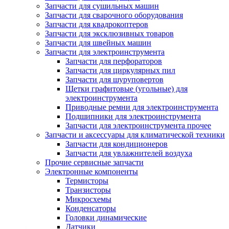
Запчасти для сушильных машин
Запчасти для сварочного оборудования
Запчасти для квадрокоптеров
Запчасти для эксклюзивных товаров
Запчасти для швейных машин
Запчасти для электроинструмента
Запчасти для перфораторов
Запчасти для циркулярных пил
Запчасти для шуруповертов
Щетки графитовые (угольные) для
электроинструмента
Приводные ремни для электроинструмента
Подшипники для электроинструмента
Запчасти для электроинструмента прочее
Запчасти и аксессуары для климатической техники
Запчасти для кондиционеров
Запчасти для увлажнителей воздуха
Прочие сервисные запчасти
Электронные компоненты
Термисторы
Транзисторы
Микросхемы
Конденсаторы
Головки динамические
Датчики