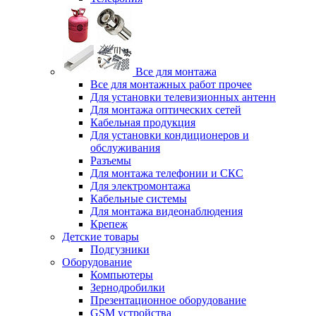
Все для монтажа
Все для монтажных работ прочее
Для установки телевизионных антенн
Для монтажа оптических сетей
Кабельная продукция
Для установки кондиционеров и
обслуживания
Разъемы
Для монтажа телефонии и СКС
Для электромонтажа
Кабельные системы
Для монтажа видеонаблюдения
Крепеж
Детские товары
Подгузники
Оборудование
Компьютеры
Зернодробилки
Презентационное оборудование
GSM устройства