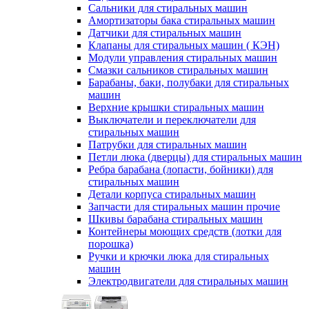
Сальники для стиральных машин
Амортизаторы бака стиральных машин
Датчики для стиральных машин
Клапаны для стиральных машин ( КЭН)
Модули управления стиральных машин
Смазки сальников стиральных машин
Барабаны, баки, полубаки для стиральных
машин
Верхние крышки стиральных машин
Выключатели и переключатели для
стиральных машин
Патрубки для стиральных машин
Петли люка (дверцы) для стиральных машин
Ребра барабана (лопасти, бойники) для
стиральных машин
Детали корпуса стиральных машин
Запчасти для стиральных машин прочие
Шкивы барабана стиральных машин
Контейнеры моющих средств (лотки для
порошка)
Ручки и крючки люка для стиральных
машин
Электродвигатели для стиральных машин