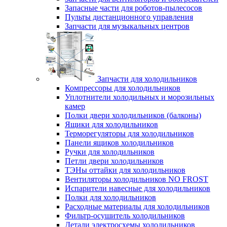
Запасные части для роботов-пылесосов
Пульты дистанционного управления
Запчасти для музыкальных центров
Запчасти для холодильников
Компрессоры для холодильников
Уплотнители холодильных и морозильных
камер
Полки двери холодильников (балконы)
Ящики для холодильников
Терморегуляторы для холодильников
Панели ящиков холодильников
Ручки для холодильников
Петли двери холодильников
ТЭНы оттайки для холодильников
Вентиляторы холодильников NO FROST
Испарители навесные для холодильников
Полки для холодильников
Расходные материалы для холодильников
Фильтр-осушитель холодильников
Детали электросхемы холодильников