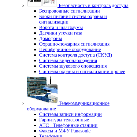
Безопасность и контроль доступа
Беспроводные сигнализации
Блоки питания систем охраны и
сигнализации
Ворота и шлагбаумы
Датчики утечки газа
Домофоны
Охранно-пожарная сигнализация
Периферийное оборудование
Система контроля доступа (СКУД)
Системы видеонаблюдения
Системы звукового оповещения
Системы охраны и сигнализации прочее
Телекоммуникационное
оборудование
Системы записи информации
Гарнитуры телефонные
АТС - Телефонные станции
Факсы и МФУ Panasonic
Телефония