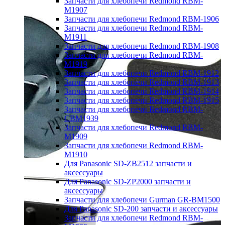
Запчасти для хлебопечи Redmond RBM-
M1907
Запчасти для хлебопечи Redmond RBM-1906
Запчасти для хлебопечи Redmond RBM-
M1911
Запчасти для хлебопечи Redmond RBM-1908
Запчасти для хлебопечи Redmond RBM-
M1919
Запчасти для хлебопечи Redmond RBM-1912
Запчасти для хлебопечи Redmond RBM-1913
Запчасти для хлебопечи Redmond RBM-1914
Запчасти для хлебопечи Redmond RBM-1915
Запчасти для хлебопечи Redmond RBM-
CBM1939
Запчасти для хлебопечи Redmond RBM-
M1909
Запчасти для хлебопечи Redmond RBM-
M1910
Для Panasonic SD-ZB2512 запчасти и
аксессуары
Для Panasonic SD-ZP2000 запчасти и
аксессуары
Запчасти для хлебопечи Gurman GR-BM1500
Для Panasonic SD-200 запчасти и аксессуары
Запчасти для хлебопечи Redmond RBM-