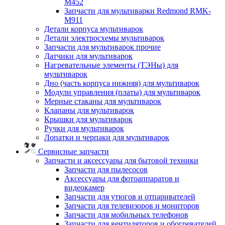
M452
Запчасти для мультиварки Redmond RMK-
M911
Детали корпуса мультиварок
Детали электросхемы мультиварок
Запчасти для мультиварок прочие
Датчики для мультиварок
Нагревательные элементы (ТЭНы) для
мультиварок
Дно (часть корпуса нижняя) для мультиварок
Модули управления (платы) для мультиварок
Мерные стаканы для мультиварок
Клапаны для мультиварок
Крышки для мультиварок
Ручки для мультиварок
Лопатки и черпаки для мультиварок
Сервисные запчасти
Запчасти и аксессуары для бытовой техники
Запчасти для пылесосов
Аксессуары для фотоаппаратов и
видеокамер
Запчасти для утюгов и отпаривателей
Запчасти для телевизоров и мониторов
Запчасти для мобильных телефонов
Запчасти для вентиляторов и обогревателей