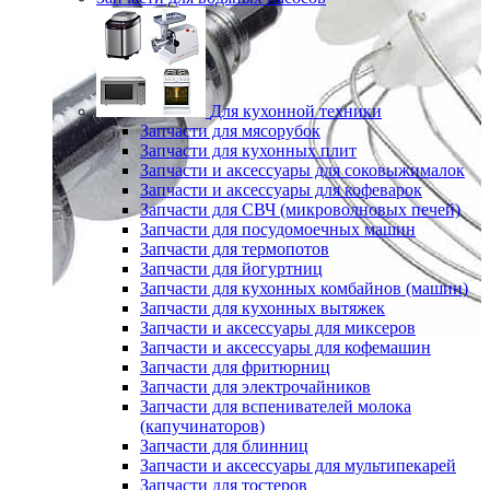
Для кухонной техники
Запчасти для мясорубок
Запчасти для кухонных плит
Запчасти и аксессуары для соковыжималок
Запчасти и аксессуары для кофеварок
Запчасти для СВЧ (микроволновых печей)
Запчасти для посудомоечных машин
Запчасти для термопотов
Запчасти для йогуртниц
Запчасти для кухонных комбайнов (машин)
Запчасти для кухонных вытяжек
Запчасти и аксессуары для миксеров
Запчасти и аксессуары для кофемашин
Запчасти для фритюрниц
Запчасти для электрочайников
Запчасти для вспенивателей молока
(капучинаторов)
Запчасти для блинниц
Запчасти и аксессуары для мультипекарей
Запчасти для тостеров