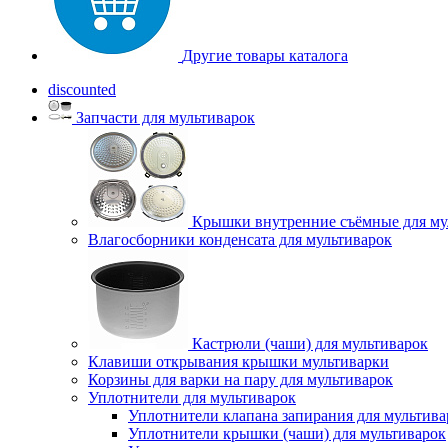
Другие товары каталога
discounted
Запчасти для мультиварок
Крышки внутренние съёмные для му
Влагосборники конденсата для мультиварок
Кастрюли (чаши) для мультиварок
Клавиши открывания крышки мультиварки
Корзины для варки на пару для мультиварок
Уплотнители для мультиварок
Уплотнители клапана запирания для мультива
Уплотнители крышки (чаши) для мультиварок