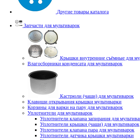
Другие товары каталога
Запчасти для мультиварок
Крышки внутренние съёмные для му
Влагосборники конденсата для мультиварок
Кастрюли (чаши) для мультиварок
Клавиши открывания крышки мультиварки
Корзины для варки на пару для мультиварок
Уплотнители для мультиварок
Уплотнители клапана запирания для мультива
Уплотнители крышки (чаши) для мультиварок
Уплотнители клапана пара для мультиварок
Уплотнители датчика крышки мультиварки