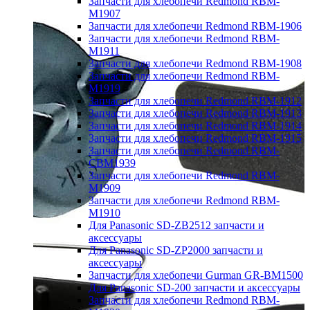
Запчасти для хлебопечи Redmond RBM-
M1907
Запчасти для хлебопечи Redmond RBM-1906
Запчасти для хлебопечи Redmond RBM-
M1911
Запчасти для хлебопечи Redmond RBM-1908
Запчасти для хлебопечи Redmond RBM-
M1919
Запчасти для хлебопечи Redmond RBM-1912
Запчасти для хлебопечи Redmond RBM-1913
Запчасти для хлебопечи Redmond RBM-1914
Запчасти для хлебопечи Redmond RBM-1915
Запчасти для хлебопечи Redmond RBM-
CBM1939
Запчасти для хлебопечи Redmond RBM-
M1909
Запчасти для хлебопечи Redmond RBM-
M1910
Для Panasonic SD-ZB2512 запчасти и
аксессуары
Для Panasonic SD-ZP2000 запчасти и
аксессуары
Запчасти для хлебопечи Gurman GR-BM1500
Для Panasonic SD-200 запчасти и аксессуары
Запчасти для хлебопечи Redmond RBM-