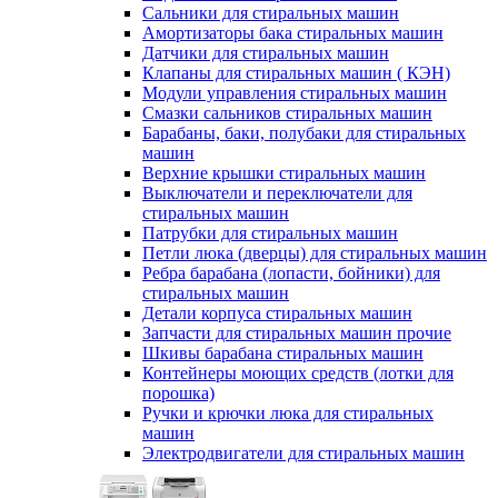
Сальники для стиральных машин
Амортизаторы бака стиральных машин
Датчики для стиральных машин
Клапаны для стиральных машин ( КЭН)
Модули управления стиральных машин
Смазки сальников стиральных машин
Барабаны, баки, полубаки для стиральных
машин
Верхние крышки стиральных машин
Выключатели и переключатели для
стиральных машин
Патрубки для стиральных машин
Петли люка (дверцы) для стиральных машин
Ребра барабана (лопасти, бойники) для
стиральных машин
Детали корпуса стиральных машин
Запчасти для стиральных машин прочие
Шкивы барабана стиральных машин
Контейнеры моющих средств (лотки для
порошка)
Ручки и крючки люка для стиральных
машин
Электродвигатели для стиральных машин