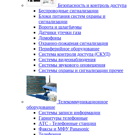
Безопасность и контроль доступа
Беспроводные сигнализации
Блоки питания систем охраны и
сигнализации
Ворота и шлагбаумы
Датчики утечки газа
Домофоны
Охранно-пожарная сигнализация
Периферийное оборудование
Система контроля доступа (СКУД)
Системы видеонаблюдения
Системы звукового оповещения
Системы охраны и сигнализации прочее
Телекоммуникационное
оборудование
Системы записи информации
Гарнитуры телефонные
АТС - Телефонные станции
Факсы и МФУ Panasonic
Телефония