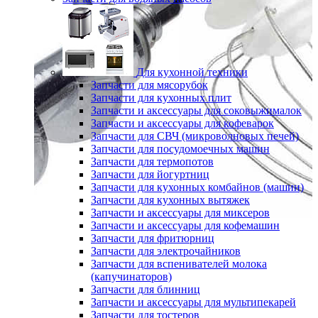
Для кухонной техники
Запчасти для мясорубок
Запчасти для кухонных плит
Запчасти и аксессуары для соковыжималок
Запчасти и аксессуары для кофеварок
Запчасти для СВЧ (микроволновых печей)
Запчасти для посудомоечных машин
Запчасти для термопотов
Запчасти для йогуртниц
Запчасти для кухонных комбайнов (машин)
Запчасти для кухонных вытяжек
Запчасти и аксессуары для миксеров
Запчасти и аксессуары для кофемашин
Запчасти для фритюрниц
Запчасти для электрочайников
Запчасти для вспенивателей молока
(капучинаторов)
Запчасти для блинниц
Запчасти и аксессуары для мультипекарей
Запчасти для тостеров