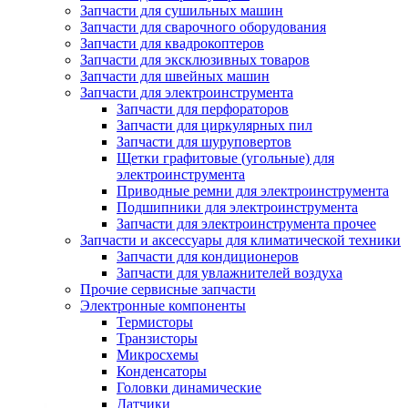
Запчасти для сушильных машин
Запчасти для сварочного оборудования
Запчасти для квадрокоптеров
Запчасти для эксклюзивных товаров
Запчасти для швейных машин
Запчасти для электроинструмента
Запчасти для перфораторов
Запчасти для циркулярных пил
Запчасти для шуруповертов
Щетки графитовые (угольные) для
электроинструмента
Приводные ремни для электроинструмента
Подшипники для электроинструмента
Запчасти для электроинструмента прочее
Запчасти и аксессуары для климатической техники
Запчасти для кондиционеров
Запчасти для увлажнителей воздуха
Прочие сервисные запчасти
Электронные компоненты
Термисторы
Транзисторы
Микросхемы
Конденсаторы
Головки динамические
Датчики