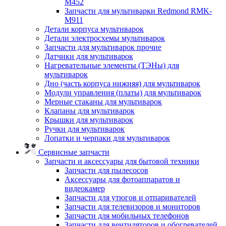
M452
Запчасти для мультиварки Redmond RMK-
M911
Детали корпуса мультиварок
Детали электросхемы мультиварок
Запчасти для мультиварок прочие
Датчики для мультиварок
Нагревательные элементы (ТЭНы) для
мультиварок
Дно (часть корпуса нижняя) для мультиварок
Модули управления (платы) для мультиварок
Мерные стаканы для мультиварок
Клапаны для мультиварок
Крышки для мультиварок
Ручки для мультиварок
Лопатки и черпаки для мультиварок
Сервисные запчасти
Запчасти и аксессуары для бытовой техники
Запчасти для пылесосов
Аксессуары для фотоаппаратов и
видеокамер
Запчасти для утюгов и отпаривателей
Запчасти для телевизоров и мониторов
Запчасти для мобильных телефонов
Запчасти для вентиляторов и обогревателей