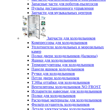
Запасные части для роботов-пылесосов
Пульты дистанционного управления
Запчасти для музыкальных центров
Запчасти для холодильников
Компрессоры для холодильников
Уплотнители холодильных и морозильных
камер
Полки двери холодильников (балконы)
Ящики для холодильников
Терморегуляторы для холодильников
Панели ящиков холодильников
Ручки для холодильников
Петли двери холодильников
ТЭНы оттайки для холодильников
Вентиляторы холодильников NO FROST
Испарители навесные для холодильников
Полки для холодильников
Расходные материалы для холодильников
Фильтр-осушитель холодильников
Детали электросхемы холодильников