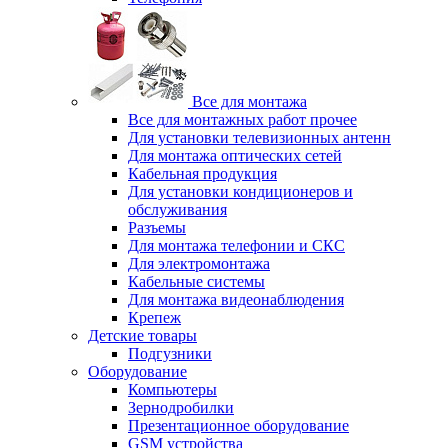
Все для монтажа
Все для монтажных работ прочее
Для установки телевизионных антенн
Для монтажа оптических сетей
Кабельная продукция
Для установки кондиционеров и
обслуживания
Разъемы
Для монтажа телефонии и СКС
Для электромонтажа
Кабельные системы
Для монтажа видеонаблюдения
Крепеж
Детские товары
Подгузники
Оборудование
Компьютеры
Зернодробилки
Презентационное оборудование
GSM устройства