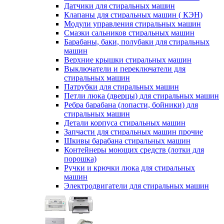
Датчики для стиральных машин
Клапаны для стиральных машин ( КЭН)
Модули управления стиральных машин
Смазки сальников стиральных машин
Барабаны, баки, полубаки для стиральных
машин
Верхние крышки стиральных машин
Выключатели и переключатели для
стиральных машин
Патрубки для стиральных машин
Петли люка (дверцы) для стиральных машин
Ребра барабана (лопасти, бойники) для
стиральных машин
Детали корпуса стиральных машин
Запчасти для стиральных машин прочие
Шкивы барабана стиральных машин
Контейнеры моющих средств (лотки для
порошка)
Ручки и крючки люка для стиральных
машин
Электродвигатели для стиральных машин