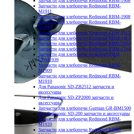
Запчасти для хлебопечи Redmond RBM-1906
Запчасти для хлебопечи Redmond RBM-
M1911
Запчасти для хлебопечи Redmond RBM-1908
Запчасти для хлебопечи Redmond RBM-
M1919
Запчасти для хлебопечи Redmond RBM-1912
Запчасти для хлебопечи Redmond RBM-1913
Запчасти для хлебопечи Redmond RBM-1914
Запчасти для хлебопечи Redmond RBM-1915
Запчасти для хлебопечи Redmond RBM-
CBM1939
Запчасти для хлебопечи Redmond RBM-
M1909
Запчасти для хлебопечи Redmond RBM-
M1910
Для Panasonic SD-ZB2512 запчасти и
аксессуары
Для Panasonic SD-ZP2000 запчасти и
аксессуары
Запчасти для хлебопечи Gurman GR-BM1500
Для Panasonic SD-200 запчасти и аксессуары
Запчасти для хлебопечи Redmond RBM-
M1920
Запчасти для хлебопечи Redmond RBM-