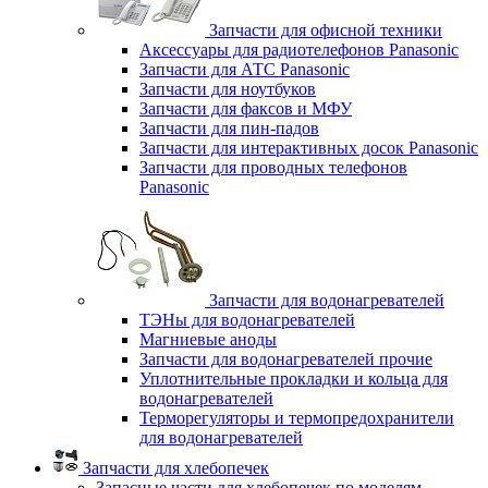
Запчасти для офисной техники
Аксессуары для радиотелефонов Panasonic
Запчасти для АТС Panasonic
Запчасти для ноутбуков
Запчасти для факсов и МФУ
Запчасти для пин-падов
Запчасти для интерактивных досок Panasonic
Запчасти для проводных телефонов
Panasonic
Запчасти для водонагревателей
ТЭНы для водонагревателей
Магниевые аноды
Запчасти для водонагревателей прочие
Уплотнительные прокладки и кольца для
водонагревателей
Терморегуляторы и термопредохранители
для водонагревателей
Запчасти для хлебопечек
Запасные части для хлебопечек по моделям