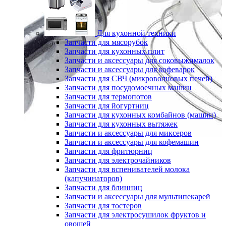
Для кухонной техники
Запчасти для мясорубок
Запчасти для кухонных плит
Запчасти и аксессуары для соковыжималок
Запчасти и аксессуары для кофеварок
Запчасти для СВЧ (микроволновых печей)
Запчасти для посудомоечных машин
Запчасти для термопотов
Запчасти для йогуртниц
Запчасти для кухонных комбайнов (машин)
Запчасти для кухонных вытяжек
Запчасти и аксессуары для миксеров
Запчасти и аксессуары для кофемашин
Запчасти для фритюрниц
Запчасти для электрочайников
Запчасти для вспенивателей молока
(капучинаторов)
Запчасти для блинниц
Запчасти и аксессуары для мультипекарей
Запчасти для тостеров
Запчасти для электросушилок фруктов и
овощей