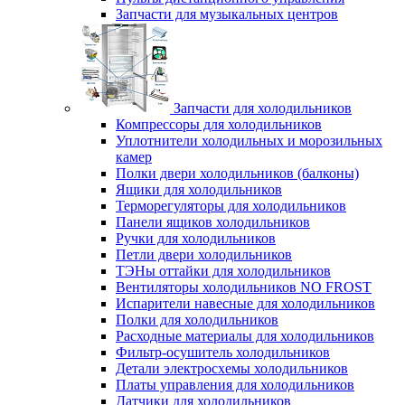
Запчасти для музыкальных центров
Запчасти для холодильников
Компрессоры для холодильников
Уплотнители холодильных и морозильных
камер
Полки двери холодильников (балконы)
Ящики для холодильников
Терморегуляторы для холодильников
Панели ящиков холодильников
Ручки для холодильников
Петли двери холодильников
ТЭНы оттайки для холодильников
Вентиляторы холодильников NO FROST
Испарители навесные для холодильников
Полки для холодильников
Расходные материалы для холодильников
Фильтр-осушитель холодильников
Детали электросхемы холодильников
Платы управления для холодильников
Датчики для холодильников