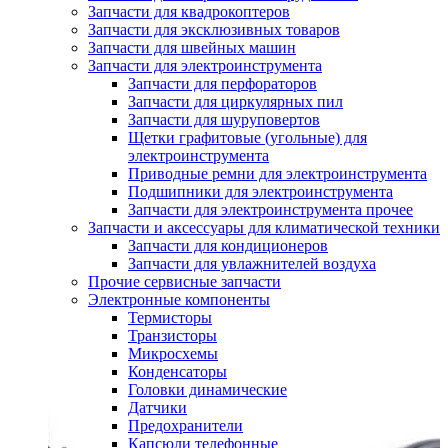
Запчасти для квадрокоптеров
Запчасти для эксклюзивных товаров
Запчасти для швейных машин
Запчасти для электроинструмента
Запчасти для перфораторов
Запчасти для циркулярных пил
Запчасти для шуруповертов
Щетки графитовые (угольные) для
электроинструмента
Приводные ремни для электроинструмента
Подшипники для электроинструмента
Запчасти для электроинструмента прочее
Запчасти и аксессуары для климатической техники
Запчасти для кондиционеров
Запчасти для увлажнителей воздуха
Прочие сервисные запчасти
Электронные компоненты
Термисторы
Транзисторы
Микросхемы
Конденсаторы
Головки динамические
Датчики
Предохранители
Капсюли телефонные