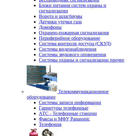
Блоки питания систем охраны и
сигнализации
Ворота и шлагбаумы
Датчики утечки газа
Домофоны
Охранно-пожарная сигнализация
Периферийное оборудование
Система контроля доступа (СКУД)
Системы видеонаблюдения
Системы звукового оповещения
Системы охраны и сигнализации прочее
Телекоммуникационное
оборудование
Системы записи информации
Гарнитуры телефонные
АТС - Телефонные станции
Факсы и МФУ Panasonic
Телефония