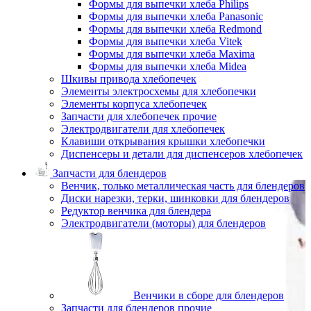
Формы для выпечки хлеба Philips
Формы для выпечки хлеба Panasonic
Формы для выпечки хлеба Redmond
Формы для выпечки хлеба Vitek
Формы для выпечки хлеба Maxima
Формы для выпечки хлеба Midea
Шкивы привода хлебопечек
Элементы электросхемы для хлебопечки
Элементы корпуса хлебопечек
Запчасти для хлебопечек прочие
Электродвигатели для хлебопечек
Клавиши открывания крышки хлебопечки
Диспенсеры и детали для диспенсеров хлебопечек
Запчасти для блендеров
Венчик, только металлическая часть для блендеров
Диски нарезки, терки, шинковки для блендеров
Редуктор венчика для блендера
Электродвигатели (моторы) для блендеров
Венчики в сборе для блендеров
Запчасти для блендеров прочие