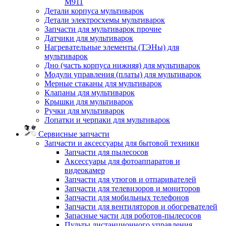
M911
Детали корпуса мультиварок
Детали электросхемы мультиварок
Запчасти для мультиварок прочие
Датчики для мультиварок
Нагревательные элементы (ТЭНы) для
мультиварок
Дно (часть корпуса нижняя) для мультиварок
Модули управления (платы) для мультиварок
Мерные стаканы для мультиварок
Клапаны для мультиварок
Крышки для мультиварок
Ручки для мультиварок
Лопатки и черпаки для мультиварок
Сервисные запчасти
Запчасти и аксессуары для бытовой техники
Запчасти для пылесосов
Аксессуары для фотоаппаратов и
видеокамер
Запчасти для утюгов и отпаривателей
Запчасти для телевизоров и мониторов
Запчасти для мобильных телефонов
Запчасти для вентиляторов и обогревателей
Запасные части для роботов-пылесосов
Пульты дистанционного управления