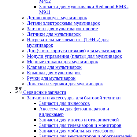
M452
Запчасти для мультиварки Redmond RMK-
M911
Детали корпуса мультиварок
Детали электросхемы мультиварок
Запчасти для мультиварок прочие
Датчики для мультиварок
Нагревательные элементы (ТЭНы) для
мультиварок
Дно (часть корпуса нижняя) для мультиварок
Модули управления (платы) для мультиварок
Мерные стаканы для мультиварок
Клапаны для мультиварок
Крышки для мультиварок
Ручки для мультиварок
Лопатки и черпаки для мультиварок
Сервисные запчасти
Запчасти и аксессуары для бытовой техники
Запчасти для пылесосов
Аксессуары для фотоаппаратов и
видеокамер
Запчасти для утюгов и отпаривателей
Запчасти для телевизоров и мониторов
Запчасти для мобильных телефонов
Запчасти для вентиляторов и обогревателей