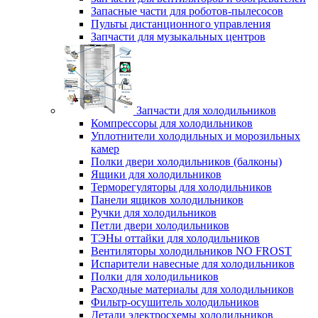
Запасные части для роботов-пылесосов
Пульты дистанционного управления
Запчасти для музыкальных центров
Запчасти для холодильников
Компрессоры для холодильников
Уплотнители холодильных и морозильных
камер
Полки двери холодильников (балконы)
Ящики для холодильников
Терморегуляторы для холодильников
Панели ящиков холодильников
Ручки для холодильников
Петли двери холодильников
ТЭНы оттайки для холодильников
Вентиляторы холодильников NO FROST
Испарители навесные для холодильников
Полки для холодильников
Расходные материалы для холодильников
Фильтр-осушитель холодильников
Детали электросхемы холодильников