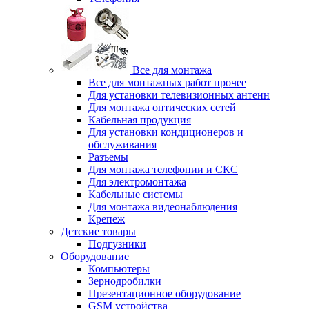
Все для монтажа
Все для монтажных работ прочее
Для установки телевизионных антенн
Для монтажа оптических сетей
Кабельная продукция
Для установки кондиционеров и
обслуживания
Разъемы
Для монтажа телефонии и СКС
Для электромонтажа
Кабельные системы
Для монтажа видеонаблюдения
Крепеж
Детские товары
Подгузники
Оборудование
Компьютеры
Зернодробилки
Презентационное оборудование
GSM устройства