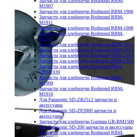
Запчасти для хлебопечи Redmond RBM-
M1907
Запчасти для хлебопечи Redmond RBM-1906
Запчасти для хлебопечи Redmond RBM-
M1911
Запчасти для хлебопечи Redmond RBM-1908
Запчасти для хлебопечи Redmond RBM-
M1919
Запчасти для хлебопечи Redmond RBM-1912
Запчасти для хлебопечи Redmond RBM-1913
Запчасти для хлебопечи Redmond RBM-1914
Запчасти для хлебопечи Redmond RBM-1915
Запчасти для хлебопечи Redmond RBM-
CBM1939
Запчасти для хлебопечи Redmond RBM-
M1909
Запчасти для хлебопечи Redmond RBM-
M1910
Для Panasonic SD-ZB2512 запчасти и
аксессуары
Для Panasonic SD-ZP2000 запчасти и
аксессуары
Запчасти для хлебопечи Gurman GR-BM1500
Для Panasonic SD-200 запчасти и аксессуары
Запчасти для хлебопечи Redmond RBM-