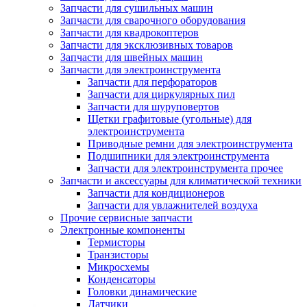
Запчасти для сушильных машин
Запчасти для сварочного оборудования
Запчасти для квадрокоптеров
Запчасти для эксклюзивных товаров
Запчасти для швейных машин
Запчасти для электроинструмента
Запчасти для перфораторов
Запчасти для циркулярных пил
Запчасти для шуруповертов
Щетки графитовые (угольные) для
электроинструмента
Приводные ремни для электроинструмента
Подшипники для электроинструмента
Запчасти для электроинструмента прочее
Запчасти и аксессуары для климатической техники
Запчасти для кондиционеров
Запчасти для увлажнителей воздуха
Прочие сервисные запчасти
Электронные компоненты
Термисторы
Транзисторы
Микросхемы
Конденсаторы
Головки динамические
Датчики