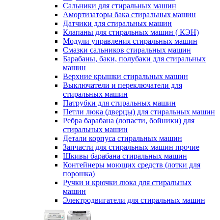
Сальники для стиральных машин
Амортизаторы бака стиральных машин
Датчики для стиральных машин
Клапаны для стиральных машин ( КЭН)
Модули управления стиральных машин
Смазки сальников стиральных машин
Барабаны, баки, полубаки для стиральных
машин
Верхние крышки стиральных машин
Выключатели и переключатели для
стиральных машин
Патрубки для стиральных машин
Петли люка (дверцы) для стиральных машин
Ребра барабана (лопасти, бойники) для
стиральных машин
Детали корпуса стиральных машин
Запчасти для стиральных машин прочие
Шкивы барабана стиральных машин
Контейнеры моющих средств (лотки для
порошка)
Ручки и крючки люка для стиральных
машин
Электродвигатели для стиральных машин