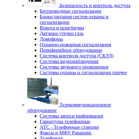
Безопасность и контроль доступа
Беспроводные сигнализации
Блоки питания систем охраны и
сигнализации
Ворота и шлагбаумы
Датчики утечки газа
Домофоны
Охранно-пожарная сигнализация
Периферийное оборудование
Система контроля доступа (СКУД)
Системы видеонаблюдения
Системы звукового оповещения
Системы охраны и сигнализации прочее
Телекоммуникационное
оборудование
Системы записи информации
Гарнитуры телефонные
АТС - Телефонные станции
Факсы и МФУ Panasonic
Телефония