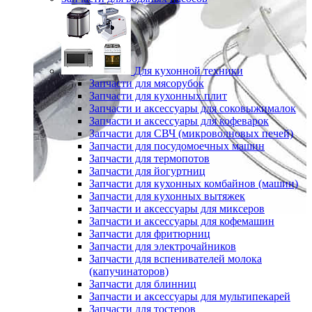
Для кухонной техники
Запчасти для мясорубок
Запчасти для кухонных плит
Запчасти и аксессуары для соковыжималок
Запчасти и аксессуары для кофеварок
Запчасти для СВЧ (микроволновых печей)
Запчасти для посудомоечных машин
Запчасти для термопотов
Запчасти для йогуртниц
Запчасти для кухонных комбайнов (машин)
Запчасти для кухонных вытяжек
Запчасти и аксессуары для миксеров
Запчасти и аксессуары для кофемашин
Запчасти для фритюрниц
Запчасти для электрочайников
Запчасти для вспенивателей молока
(капучинаторов)
Запчасти для блинниц
Запчасти и аксессуары для мультипекарей
Запчасти для тостеров