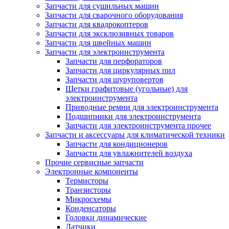
Запчасти для сушильных машин
Запчасти для сварочного оборудования
Запчасти для квадрокоптеров
Запчасти для эксклюзивных товаров
Запчасти для швейных машин
Запчасти для электроинструмента
Запчасти для перфораторов
Запчасти для циркулярных пил
Запчасти для шуруповертов
Щетки графитовые (угольные) для
электроинструмента
Приводные ремни для электроинструмента
Подшипники для электроинструмента
Запчасти для электроинструмента прочее
Запчасти и аксессуары для климатической техники
Запчасти для кондиционеров
Запчасти для увлажнителей воздуха
Прочие сервисные запчасти
Электронные компоненты
Термисторы
Транзисторы
Микросхемы
Конденсаторы
Головки динамические
Датчики