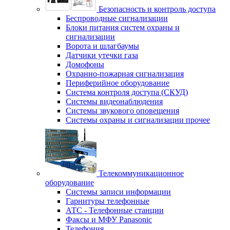
Безопасность и контроль доступа
Беспроводные сигнализации
Блоки питания систем охраны и
сигнализации
Ворота и шлагбаумы
Датчики утечки газа
Домофоны
Охранно-пожарная сигнализация
Периферийное оборудование
Система контроля доступа (СКУД)
Системы видеонаблюдения
Системы звукового оповещения
Системы охраны и сигнализации прочее
Телекоммуникационное
оборудование
Системы записи информации
Гарнитуры телефонные
АТС - Телефонные станции
Факсы и МФУ Panasonic
Телефония