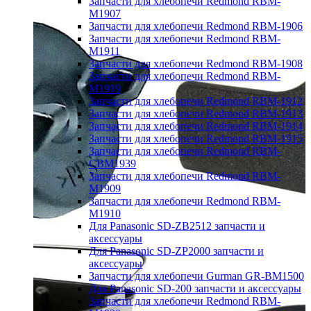
Запчасти для хлебопечи Redmond RBM-
M1907
Запчасти для хлебопечи Redmond RBM-1906
Запчасти для хлебопечи Redmond RBM-
M1911
Запчасти для хлебопечи Redmond RBM-1908
Запчасти для хлебопечи Redmond RBM-
M1919
Запчасти для хлебопечи Redmond RBM-1912
Запчасти для хлебопечи Redmond RBM-1913
Запчасти для хлебопечи Redmond RBM-1914
Запчасти для хлебопечи Redmond RBM-1915
Запчасти для хлебопечи Redmond RBM-
CBM1939
Запчасти для хлебопечи Redmond RBM-
M1909
Запчасти для хлебопечи Redmond RBM-
M1910
Для Panasonic SD-ZB2512 запчасти и
аксессуары
Для Panasonic SD-ZP2000 запчасти и
аксессуары
Запчасти для хлебопечи Gurman GR-BM1500
Для Panasonic SD-200 запчасти и аксессуары
Запчасти для хлебопечи Redmond RBM-