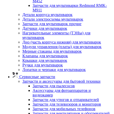
M452
Запчасти для мультиварки Redmond RMK-
M911
Детали корпуса мультиварок
Детали электросхемы мультиварок
Запчасти для мультиварок прочие
Датчики для мультиварок
Нагревательные элементы (ТЭНы) для
мультиварок
Дно (часть корпуса нижняя) для мультиварок
Модули управления (платы) для мультиварок
Мерные стаканы для мультиварок
Клапаны для мультиварок
Крышки для мультиварок
Ручки для мультиварок
Лопатки и черпаки для мультиварок
Сервисные запчасти
Запчасти и аксессуары для бытовой техники
Запчасти для пылесосов
Аксессуары для фотоаппаратов и
видеокамер
Запчасти для утюгов и отпаривателей
Запчасти для телевизоров и мониторов
Запчасти для мобильных телефонов
Запчасти для вентиляторов и обогревателей