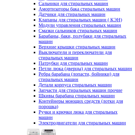
Сальники для стиральных машин
Амортизаторы бака стиральных машин
Датчики для стиральных машин
Клапаны для стиральных машин ( КЭН)
Модули управления стиральных машин
Смазки сальников стиральных машин
Барабаны, баки, полубаки для стиральных
машин
Верхние крышки стиральных машин
Выключатели и переключатели для
стиральных машин
Патрубки для стиральных машин
Петли люка (дверцы) для стиральных машин
Ребра барабана (лопасти, бойники) для
стиральных машин
Детали корпуса стиральных машин
Запчасти для стиральных машин прочие
Шкивы барабана стиральных машин
Контейнеры моющих средств (лотки для
порошка)
Ручки и крючки люка для стиральных
машин
Электродвигатели для стиральных машин