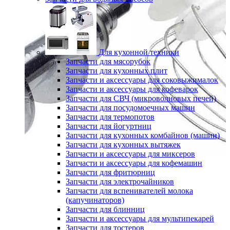
Для кухонной техники
Запчасти для мясорубок
Запчасти для кухонных плит
Запчасти и аксессуары для соковыжималок
Запчасти и аксессуары для кофеварок
Запчасти для СВЧ (микроволновых печей)
Запчасти для посудомоечных машин
Запчасти для термопотов
Запчасти для йогуртниц
Запчасти для кухонных комбайнов (машин)
Запчасти для кухонных вытяжек
Запчасти и аксессуары для миксеров
Запчасти и аксессуары для кофемашин
Запчасти для фритюрниц
Запчасти для электрочайников
Запчасти для вспенивателей молока
(капучинаторов)
Запчасти для блинниц
Запчасти и аксессуары для мультипекарей
Запчасти для тостеров