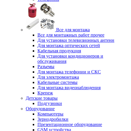
Все для монтажа
Все для монтажных работ прочее
Для установки телевизионных антенн
Для монтажа оптических сетей
Кабельная продукция
Для установки кондиционеров и
обслуживания
Разъемы
Для монтажа телефонии и СКС
Для электромонтажа
Кабельные системы
Для монтажа видеонаблюдения
Крепеж
Детские товары
Подгузники
Оборудование
Компьютеры
Зернодробилки
Презентационное оборудование
GSM устройства