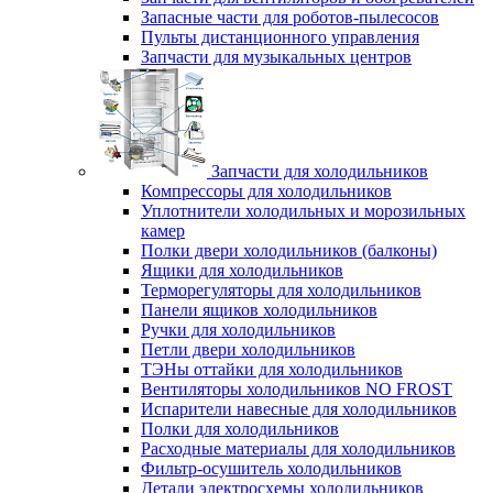
Запасные части для роботов-пылесосов
Пульты дистанционного управления
Запчасти для музыкальных центров
Запчасти для холодильников
Компрессоры для холодильников
Уплотнители холодильных и морозильных
камер
Полки двери холодильников (балконы)
Ящики для холодильников
Терморегуляторы для холодильников
Панели ящиков холодильников
Ручки для холодильников
Петли двери холодильников
ТЭНы оттайки для холодильников
Вентиляторы холодильников NO FROST
Испарители навесные для холодильников
Полки для холодильников
Расходные материалы для холодильников
Фильтр-осушитель холодильников
Детали электросхемы холодильников