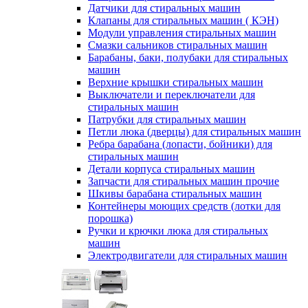
Датчики для стиральных машин
Клапаны для стиральных машин ( КЭН)
Модули управления стиральных машин
Смазки сальников стиральных машин
Барабаны, баки, полубаки для стиральных
машин
Верхние крышки стиральных машин
Выключатели и переключатели для
стиральных машин
Патрубки для стиральных машин
Петли люка (дверцы) для стиральных машин
Ребра барабана (лопасти, бойники) для
стиральных машин
Детали корпуса стиральных машин
Запчасти для стиральных машин прочие
Шкивы барабана стиральных машин
Контейнеры моющих средств (лотки для
порошка)
Ручки и крючки люка для стиральных
машин
Электродвигатели для стиральных машин