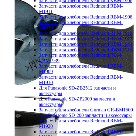
Запчасти для хлебопечи Redmond RBM-1906
Запчасти для хлебопечи Redmond RBM-
M1911
Запчасти для хлебопечи Redmond RBM-1908
Запчасти для хлебопечи Redmond RBM-
M1919
Запчасти для хлебопечи Redmond RBM-1912
Запчасти для хлебопечи Redmond RBM-1913
Запчасти для хлебопечи Redmond RBM-1914
Запчасти для хлебопечи Redmond RBM-1915
Запчасти для хлебопечи Redmond RBM-
CBM1939
Запчасти для хлебопечи Redmond RBM-
M1909
Запчасти для хлебопечи Redmond RBM-
M1910
Для Panasonic SD-ZB2512 запчасти и
аксессуары
Для Panasonic SD-ZP2000 запчасти и
аксессуары
Запчасти для хлебопечи Gurman GR-BM1500
Для Panasonic SD-200 запчасти и аксессуары
Запчасти для хлебопечи Redmond RBM-
M1920
Запчасти для хлебопечи Redmond RBM-