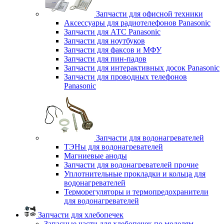
Запчасти для офисной техники
Аксессуары для радиотелефонов Panasonic
Запчасти для АТС Panasonic
Запчасти для ноутбуков
Запчасти для факсов и МФУ
Запчасти для пин-падов
Запчасти для интерактивных досок Panasonic
Запчасти для проводных телефонов
Panasonic
Запчасти для водонагревателей
ТЭНы для водонагревателей
Магниевые аноды
Запчасти для водонагревателей прочие
Уплотнительные прокладки и кольца для
водонагревателей
Терморегуляторы и термопредохранители
для водонагревателей
Запчасти для хлебопечек
Запасные части для хлебопечек по моделям