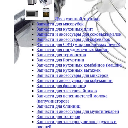
Для кухонной техники
Запчасти для мясорубок
Запчасти для кухонных плит
Запчасти и аксессуары для соковыжималок
Запчасти и аксессуары для кофеварок
Запчасти для СВЧ (микроволновых печей)
Запчасти для посудомоечных машин
Запчасти для термопотов
Запчасти для йогуртниц
Запчасти для кухонных комбайнов (машин)
Запчасти для кухонных вытяжек
Запчасти и аксессуары для миксеров
Запчасти и аксессуары для кофемашин
Запчасти для фритюрниц
Запчасти для электрочайников
Запчасти для вспенивателей молока
(капучинаторов)
Запчасти для блинниц
Запчасти и аксессуары для мультипекарей
Запчасти для тостеров
Запчасти для электросушилок фруктов и
овощей