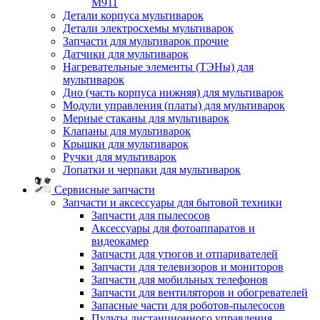
M911
Детали корпуса мультиварок
Детали электросхемы мультиварок
Запчасти для мультиварок прочие
Датчики для мультиварок
Нагревательные элементы (ТЭНы) для
мультиварок
Дно (часть корпуса нижняя) для мультиварок
Модули управления (платы) для мультиварок
Мерные стаканы для мультиварок
Клапаны для мультиварок
Крышки для мультиварок
Ручки для мультиварок
Лопатки и черпаки для мультиварок
Сервисные запчасти
Запчасти и аксессуары для бытовой техники
Запчасти для пылесосов
Аксессуары для фотоаппаратов и
видеокамер
Запчасти для утюгов и отпаривателей
Запчасти для телевизоров и мониторов
Запчасти для мобильных телефонов
Запчасти для вентиляторов и обогревателей
Запасные части для роботов-пылесосов
Пульты дистанционного управления