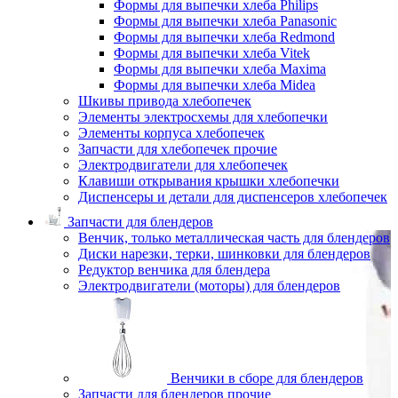
Формы для выпечки хлеба Philips
Формы для выпечки хлеба Panasonic
Формы для выпечки хлеба Redmond
Формы для выпечки хлеба Vitek
Формы для выпечки хлеба Maxima
Формы для выпечки хлеба Midea
Шкивы привода хлебопечек
Элементы электросхемы для хлебопечки
Элементы корпуса хлебопечек
Запчасти для хлебопечек прочие
Электродвигатели для хлебопечек
Клавиши открывания крышки хлебопечки
Диспенсеры и детали для диспенсеров хлебопечек
Запчасти для блендеров
Венчик, только металлическая часть для блендеров
Диски нарезки, терки, шинковки для блендеров
Редуктор венчика для блендера
Электродвигатели (моторы) для блендеров
Венчики в сборе для блендеров
Запчасти для блендеров прочие