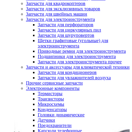
Запчасти для квадрокоптеров
Запчасти для эксклюзивных товаров
Запчасти для швейных машин
Запчасти для электроинструмента
Запчасти для перфораторов
Запчасти для циркулярных пил
Запчасти для шуруповертов
Щетки графитовые (угольные) для
электроинструмента
Приводные ремни для электроинструмента
Подшипники для электроинструмента
Запчасти для электроинструмента прочее
Запчасти и аксессуары для климатической техники
Запчасти для кондиционеров
Запчасти для увлажнителей воздуха
Прочие сервисные запчасти
Электронные компоненты
Термисторы
Транзисторы
Микросхемы
Конденсаторы
Головки динамические
Датчики
Предохранители
Капсюли телефонные