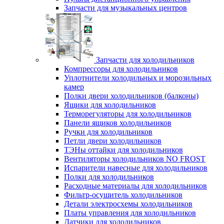
Запчасти для музыкальных центров
Запчасти для холодильников
Компрессоры для холодильников
Уплотнители холодильных и морозильных
камер
Полки двери холодильников (балконы)
Ящики для холодильников
Терморегуляторы для холодильников
Панели ящиков холодильников
Ручки для холодильников
Петли двери холодильников
ТЭНы оттайки для холодильников
Вентиляторы холодильников NO FROST
Испарители навесные для холодильников
Полки для холодильников
Расходные материалы для холодильников
Фильтр-осушитель холодильников
Детали электросхемы холодильников
Платы управления для холодильников
Датчики для холодильников