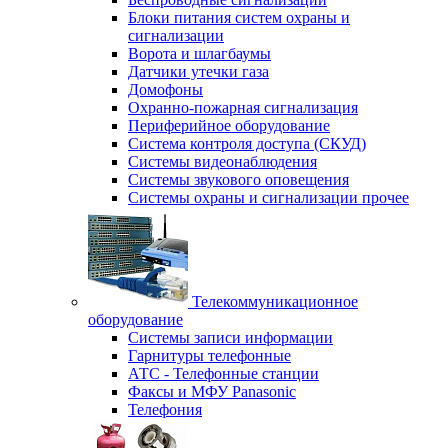
Блоки питания систем охраны и
сигнализации
Ворота и шлагбаумы
Датчики утечки газа
Домофоны
Охранно-пожарная сигнализация
Периферийное оборудование
Система контроля доступа (СКУД)
Системы видеонаблюдения
Системы звукового оповещения
Системы охраны и сигнализации прочее
Телекоммуникационное
оборудование
Системы записи информации
Гарнитуры телефонные
АТС - Телефонные станции
Факсы и МФУ Panasonic
Телефония