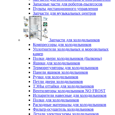
Запасные части для роботов-пылесосов
Пульты дистанционного управления
Запчасти для музыкальных центров
Запчасти для холодильников
Компрессоры для холодильников
Уплотнители холодильных и морозильных
камер
Полки двери холодильников (балконы)
Ящики для холодильников
Терморегуляторы для холодильников
Панели ящиков холодильников
Ручки для холодильников
Петли двери холодильников
ТЭНы оттайки для холодильников
Вентиляторы холодильников NO FROST
Испарители навесные для холодильников
Полки для холодильников
Расходные материалы для холодильников
Фильтр-осушитель холодильников
Детали электросхемы холодильников