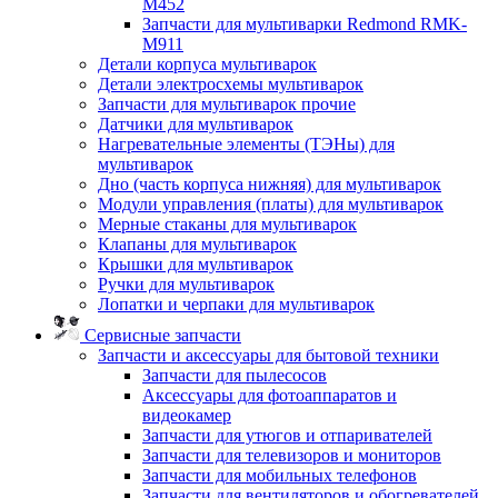
M452
Запчасти для мультиварки Redmond RMK-
M911
Детали корпуса мультиварок
Детали электросхемы мультиварок
Запчасти для мультиварок прочие
Датчики для мультиварок
Нагревательные элементы (ТЭНы) для
мультиварок
Дно (часть корпуса нижняя) для мультиварок
Модули управления (платы) для мультиварок
Мерные стаканы для мультиварок
Клапаны для мультиварок
Крышки для мультиварок
Ручки для мультиварок
Лопатки и черпаки для мультиварок
Сервисные запчасти
Запчасти и аксессуары для бытовой техники
Запчасти для пылесосов
Аксессуары для фотоаппаратов и
видеокамер
Запчасти для утюгов и отпаривателей
Запчасти для телевизоров и мониторов
Запчасти для мобильных телефонов
Запчасти для вентиляторов и обогревателей