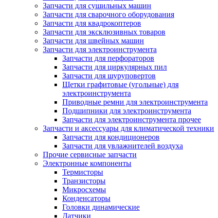
Запчасти для сушильных машин
Запчасти для сварочного оборудования
Запчасти для квадрокоптеров
Запчасти для эксклюзивных товаров
Запчасти для швейных машин
Запчасти для электроинструмента
Запчасти для перфораторов
Запчасти для циркулярных пил
Запчасти для шуруповертов
Щетки графитовые (угольные) для
электроинструмента
Приводные ремни для электроинструмента
Подшипники для электроинструмента
Запчасти для электроинструмента прочее
Запчасти и аксессуары для климатической техники
Запчасти для кондиционеров
Запчасти для увлажнителей воздуха
Прочие сервисные запчасти
Электронные компоненты
Термисторы
Транзисторы
Микросхемы
Конденсаторы
Головки динамические
Датчики