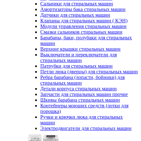
Сальники для стиральных машин
Амортизаторы бака стиральных машин
Датчики для стиральных машин
Клапаны для стиральных машин ( КЭН)
Модули управления стиральных машин
Смазки сальников стиральных машин
Барабаны, баки, полубаки для стиральных
машин
Верхние крышки стиральных машин
Выключатели и переключатели для
стиральных машин
Патрубки для стиральных машин
Петли люка (дверцы) для стиральных машин
Ребра барабана (лопасти, бойники) для
стиральных машин
Детали корпуса стиральных машин
Запчасти для стиральных машин прочие
Шкивы барабана стиральных машин
Контейнеры моющих средств (лотки для
порошка)
Ручки и крючки люка для стиральных
машин
Электродвигатели для стиральных машин