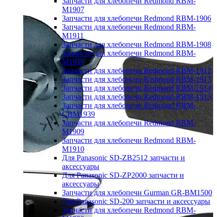
Запчасти для хлебопечи Redmond RBM-
M1907
Запчасти для хлебопечи Redmond RBM-1906
Запчасти для хлебопечи Redmond RBM-
M1911
Запчасти для хлебопечи Redmond RBM-1908
Запчасти для хлебопечи Redmond RBM-
M1919
Запчасти для хлебопечи Redmond RBM-1912
Запчасти для хлебопечи Redmond RBM-1913
Запчасти для хлебопечи Redmond RBM-1914
Запчасти для хлебопечи Redmond RBM-1915
Запчасти для хлебопечи Redmond RBM-
CBM1939
Запчасти для хлебопечи Redmond RBM-
M1909
Запчасти для хлебопечи Redmond RBM-
M1910
Для Panasonic SD-ZB2512 запчасти и
аксессуары
Для Panasonic SD-ZP2000 запчасти и
аксессуары
Запчасти для хлебопечи Gurman GR-BM1500
Для Panasonic SD-200 запчасти и аксессуары
Запчасти для хлебопечи Redmond RBM-