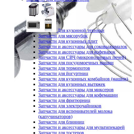
Для кухонной техники
Запчасти для мясорубок
Запчасти для кухонных плит
Запчасти и аксессуары для соковыжималок
Запчасти и аксессуары для кофеварок
Запчасти для СВЧ (микроволновых печей)
Запчасти для посудомоечных машин
Запчасти для термопотов
Запчасти для йогуртниц
Запчасти для кухонных комбайнов (машин)
Запчасти для кухонных вытяжек
Запчасти и аксессуары для миксеров
Запчасти и аксессуары для кофемашин
Запчасти для фритюрниц
Запчасти для электрочайников
Запчасти для вспенивателей молока
(капучинаторов)
Запчасти для блинниц
Запчасти и аксессуары для мультипекарей
Запчасти для тостеров