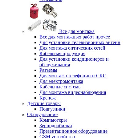
Все для монтажа
Все для монтажных работ прочее
Для установки телевизионных антенн
Для монтажа оптических сетей
Кабельная продукция
Для установки кондиционеров и
обслуживания
Разъемы
Для монтажа телефонии и СКС
Для электромонтажа
Кабельные системы
Для монтажа видеонаблюдения
Крепеж
Детские товары
Подгузники
Оборудование
Компьютеры
Зернодробилки
Презентационное оборудование
GSM устройства