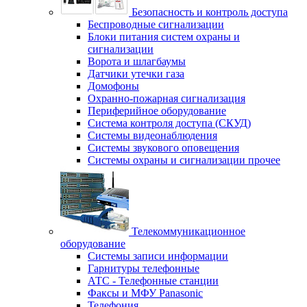
Безопасность и контроль доступа
Беспроводные сигнализации
Блоки питания систем охраны и
сигнализации
Ворота и шлагбаумы
Датчики утечки газа
Домофоны
Охранно-пожарная сигнализация
Периферийное оборудование
Система контроля доступа (СКУД)
Системы видеонаблюдения
Системы звукового оповещения
Системы охраны и сигнализации прочее
Телекоммуникационное
оборудование
Системы записи информации
Гарнитуры телефонные
АТС - Телефонные станции
Факсы и МФУ Panasonic
Телефония