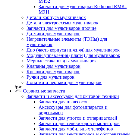
M452
Запчасти для мультиварки Redmond RMK-
M911
Детали корпуса мультиварок
Детали электросхемы мультиварок
Запчасти для мультиварок прочие
Датчики для мультиварок
Нагревательные элементы (ТЭНы) для
мультиварок
Дно (часть корпуса нижняя) для мультиварок
Модули управления (платы) для мультиварок
Мерные стаканы для мультиварок
Клапаны для мультиварок
Крышки для мультиварок
Ручки для мультиварок
Лопатки и черпаки для мультиварок
Сервисные запчасти
Запчасти и аксессуары для бытовой техники
Запчасти для пылесосов
Аксессуары для фотоаппаратов и
видеокамер
Запчасти для утюгов и отпаривателей
Запчасти для телевизоров и мониторов
Запчасти для мобильных телефонов
Запчасти для вентиляторов и обогревателей