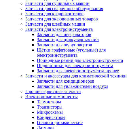
Запчасти для сушильных машин
Запчасти для сварочного оборудования
Запчасти для квадрокоптеров
Запчасти для эксклюзивных товаров
Запчасти для швейных машин
Запчасти для электроинструмента
Запчасти для перфораторов
Запчасти для циркулярных пил
Запчасти для шуруповертов
Щетки графитовые (угольные) для
электроинструмента
Приводные ремни для электроинструмента
Подшипники для электроинструмента
Запчасти для электроинструмента прочее
Запчасти и аксессуары для климатической техники
Запчасти для кондиционеров
Запчасти для увлажнителей воздуха
Прочие сервисные запчасти
Электронные компоненты
Термисторы
Транзисторы
Микросхемы
Конденсаторы
Головки динамические
Датчики