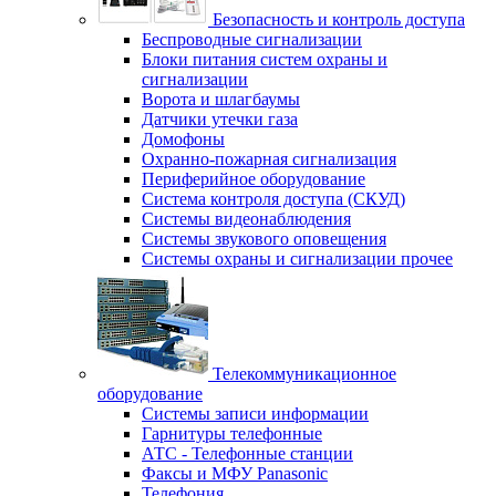
Безопасность и контроль доступа
Беспроводные сигнализации
Блоки питания систем охраны и
сигнализации
Ворота и шлагбаумы
Датчики утечки газа
Домофоны
Охранно-пожарная сигнализация
Периферийное оборудование
Система контроля доступа (СКУД)
Системы видеонаблюдения
Системы звукового оповещения
Системы охраны и сигнализации прочее
Телекоммуникационное
оборудование
Системы записи информации
Гарнитуры телефонные
АТС - Телефонные станции
Факсы и МФУ Panasonic
Телефония