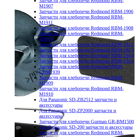
Запчасти для хлебопечи Redmond RBM-
M1907
Запчасти для хлебопечи Redmond RBM-1906
Запчасти для хлебопечи Redmond RBM-
M1911
Запчасти для хлебопечи Redmond RBM-1908
Запчасти для хлебопечи Redmond RBM-
M1919
Запчасти для хлебопечи Redmond RBM-1912
Запчасти для хлебопечи Redmond RBM-1913
Запчасти для хлебопечи Redmond RBM-1914
Запчасти для хлебопечи Redmond RBM-1915
Запчасти для хлебопечи Redmond RBM-
CBM1939
Запчасти для хлебопечи Redmond RBM-
M1909
Запчасти для хлебопечи Redmond RBM-
M1910
Для Panasonic SD-ZB2512 запчасти и
аксессуары
Для Panasonic SD-ZP2000 запчасти и
аксессуары
Запчасти для хлебопечи Gurman GR-BM1500
Для Panasonic SD-200 запчасти и аксессуары
Запчасти для хлебопечи Redmond RBM-