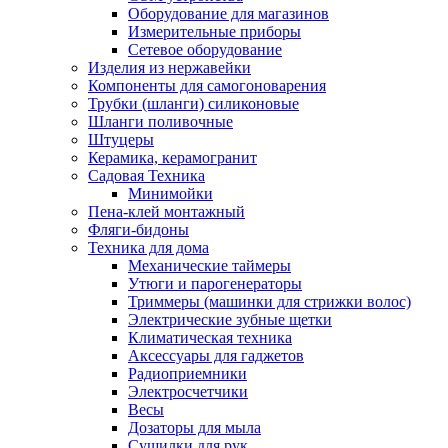
Оборудование для магазинов
Измерительные приборы
Сетевое оборудование
Изделия из нержавейки
Компоненты для самогоноварения
Трубки (шланги) силиконовые
Шланги поливочные
Штуцеры
Керамика, керамогранит
Садовая Техника
Минимойки
Пена-клей монтажный
Фляги-бидоны
Техника для дома
Механические таймеры
Утюги и парогенераторы
Триммеры (машинки для стрижки волос)
Электрические зубные щетки
Климатическая техника
Аксессуары для гаджетов
Радиоприемники
Электросчетчики
Весы
Дозаторы для мыла
Сушилки для рук