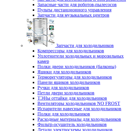
Запасные части для роботов-пылесосов
Пульты дистанционного управления
Запчасти для музыкальных центров
Запчасти для холодильников
Компрессоры для холодильников
Уплотнители холодильных и морозильных
камер
Полки двери холодильников (балконы)
Ящики для холодильников
Терморегуляторы для холодильников
Панели ящиков холодильников
Ручки для холодильников
Петли двери холодильников
ТЭНы оттайки для холодильников
Вентиляторы холодильников NO FROST
Испарители навесные для холодильников
Полки для холодильников
Расходные материалы для холодильников
Фильтр-осушитель холодильников
Детали электросхемы холодильников