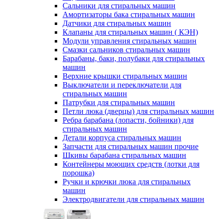
Сальники для стиральных машин
Амортизаторы бака стиральных машин
Датчики для стиральных машин
Клапаны для стиральных машин ( КЭН)
Модули управления стиральных машин
Смазки сальников стиральных машин
Барабаны, баки, полубаки для стиральных
машин
Верхние крышки стиральных машин
Выключатели и переключатели для
стиральных машин
Патрубки для стиральных машин
Петли люка (дверцы) для стиральных машин
Ребра барабана (лопасти, бойники) для
стиральных машин
Детали корпуса стиральных машин
Запчасти для стиральных машин прочие
Шкивы барабана стиральных машин
Контейнеры моющих средств (лотки для
порошка)
Ручки и крючки люка для стиральных
машин
Электродвигатели для стиральных машин