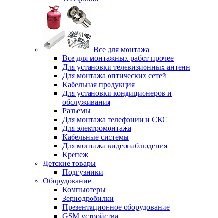
Все для монтажа
Все для монтажных работ прочее
Для установки телевизионных антенн
Для монтажа оптических сетей
Кабельная продукция
Для установки кондиционеров и
обслуживания
Разъемы
Для монтажа телефонии и СКС
Для электромонтажа
Кабельные системы
Для монтажа видеонаблюдения
Крепеж
Детские товары
Подгузники
Оборудование
Компьютеры
Зернодробилки
Презентационное оборудование
GSM устройства