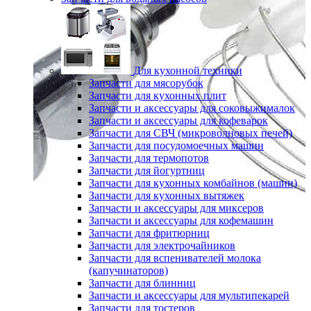
Для кухонной техники
Запчасти для мясорубок
Запчасти для кухонных плит
Запчасти и аксессуары для соковыжималок
Запчасти и аксессуары для кофеварок
Запчасти для СВЧ (микроволновых печей)
Запчасти для посудомоечных машин
Запчасти для термопотов
Запчасти для йогуртниц
Запчасти для кухонных комбайнов (машин)
Запчасти для кухонных вытяжек
Запчасти и аксессуары для миксеров
Запчасти и аксессуары для кофемашин
Запчасти для фритюрниц
Запчасти для электрочайников
Запчасти для вспенивателей молока
(капучинаторов)
Запчасти для блинниц
Запчасти и аксессуары для мультипекарей
Запчасти для тостеров