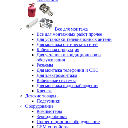
Все для монтажа
Все для монтажных работ прочее
Для установки телевизионных антенн
Для монтажа оптических сетей
Кабельная продукция
Для установки кондиционеров и
обслуживания
Разъемы
Для монтажа телефонии и СКС
Для электромонтажа
Кабельные системы
Для монтажа видеонаблюдения
Крепеж
Детские товары
Подгузники
Оборудование
Компьютеры
Зернодробилки
Презентационное оборудование
GSM устройства