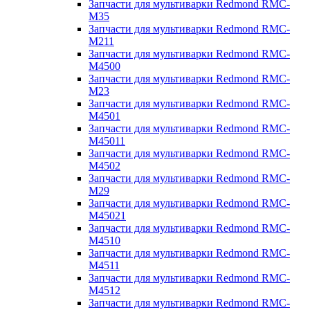
Запчасти для мультиварки Redmond RMC-
M35
Запчасти для мультиварки Redmond RMC-
M211
Запчасти для мультиварки Redmond RMC-
M4500
Запчасти для мультиварки Redmond RMC-
M23
Запчасти для мультиварки Redmond RMC-
M4501
Запчасти для мультиварки Redmond RMC-
M45011
Запчасти для мультиварки Redmond RMC-
M4502
Запчасти для мультиварки Redmond RMC-
M29
Запчасти для мультиварки Redmond RMC-
M45021
Запчасти для мультиварки Redmond RMC-
M4510
Запчасти для мультиварки Redmond RMC-
M4511
Запчасти для мультиварки Redmond RMC-
M4512
Запчасти для мультиварки Redmond RMC-