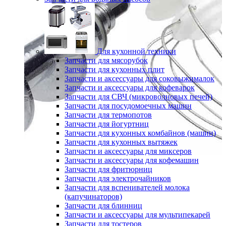
Для кухонной техники
Запчасти для мясорубок
Запчасти для кухонных плит
Запчасти и аксессуары для соковыжималок
Запчасти и аксессуары для кофеварок
Запчасти для СВЧ (микроволновых печей)
Запчасти для посудомоечных машин
Запчасти для термопотов
Запчасти для йогуртниц
Запчасти для кухонных комбайнов (машин)
Запчасти для кухонных вытяжек
Запчасти и аксессуары для миксеров
Запчасти и аксессуары для кофемашин
Запчасти для фритюрниц
Запчасти для электрочайников
Запчасти для вспенивателей молока
(капучинаторов)
Запчасти для блинниц
Запчасти и аксессуары для мультипекарей
Запчасти для тостеров