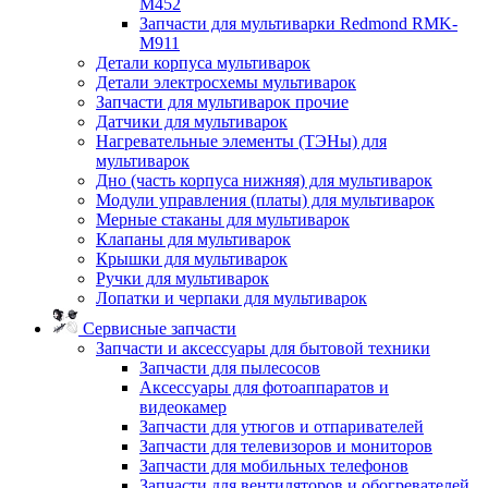
M452
Запчасти для мультиварки Redmond RMK-
M911
Детали корпуса мультиварок
Детали электросхемы мультиварок
Запчасти для мультиварок прочие
Датчики для мультиварок
Нагревательные элементы (ТЭНы) для
мультиварок
Дно (часть корпуса нижняя) для мультиварок
Модули управления (платы) для мультиварок
Мерные стаканы для мультиварок
Клапаны для мультиварок
Крышки для мультиварок
Ручки для мультиварок
Лопатки и черпаки для мультиварок
Сервисные запчасти
Запчасти и аксессуары для бытовой техники
Запчасти для пылесосов
Аксессуары для фотоаппаратов и
видеокамер
Запчасти для утюгов и отпаривателей
Запчасти для телевизоров и мониторов
Запчасти для мобильных телефонов
Запчасти для вентиляторов и обогревателей