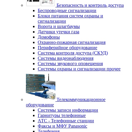
Безопасность и контроль доступа
Беспроводные сигнализации
Блоки питания систем охраны и
сигнализации
Ворота и шлагбаумы
Датчики утечки газа
Домофоны
Охранно-пожарная сигнализация
Периферийное оборудование
Система контроля доступа (СКУД)
Системы видеонаблюдения
Системы звукового оповещения
Системы охраны и сигнализации прочее
Телекоммуникационное
оборудование
Системы записи информации
Гарнитуры телефонные
АТС - Телефонные станции
Факсы и МФУ Panasonic
Телефония