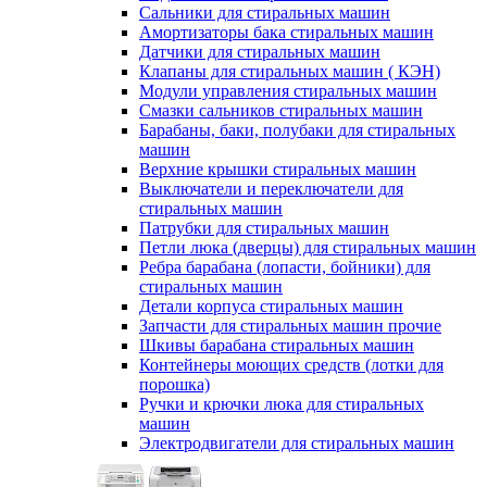
Сальники для стиральных машин
Амортизаторы бака стиральных машин
Датчики для стиральных машин
Клапаны для стиральных машин ( КЭН)
Модули управления стиральных машин
Смазки сальников стиральных машин
Барабаны, баки, полубаки для стиральных
машин
Верхние крышки стиральных машин
Выключатели и переключатели для
стиральных машин
Патрубки для стиральных машин
Петли люка (дверцы) для стиральных машин
Ребра барабана (лопасти, бойники) для
стиральных машин
Детали корпуса стиральных машин
Запчасти для стиральных машин прочие
Шкивы барабана стиральных машин
Контейнеры моющих средств (лотки для
порошка)
Ручки и крючки люка для стиральных
машин
Электродвигатели для стиральных машин