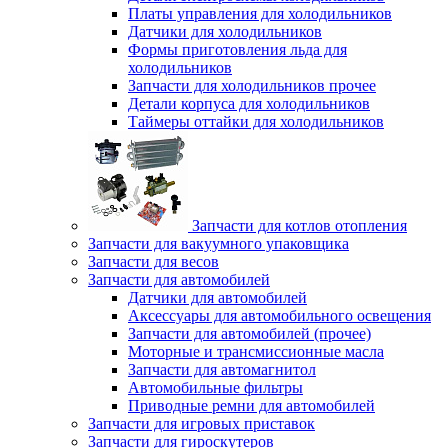
Платы управления для холодильников
Датчики для холодильников
Формы приготовления льда для
холодильников
Запчасти для холодильников прочее
Детали корпуса для холодильников
Таймеры оттайки для холодильников
Запчасти для котлов отопления
Запчасти для вакуумного упаковщика
Запчасти для весов
Запчасти для автомобилей
Датчики для автомобилей
Аксессуары для автомобильного освещения
Запчасти для автомобилей (прочее)
Моторные и трансмиссионные масла
Запчасти для автомагнитол
Автомобильные фильтры
Приводные ремни для автомобилей
Запчасти для игровых приставок
Запчасти для гироскутеров