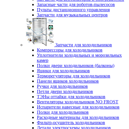
Запасные части для роботов-пылесосов
Пульты дистанционного управления
Запчасти для музыкальных центров
Запчасти для холодильников
Компрессоры для холодильников
Уплотнители холодильных и морозильных
камер
Полки двери холодильников (балконы)
Ящики для холодильников
Терморегуляторы для холодильников
Панели ящиков холодильников
Ручки для холодильников
Петли двери холодильников
ТЭНы оттайки для холодильников
Вентиляторы холодильников NO FROST
Испарители навесные для холодильников
Полки для холодильников
Расходные материалы для холодильников
Фильтр-осушитель холодильников
Детали электросхемы холодильников