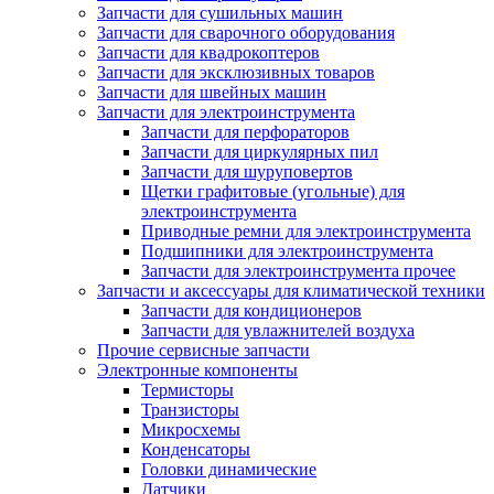
Запчасти для сушильных машин
Запчасти для сварочного оборудования
Запчасти для квадрокоптеров
Запчасти для эксклюзивных товаров
Запчасти для швейных машин
Запчасти для электроинструмента
Запчасти для перфораторов
Запчасти для циркулярных пил
Запчасти для шуруповертов
Щетки графитовые (угольные) для
электроинструмента
Приводные ремни для электроинструмента
Подшипники для электроинструмента
Запчасти для электроинструмента прочее
Запчасти и аксессуары для климатической техники
Запчасти для кондиционеров
Запчасти для увлажнителей воздуха
Прочие сервисные запчасти
Электронные компоненты
Термисторы
Транзисторы
Микросхемы
Конденсаторы
Головки динамические
Датчики