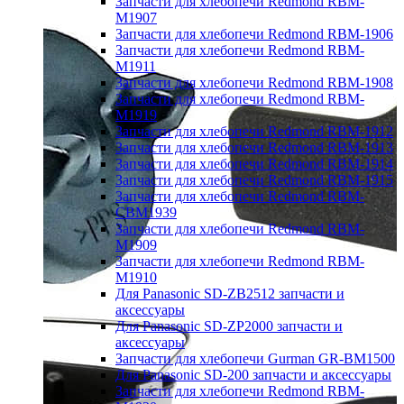
Запчасти для хлебопечи Redmond RBM-
M1907
Запчасти для хлебопечи Redmond RBM-1906
Запчасти для хлебопечи Redmond RBM-
M1911
Запчасти для хлебопечи Redmond RBM-1908
Запчасти для хлебопечи Redmond RBM-
M1919
Запчасти для хлебопечи Redmond RBM-1912
Запчасти для хлебопечи Redmond RBM-1913
Запчасти для хлебопечи Redmond RBM-1914
Запчасти для хлебопечи Redmond RBM-1915
Запчасти для хлебопечи Redmond RBM-
CBM1939
Запчасти для хлебопечи Redmond RBM-
M1909
Запчасти для хлебопечи Redmond RBM-
M1910
Для Panasonic SD-ZB2512 запчасти и
аксессуары
Для Panasonic SD-ZP2000 запчасти и
аксессуары
Запчасти для хлебопечи Gurman GR-BM1500
Для Panasonic SD-200 запчасти и аксессуары
Запчасти для хлебопечи Redmond RBM-