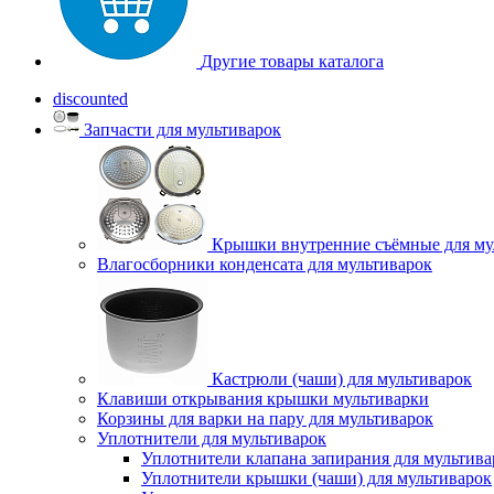
Другие товары каталога
discounted
Запчасти для мультиварок
Крышки внутренние съёмные для му
Влагосборники конденсата для мультиварок
Кастрюли (чаши) для мультиварок
Клавиши открывания крышки мультиварки
Корзины для варки на пару для мультиварок
Уплотнители для мультиварок
Уплотнители клапана запирания для мультива
Уплотнители крышки (чаши) для мультиварок