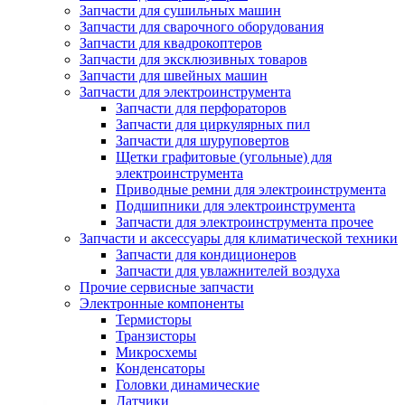
Запчасти для сушильных машин
Запчасти для сварочного оборудования
Запчасти для квадрокоптеров
Запчасти для эксклюзивных товаров
Запчасти для швейных машин
Запчасти для электроинструмента
Запчасти для перфораторов
Запчасти для циркулярных пил
Запчасти для шуруповертов
Щетки графитовые (угольные) для
электроинструмента
Приводные ремни для электроинструмента
Подшипники для электроинструмента
Запчасти для электроинструмента прочее
Запчасти и аксессуары для климатической техники
Запчасти для кондиционеров
Запчасти для увлажнителей воздуха
Прочие сервисные запчасти
Электронные компоненты
Термисторы
Транзисторы
Микросхемы
Конденсаторы
Головки динамические
Датчики