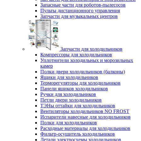
Запасные части для роботов-пылесосов
Пульты дистанционного управления
Запчасти для музыкальных центров
Запчасти для холодильников
Компрессоры для холодильников
Уплотнители холодильных и морозильных
камер
Полки двери холодильников (балконы)
Ящики для холодильников
Терморегуляторы для холодильников
Панели ящиков холодильников
Ручки для холодильников
Петли двери холодильников
ТЭНы оттайки для холодильников
Вентиляторы холодильников NO FROST
Испарители навесные для холодильников
Полки для холодильников
Расходные материалы для холодильников
Фильтр-осушитель холодильников
Детали электросхемы холодильников