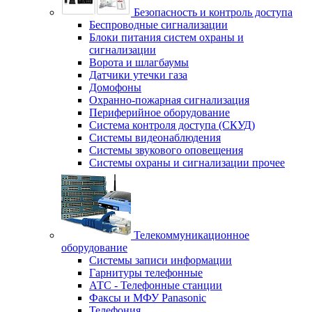
Безопасность и контроль доступа
Беспроводные сигнализации
Блоки питания систем охраны и
сигнализации
Ворота и шлагбаумы
Датчики утечки газа
Домофоны
Охранно-пожарная сигнализация
Периферийное оборудование
Система контроля доступа (СКУД)
Системы видеонаблюдения
Системы звукового оповещения
Системы охраны и сигнализации прочее
Телекоммуникационное
оборудование
Системы записи информации
Гарнитуры телефонные
АТС - Телефонные станции
Факсы и МФУ Panasonic
Телефония