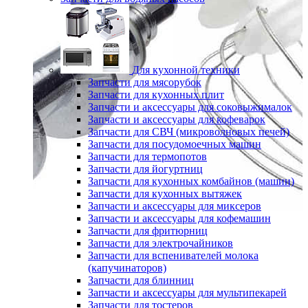
Для кухонной техники
Запчасти для мясорубок
Запчасти для кухонных плит
Запчасти и аксессуары для соковыжималок
Запчасти и аксессуары для кофеварок
Запчасти для СВЧ (микроволновых печей)
Запчасти для посудомоечных машин
Запчасти для термопотов
Запчасти для йогуртниц
Запчасти для кухонных комбайнов (машин)
Запчасти для кухонных вытяжек
Запчасти и аксессуары для миксеров
Запчасти и аксессуары для кофемашин
Запчасти для фритюрниц
Запчасти для электрочайников
Запчасти для вспенивателей молока
(капучинаторов)
Запчасти для блинниц
Запчасти и аксессуары для мультипекарей
Запчасти для тостеров