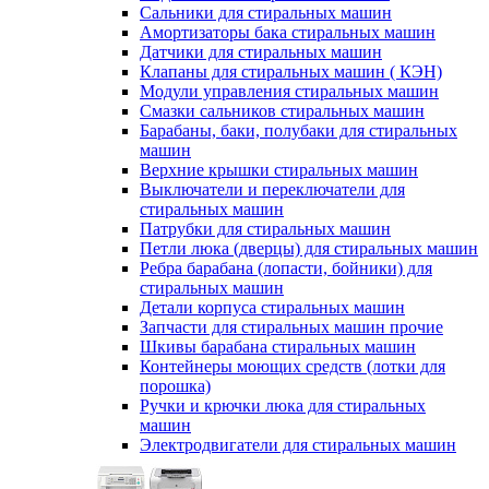
Сальники для стиральных машин
Амортизаторы бака стиральных машин
Датчики для стиральных машин
Клапаны для стиральных машин ( КЭН)
Модули управления стиральных машин
Смазки сальников стиральных машин
Барабаны, баки, полубаки для стиральных
машин
Верхние крышки стиральных машин
Выключатели и переключатели для
стиральных машин
Патрубки для стиральных машин
Петли люка (дверцы) для стиральных машин
Ребра барабана (лопасти, бойники) для
стиральных машин
Детали корпуса стиральных машин
Запчасти для стиральных машин прочие
Шкивы барабана стиральных машин
Контейнеры моющих средств (лотки для
порошка)
Ручки и крючки люка для стиральных
машин
Электродвигатели для стиральных машин