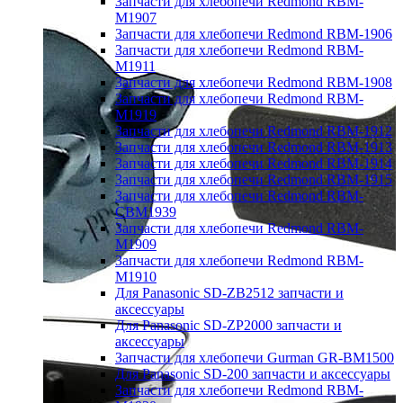
Запчасти для хлебопечи Redmond RBM-
M1907
Запчасти для хлебопечи Redmond RBM-1906
Запчасти для хлебопечи Redmond RBM-
M1911
Запчасти для хлебопечи Redmond RBM-1908
Запчасти для хлебопечи Redmond RBM-
M1919
Запчасти для хлебопечи Redmond RBM-1912
Запчасти для хлебопечи Redmond RBM-1913
Запчасти для хлебопечи Redmond RBM-1914
Запчасти для хлебопечи Redmond RBM-1915
Запчасти для хлебопечи Redmond RBM-
CBM1939
Запчасти для хлебопечи Redmond RBM-
M1909
Запчасти для хлебопечи Redmond RBM-
M1910
Для Panasonic SD-ZB2512 запчасти и
аксессуары
Для Panasonic SD-ZP2000 запчасти и
аксессуары
Запчасти для хлебопечи Gurman GR-BM1500
Для Panasonic SD-200 запчасти и аксессуары
Запчасти для хлебопечи Redmond RBM-