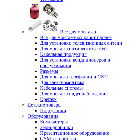
Все для монтажа
Все для монтажных работ прочее
Для установки телевизионных антенн
Для монтажа оптических сетей
Кабельная продукция
Для установки кондиционеров и
обслуживания
Разъемы
Для монтажа телефонии и СКС
Для электромонтажа
Кабельные системы
Для монтажа видеонаблюдения
Крепеж
Детские товары
Подгузники
Оборудование
Компьютеры
Зернодробилки
Презентационное оборудование
GSM устройства