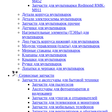
M452
Запчасти для мультиварки Redmond RMK-
M911
Детали корпуса мультиварок
Детали электросхемы мультиварок
Запчасти для мультиварок прочие
Датчики для мультиварок
Нагревательные элементы (ТЭНы) для
мультиварок
Дно (часть корпуса нижняя) для мультиварок
Модули управления (платы) для мультиварок
Мерные стаканы для мультиварок
Клапаны для мультиварок
Крышки для мультиварок
Ручки для мультиварок
Лопатки и черпаки для мультиварок
Сервисные запчасти
Запчасти и аксессуары для бытовой техники
Запчасти для пылесосов
Аксессуары для фотоаппаратов и
видеокамер
Запчасти для утюгов и отпаривателей
Запчасти для телевизоров и мониторов
Запчасти для мобильных телефонов
Запчасти для вентиляторов и обогревателей