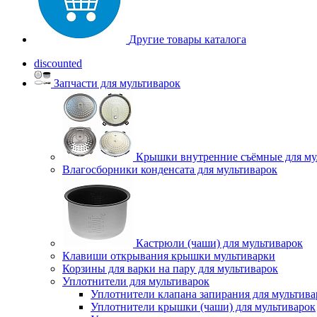
Другие товары каталога
discounted
Запчасти для мультиварок
Крышки внутренние съёмные для му
Влагосборники конденсата для мультиварок
Кастрюли (чаши) для мультиварок
Клавиши открывания крышки мультиварки
Корзины для варки на пару для мультиварок
Уплотнители для мультиварок
Уплотнители клапана запирания для мультива
Уплотнители крышки (чаши) для мультиварок