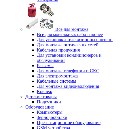
Все для монтажа
Все для монтажных работ прочее
Для установки телевизионных антенн
Для монтажа оптических сетей
Кабельная продукция
Для установки кондиционеров и
обслуживания
Разъемы
Для монтажа телефонии и СКС
Для электромонтажа
Кабельные системы
Для монтажа видеонаблюдения
Крепеж
Детские товары
Подгузники
Оборудование
Компьютеры
Зернодробилки
Презентационное оборудование
GSM устройства