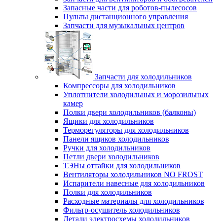
Запасные части для роботов-пылесосов
Пульты дистанционного управления
Запчасти для музыкальных центров
Запчасти для холодильников
Компрессоры для холодильников
Уплотнители холодильных и морозильных
камер
Полки двери холодильников (балконы)
Ящики для холодильников
Терморегуляторы для холодильников
Панели ящиков холодильников
Ручки для холодильников
Петли двери холодильников
ТЭНы оттайки для холодильников
Вентиляторы холодильников NO FROST
Испарители навесные для холодильников
Полки для холодильников
Расходные материалы для холодильников
Фильтр-осушитель холодильников
Детали электросхемы холодильников