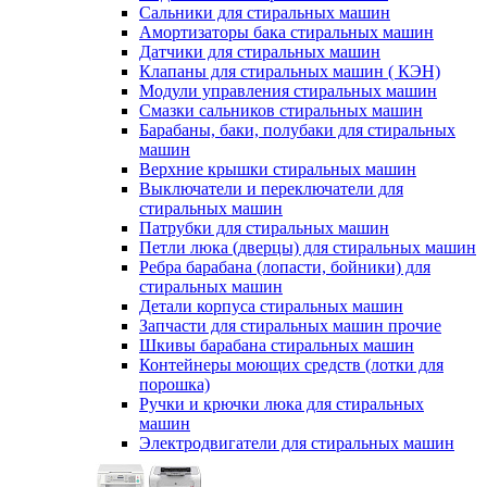
Сальники для стиральных машин
Амортизаторы бака стиральных машин
Датчики для стиральных машин
Клапаны для стиральных машин ( КЭН)
Модули управления стиральных машин
Смазки сальников стиральных машин
Барабаны, баки, полубаки для стиральных
машин
Верхние крышки стиральных машин
Выключатели и переключатели для
стиральных машин
Патрубки для стиральных машин
Петли люка (дверцы) для стиральных машин
Ребра барабана (лопасти, бойники) для
стиральных машин
Детали корпуса стиральных машин
Запчасти для стиральных машин прочие
Шкивы барабана стиральных машин
Контейнеры моющих средств (лотки для
порошка)
Ручки и крючки люка для стиральных
машин
Электродвигатели для стиральных машин