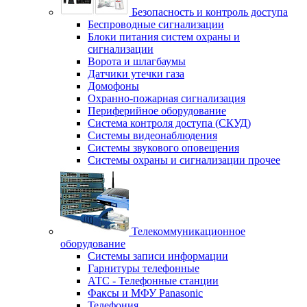
Безопасность и контроль доступа
Беспроводные сигнализации
Блоки питания систем охраны и
сигнализации
Ворота и шлагбаумы
Датчики утечки газа
Домофоны
Охранно-пожарная сигнализация
Периферийное оборудование
Система контроля доступа (СКУД)
Системы видеонаблюдения
Системы звукового оповещения
Системы охраны и сигнализации прочее
Телекоммуникационное
оборудование
Системы записи информации
Гарнитуры телефонные
АТС - Телефонные станции
Факсы и МФУ Panasonic
Телефония