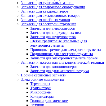
Запчасти для сушильных машин
Запчасти для сварочного оборудования
Запчасти для квадрокоптеров
Запчасти для эксклюзивных товаров
Запчасти для швейных машин
Запчасти для электроинструмента
Запчасти для перфораторов
Запчасти для циркулярных пил
Запчасти для шуруповертов
Щетки графитовые (угольные) для
электроинструмента
Приводные ремни для электроинструмента
Подшипники для электроинструмента
Запчасти для электроинструмента прочее
Запчасти и аксессуары для климатической техники
Запчасти для кондиционеров
Запчасти для увлажнителей воздуха
Прочие сервисные запчасти
Электронные компоненты
Термисторы
Транзисторы
Микросхемы
Конденсаторы
Головки динамические
Датчики