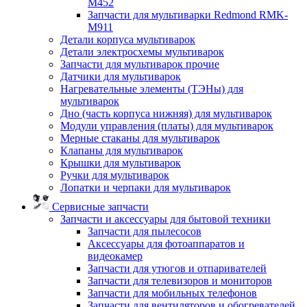
M452
Запчасти для мультиварки Redmond RMK-
M911
Детали корпуса мультиварок
Детали электросхемы мультиварок
Запчасти для мультиварок прочие
Датчики для мультиварок
Нагревательные элементы (ТЭНы) для
мультиварок
Дно (часть корпуса нижняя) для мультиварок
Модули управления (платы) для мультиварок
Мерные стаканы для мультиварок
Клапаны для мультиварок
Крышки для мультиварок
Ручки для мультиварок
Лопатки и черпаки для мультиварок
Сервисные запчасти
Запчасти и аксессуары для бытовой техники
Запчасти для пылесосов
Аксессуары для фотоаппаратов и
видеокамер
Запчасти для утюгов и отпаривателей
Запчасти для телевизоров и мониторов
Запчасти для мобильных телефонов
Запчасти для вентиляторов и обогревателей