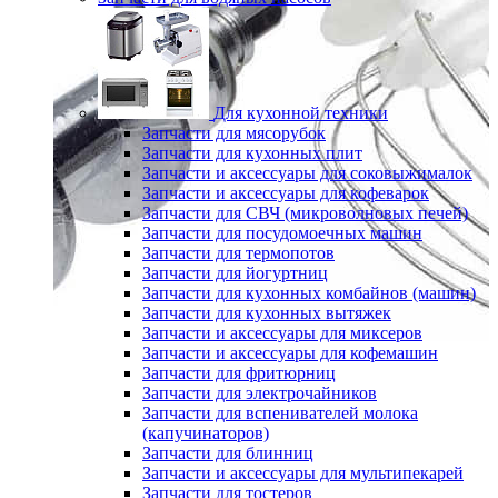
Для кухонной техники
Запчасти для мясорубок
Запчасти для кухонных плит
Запчасти и аксессуары для соковыжималок
Запчасти и аксессуары для кофеварок
Запчасти для СВЧ (микроволновых печей)
Запчасти для посудомоечных машин
Запчасти для термопотов
Запчасти для йогуртниц
Запчасти для кухонных комбайнов (машин)
Запчасти для кухонных вытяжек
Запчасти и аксессуары для миксеров
Запчасти и аксессуары для кофемашин
Запчасти для фритюрниц
Запчасти для электрочайников
Запчасти для вспенивателей молока
(капучинаторов)
Запчасти для блинниц
Запчасти и аксессуары для мультипекарей
Запчасти для тостеров