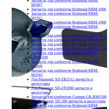
Запчасти для хлебопечи Redmond RBM-
M1907
Запчасти для хлебопечи Redmond RBM-1906
Запчасти для хлебопечи Redmond RBM-
M1911
Запчасти для хлебопечи Redmond RBM-1908
Запчасти для хлебопечи Redmond RBM-
M1919
Запчасти для хлебопечи Redmond RBM-1912
Запчасти для хлебопечи Redmond RBM-1913
Запчасти для хлебопечи Redmond RBM-1914
Запчасти для хлебопечи Redmond RBM-1915
Запчасти для хлебопечи Redmond RBM-
CBM1939
Запчасти для хлебопечи Redmond RBM-
M1909
Запчасти для хлебопечи Redmond RBM-
M1910
Для Panasonic SD-ZB2512 запчасти и
аксессуары
Для Panasonic SD-ZP2000 запчасти и
аксессуары
Запчасти для хлебопечи Gurman GR-BM1500
Для Panasonic SD-200 запчасти и аксессуары
Запчасти для хлебопечи Redmond RBM-