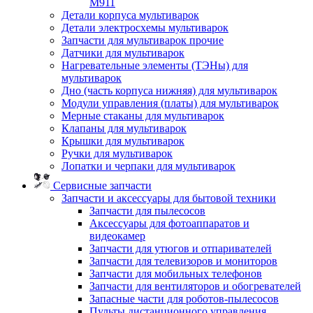
M911
Детали корпуса мультиварок
Детали электросхемы мультиварок
Запчасти для мультиварок прочие
Датчики для мультиварок
Нагревательные элементы (ТЭНы) для
мультиварок
Дно (часть корпуса нижняя) для мультиварок
Модули управления (платы) для мультиварок
Мерные стаканы для мультиварок
Клапаны для мультиварок
Крышки для мультиварок
Ручки для мультиварок
Лопатки и черпаки для мультиварок
Сервисные запчасти
Запчасти и аксессуары для бытовой техники
Запчасти для пылесосов
Аксессуары для фотоаппаратов и
видеокамер
Запчасти для утюгов и отпаривателей
Запчасти для телевизоров и мониторов
Запчасти для мобильных телефонов
Запчасти для вентиляторов и обогревателей
Запасные части для роботов-пылесосов
Пульты дистанционного управления