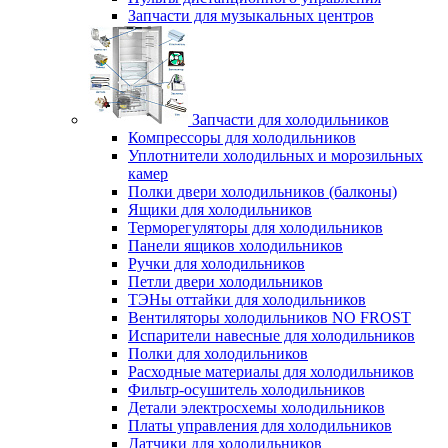
Запчасти для музыкальных центров
Запчасти для холодильников
Компрессоры для холодильников
Уплотнители холодильных и морозильных
камер
Полки двери холодильников (балконы)
Ящики для холодильников
Терморегуляторы для холодильников
Панели ящиков холодильников
Ручки для холодильников
Петли двери холодильников
ТЭНы оттайки для холодильников
Вентиляторы холодильников NO FROST
Испарители навесные для холодильников
Полки для холодильников
Расходные материалы для холодильников
Фильтр-осушитель холодильников
Детали электросхемы холодильников
Платы управления для холодильников
Датчики для холодильников