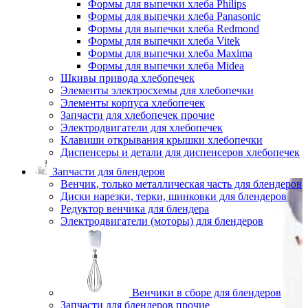
Формы для выпечки хлеба Philips
Формы для выпечки хлеба Panasonic
Формы для выпечки хлеба Redmond
Формы для выпечки хлеба Vitek
Формы для выпечки хлеба Maxima
Формы для выпечки хлеба Midea
Шкивы привода хлебопечек
Элементы электросхемы для хлебопечки
Элементы корпуса хлебопечек
Запчасти для хлебопечек прочие
Электродвигатели для хлебопечек
Клавиши открывания крышки хлебопечки
Диспенсеры и детали для диспенсеров хлебопечек
Запчасти для блендеров
Венчик, только металлическая часть для блендеров
Диски нарезки, терки, шинковки для блендеров
Редуктор венчика для блендера
Электродвигатели (моторы) для блендеров
Венчики в сборе для блендеров
Запчасти для блендеров прочие