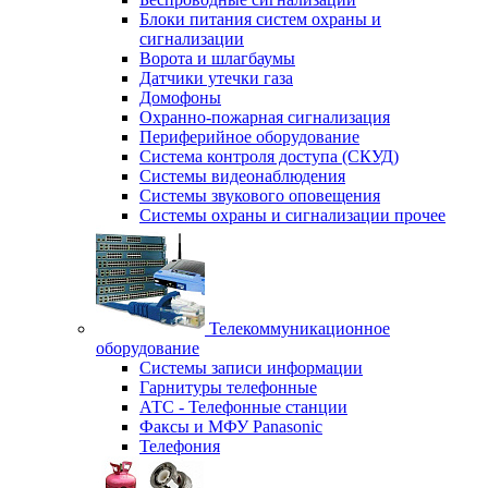
Блоки питания систем охраны и
сигнализации
Ворота и шлагбаумы
Датчики утечки газа
Домофоны
Охранно-пожарная сигнализация
Периферийное оборудование
Система контроля доступа (СКУД)
Системы видеонаблюдения
Системы звукового оповещения
Системы охраны и сигнализации прочее
Телекоммуникационное
оборудование
Системы записи информации
Гарнитуры телефонные
АТС - Телефонные станции
Факсы и МФУ Panasonic
Телефония