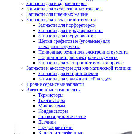
Запчасти для квадрокоптеров
Запчасти для эксклюзивных товаров
Запчасти для швейных машин
Запчасти для электроинструмента
Запчасти для перфораторов
Запчасти для циркулярных пил
Запчасти для шуруповертов
Щетки графитовые (угольные) для
электроинструмента
Приводные ремни для электроинструмента
Подшипники для электроинструмента
Запчасти для электроинструмента прочее
Запчасти и аксессуары для климатической техники
Запчасти для кондиционеров
Запчасти для увлажнителей воздуха
Прочие сервисные запчасти
Электронные компоненты
Термисторы
Транзисторы
Микросхемы
Конденсаторы
Головки динамические
Датчики
Предохранители
Капсюли телефонные