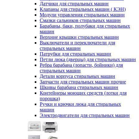
Датчики для стиральных машин
Клапаны для стиральных машин ( КЭН)
Модули управления стиральных машин
Смазки сальников стиральных машин
Барабаны, баки, полубаки для стиральных
машин
Верхние крышки стиральных машин
Выключатели и переключатели для
стиральных машин
Патрубки для стиральных машин
Петли люка (дверцы) для стиральных машин
Ребра барабана (лопасти, бойники) для
стиральных машин
Детали корпуса стиральных машин
Запчасти для стиральных машин прочие
Шкивы барабана стиральных машин
Контейнеры моющих средств (лотки для
порошка)
Ручки и крючки люка для стиральных
машин
Электродвигатели для стиральных машин