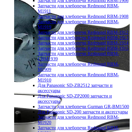
Запчасти для хлебопечи Redmond RBM-1906
Запчасти для хлебопечи Redmond RBM-
M1911
Запчасти для хлебопечи Redmond RBM-1908
Запчасти для хлебопечи Redmond RBM-
M1919
Запчасти для хлебопечи Redmond RBM-1912
Запчасти для хлебопечи Redmond RBM-1913
Запчасти для хлебопечи Redmond RBM-1914
Запчасти для хлебопечи Redmond RBM-1915
Запчасти для хлебопечи Redmond RBM-
CBM1939
Запчасти для хлебопечи Redmond RBM-
M1909
Запчасти для хлебопечи Redmond RBM-
M1910
Для Panasonic SD-ZB2512 запчасти и
аксессуары
Для Panasonic SD-ZP2000 запчасти и
аксессуары
Запчасти для хлебопечи Gurman GR-BM1500
Для Panasonic SD-200 запчасти и аксессуары
Запчасти для хлебопечи Redmond RBM-
M1920
Запчасти для хлебопечи Redmond RBM-