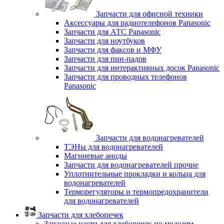
Запчасти для офисной техники
Аксессуары для радиотелефонов Panasonic
Запчасти для АТС Panasonic
Запчасти для ноутбуков
Запчасти для факсов и МФУ
Запчасти для пин-падов
Запчасти для интерактивных досок Panasonic
Запчасти для проводных телефонов
Panasonic
Запчасти для водонагревателей
ТЭНы для водонагревателей
Магниевые аноды
Запчасти для водонагревателей прочие
Уплотнительные прокладки и кольца для
водонагревателей
Терморегуляторы и термопредохранители
для водонагревателей
Запчасти для хлебопечек
Запасные части для хлебопечек по моделям