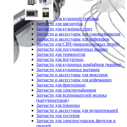
Для кухонной техники
Запчасти для мясорубок
Запчасти для кухонных плит
Запчасти и аксессуары для соковыжималок
Запчасти и аксессуары для кофеварок
Запчасти для СВЧ (микроволновых печей)
Запчасти для посудомоечных машин
Запчасти для термопотов
Запчасти для йогуртниц
Запчасти для кухонных комбайнов (машин)
Запчасти для кухонных вытяжек
Запчасти и аксессуары для миксеров
Запчасти и аксессуары для кофемашин
Запчасти для фритюрниц
Запчасти для электрочайников
Запчасти для вспенивателей молока
(капучинаторов)
Запчасти для блинниц
Запчасти и аксессуары для мультипекарей
Запчасти для тостеров
Запчасти для электросушилок фруктов и
овощей