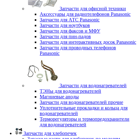
Запчасти для офисной техники
Аксессуары для радиотелефонов Panasonic
Запчасти для АТС Panasonic
Запчасти для ноутбуков
Запчасти для факсов и МФУ
Запчасти для пин-падов
Запчасти для интерактивных досок Panasonic
Запчасти для проводных телефонов
Panasonic
Запчасти для водонагревателей
ТЭНы для водонагревателей
Магниевые аноды
Запчасти для водонагревателей прочие
Уплотнительные прокладки и кольца для
водонагревателей
Терморегуляторы и термопредохранители
для водонагревателей
Запчасти для хлебопечек
Запасные части для хлебопечек по моделям