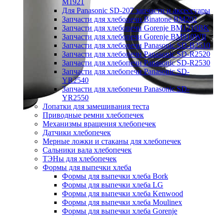
M1921
Для Panasonic SD-207 запчасти и аксессуары
Запчасти для хлебопечи Binatone BM202
Запчасти для хлебопечи Gorenje BM1210BK
Запчасти для хлебопечи Gorenje BM910WII
Запчасти для хлебопечи Panasonic SD-B2510
Запчасти для хлебопечи Panasonic SD-R2520
Запчасти для хлебопечи Panasonic SD-R2530
Запчасти для хлебопечи Panasonic SD-
YR2540
Запчасти для хлебопечи Panasonic SD-
YR2550
Лопатки для замешивания теста
Приводные ремни хлебопечек
Механизмы вращения хлебопечек
Датчики хлебопечек
Мерные ложки и стаканы для хлебопечек
Сальники вала хлебопечек
ТЭНы для хлебопечек
Формы для выпечки хлеба
Формы для выпечки хлеба Bork
Формы для выпечки хлеба LG
Формы для выпечки хлеба Kenwood
Формы для выпечки хлеба Moulinex
Формы для выпечки хлеба Gorenje