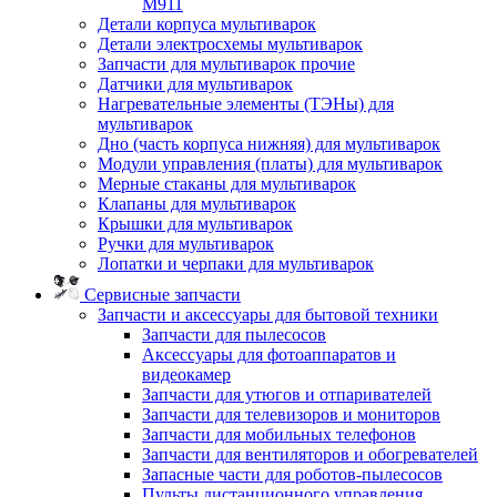
M911
Детали корпуса мультиварок
Детали электросхемы мультиварок
Запчасти для мультиварок прочие
Датчики для мультиварок
Нагревательные элементы (ТЭНы) для
мультиварок
Дно (часть корпуса нижняя) для мультиварок
Модули управления (платы) для мультиварок
Мерные стаканы для мультиварок
Клапаны для мультиварок
Крышки для мультиварок
Ручки для мультиварок
Лопатки и черпаки для мультиварок
Сервисные запчасти
Запчасти и аксессуары для бытовой техники
Запчасти для пылесосов
Аксессуары для фотоаппаратов и
видеокамер
Запчасти для утюгов и отпаривателей
Запчасти для телевизоров и мониторов
Запчасти для мобильных телефонов
Запчасти для вентиляторов и обогревателей
Запасные части для роботов-пылесосов
Пульты дистанционного управления