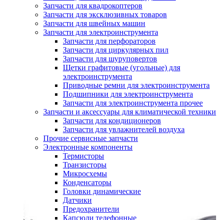
Запчасти для квадрокоптеров
Запчасти для эксклюзивных товаров
Запчасти для швейных машин
Запчасти для электроинструмента
Запчасти для перфораторов
Запчасти для циркулярных пил
Запчасти для шуруповертов
Щетки графитовые (угольные) для
электроинструмента
Приводные ремни для электроинструмента
Подшипники для электроинструмента
Запчасти для электроинструмента прочее
Запчасти и аксессуары для климатической техники
Запчасти для кондиционеров
Запчасти для увлажнителей воздуха
Прочие сервисные запчасти
Электронные компоненты
Термисторы
Транзисторы
Микросхемы
Конденсаторы
Головки динамические
Датчики
Предохранители
Капсюли телефонные