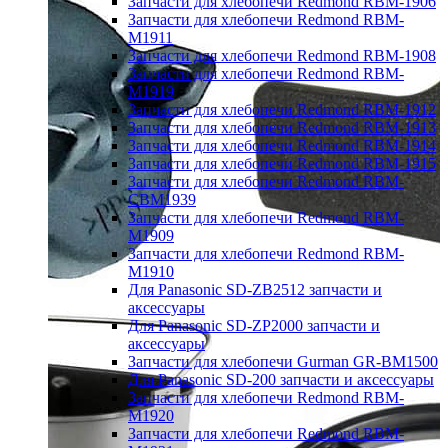
Запчасти для хлебопечи Redmond RBM-1906
Запчасти для хлебопечи Redmond RBM-
M1911
Запчасти для хлебопечи Redmond RBM-1908
Запчасти для хлебопечи Redmond RBM-
M1919
Запчасти для хлебопечи Redmond RBM-1912
Запчасти для хлебопечи Redmond RBM-1913
Запчасти для хлебопечи Redmond RBM-1914
Запчасти для хлебопечи Redmond RBM-1915
Запчасти для хлебопечи Redmond RBM-
CBM1939
Запчасти для хлебопечи Redmond RBM-
M1909
Запчасти для хлебопечи Redmond RBM-
M1910
Для Panasonic SD-ZB2512 запчасти и
аксессуары
Для Panasonic SD-ZP2000 запчасти и
аксессуары
Запчасти для хлебопечи Gurman GR-BM1500
Для Panasonic SD-200 запчасти и аксессуары
Запчасти для хлебопечи Redmond RBM-
M1920
Запчасти для хлебопечи Redmond RBM-