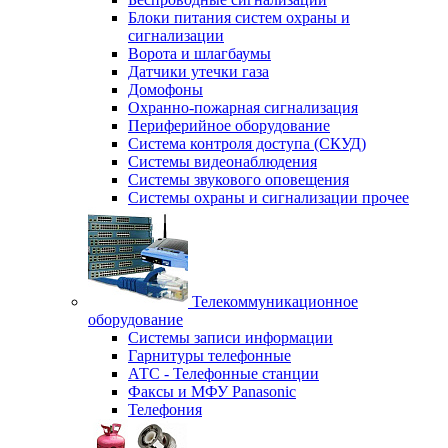
Блоки питания систем охраны и
сигнализации
Ворота и шлагбаумы
Датчики утечки газа
Домофоны
Охранно-пожарная сигнализация
Периферийное оборудование
Система контроля доступа (СКУД)
Системы видеонаблюдения
Системы звукового оповещения
Системы охраны и сигнализации прочее
Телекоммуникационное
оборудование
Системы записи информации
Гарнитуры телефонные
АТС - Телефонные станции
Факсы и МФУ Panasonic
Телефония