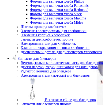
Формы для выпечки хлеба Philips
Формы для выпечки хлеба Panasonic
Формы для выпечки хлеба Redmond
Формы для выпечки хлеба Vitek
Формы для выпечки хлеба Maxima
Формы для выпечки хлеба Midea
Шкивы привода хлебопечек
Элементы электросхемы для хлебопечки
Элементы корпуса хлебопечек
Запчасти для хлебопечек прочие
Электродвигатели для хлебопечек
Клавиши открывания крышки хлебопечки
Диспенсеры и детали для диспенсеров хлебопечек
Запчасти для блендеров
Венчик, только металлическая часть для блендеров
Диски нарезки, терки, шинковки для блендеров
Редуктор венчика для блендера
Электродвигатели (моторы) для блендеров
Венчики в сборе для блендеров
Запчасти для блендеров прочие