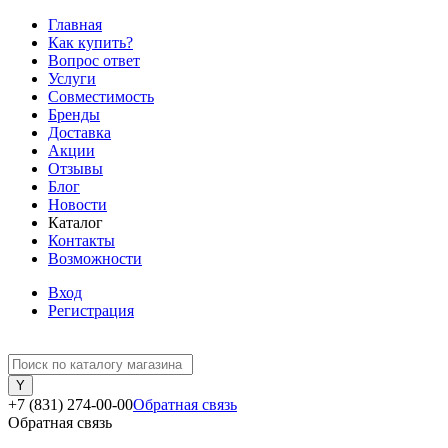
Главная
Как купить?
Вопрос ответ
Услуги
Совместимость
Бренды
Доставка
Акции
Отзывы
Блог
Новости
Каталог
Контакты
Возможности
Вход
Регистрация
+7 (831) 274-00-00
Обратная связь
Обратная связь