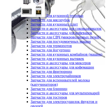
Для кухонной техники
Запчасти для мясорубок
Запчасти для кухонных плит
Запчасти и аксессуары для соковыжималок
Запчасти и аксессуары для кофеварок
Запчасти для СВЧ (микроволновых печей)
Запчасти для посудомоечных машин
Запчасти для термопотов
Запчасти для йогуртниц
Запчасти для кухонных комбайнов (машин)
Запчасти для кухонных вытяжек
Запчасти и аксессуары для миксеров
Запчасти и аксессуары для кофемашин
Запчасти для фритюрниц
Запчасти для электрочайников
Запчасти для вспенивателей молока
(капучинаторов)
Запчасти для блинниц
Запчасти и аксессуары для мультипекарей
Запчасти для тостеров
Запчасти для электросушилок фруктов и
овощей