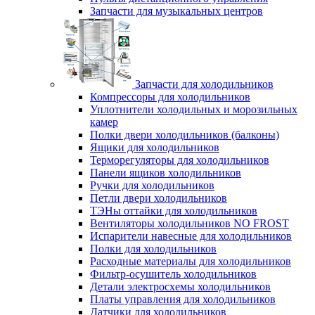
Запчасти для музыкальных центров
Запчасти для холодильников
Компрессоры для холодильников
Уплотнители холодильных и морозильных
камер
Полки двери холодильников (балконы)
Ящики для холодильников
Терморегуляторы для холодильников
Панели ящиков холодильников
Ручки для холодильников
Петли двери холодильников
ТЭНы оттайки для холодильников
Вентиляторы холодильников NO FROST
Испарители навесные для холодильников
Полки для холодильников
Расходные материалы для холодильников
Фильтр-осушитель холодильников
Детали электросхемы холодильников
Платы управления для холодильников
Датчики для холодильников