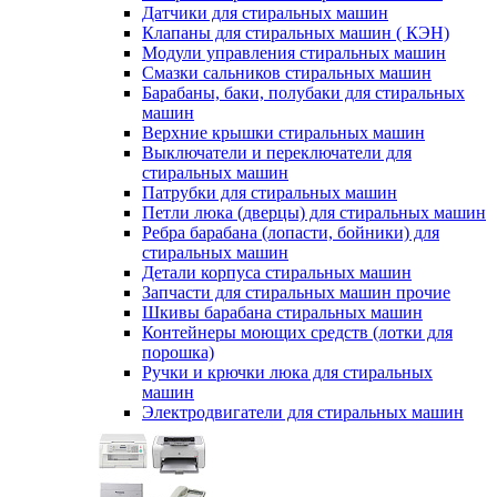
Датчики для стиральных машин
Клапаны для стиральных машин ( КЭН)
Модули управления стиральных машин
Смазки сальников стиральных машин
Барабаны, баки, полубаки для стиральных
машин
Верхние крышки стиральных машин
Выключатели и переключатели для
стиральных машин
Патрубки для стиральных машин
Петли люка (дверцы) для стиральных машин
Ребра барабана (лопасти, бойники) для
стиральных машин
Детали корпуса стиральных машин
Запчасти для стиральных машин прочие
Шкивы барабана стиральных машин
Контейнеры моющих средств (лотки для
порошка)
Ручки и крючки люка для стиральных
машин
Электродвигатели для стиральных машин