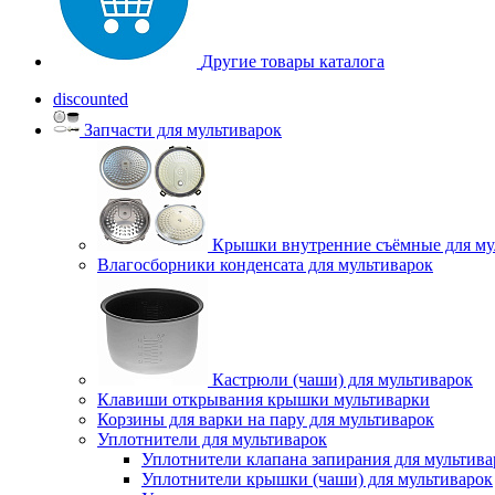
Другие товары каталога
discounted
Запчасти для мультиварок
Крышки внутренние съёмные для му
Влагосборники конденсата для мультиварок
Кастрюли (чаши) для мультиварок
Клавиши открывания крышки мультиварки
Корзины для варки на пару для мультиварок
Уплотнители для мультиварок
Уплотнители клапана запирания для мультива
Уплотнители крышки (чаши) для мультиварок