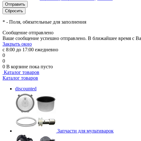
*
- Поля, обязательные для заполнения
Сообщение отправлено
Ваше сообщение успешно отправлено. В ближайшее время с Ва
Закрыть окно
с 8:00 до 17:00 ежедневно
0
0
0
В корзине
пока пусто
Каталог товаров
Каталог товаров
discounted
Запчасти для мультиварок