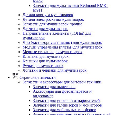
M452
Запчасти для мультиварки Redmond RMK-
M911
Детали корпуса мультиварок
Детали электросхемы мультиварок
Запчасти для мультиварок прочие
Датчики для мультиварок
Нагревательные элементы (ТЭНы) для
мультиварок
Дно (часть корпуса нижняя) для мультиварок
Модули управления (платы) для мультиварок
Мерные стаканы для мультиварок
Клапаны для мультиварок
Крышки для мультиварок
Ручки для мультиварок
Лопатки и черпаки для мультиварок
Сервисные запчасти
Запчасти и аксессуары для бытовой техники
Запчасти для пылесосов
Аксессуары для фотоаппаратов и
видеокамер
Запчасти для утюгов и отпаривателей
Запчасти для телевизоров и мониторов
Запчасти для мобильных телефонов
Запчасти для вентиляторов и обогревателей