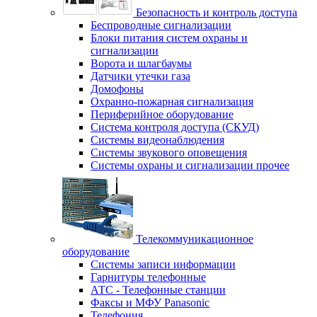
Безопасность и контроль доступа
Беспроводные сигнализации
Блоки питания систем охраны и
сигнализации
Ворота и шлагбаумы
Датчики утечки газа
Домофоны
Охранно-пожарная сигнализация
Периферийное оборудование
Система контроля доступа (СКУД)
Системы видеонаблюдения
Системы звукового оповещения
Системы охраны и сигнализации прочее
Телекоммуникационное
оборудование
Системы записи информации
Гарнитуры телефонные
АТС - Телефонные станции
Факсы и МФУ Panasonic
Телефония