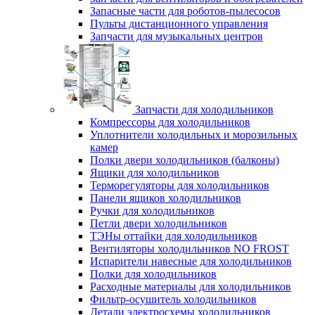
Запасные части для роботов-пылесосов
Пульты дистанционного управления
Запчасти для музыкальных центров
Запчасти для холодильников
Компрессоры для холодильников
Уплотнители холодильных и морозильных
камер
Полки двери холодильников (балконы)
Ящики для холодильников
Терморегуляторы для холодильников
Панели ящиков холодильников
Ручки для холодильников
Петли двери холодильников
ТЭНы оттайки для холодильников
Вентиляторы холодильников NO FROST
Испарители навесные для холодильников
Полки для холодильников
Расходные материалы для холодильников
Фильтр-осушитель холодильников
Детали электросхемы холодильников