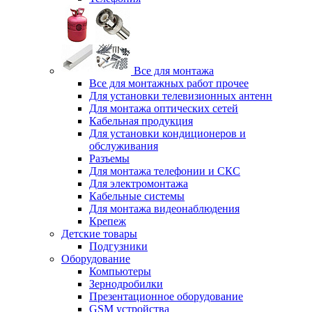
Все для монтажа
Все для монтажных работ прочее
Для установки телевизионных антенн
Для монтажа оптических сетей
Кабельная продукция
Для установки кондиционеров и
обслуживания
Разъемы
Для монтажа телефонии и СКС
Для электромонтажа
Кабельные системы
Для монтажа видеонаблюдения
Крепеж
Детские товары
Подгузники
Оборудование
Компьютеры
Зернодробилки
Презентационное оборудование
GSM устройства