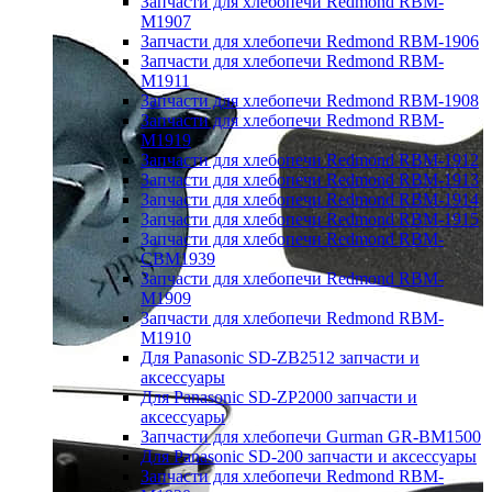
Запчасти для хлебопечи Redmond RBM-
M1907
Запчасти для хлебопечи Redmond RBM-1906
Запчасти для хлебопечи Redmond RBM-
M1911
Запчасти для хлебопечи Redmond RBM-1908
Запчасти для хлебопечи Redmond RBM-
M1919
Запчасти для хлебопечи Redmond RBM-1912
Запчасти для хлебопечи Redmond RBM-1913
Запчасти для хлебопечи Redmond RBM-1914
Запчасти для хлебопечи Redmond RBM-1915
Запчасти для хлебопечи Redmond RBM-
CBM1939
Запчасти для хлебопечи Redmond RBM-
M1909
Запчасти для хлебопечи Redmond RBM-
M1910
Для Panasonic SD-ZB2512 запчасти и
аксессуары
Для Panasonic SD-ZP2000 запчасти и
аксессуары
Запчасти для хлебопечи Gurman GR-BM1500
Для Panasonic SD-200 запчасти и аксессуары
Запчасти для хлебопечи Redmond RBM-