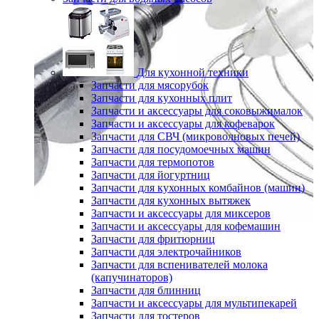
Для кухонной техники
Запчасти для мясорубок
Запчасти для кухонных плит
Запчасти и аксессуары для соковыжималок
Запчасти и аксессуары для кофеварок
Запчасти для СВЧ (микроволновых печей)
Запчасти для посудомоечных машин
Запчасти для термопотов
Запчасти для йогуртниц
Запчасти для кухонных комбайнов (машин)
Запчасти для кухонных вытяжек
Запчасти и аксессуары для миксеров
Запчасти и аксессуары для кофемашин
Запчасти для фритюрниц
Запчасти для электрочайников
Запчасти для вспенивателей молока
(капучинаторов)
Запчасти для блинниц
Запчасти и аксессуары для мультипекарей
Запчасти для тостеров