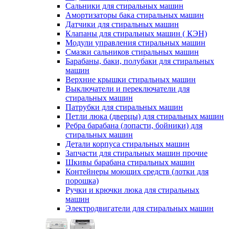
Сальники для стиральных машин
Амортизаторы бака стиральных машин
Датчики для стиральных машин
Клапаны для стиральных машин ( КЭН)
Модули управления стиральных машин
Смазки сальников стиральных машин
Барабаны, баки, полубаки для стиральных
машин
Верхние крышки стиральных машин
Выключатели и переключатели для
стиральных машин
Патрубки для стиральных машин
Петли люка (дверцы) для стиральных машин
Ребра барабана (лопасти, бойники) для
стиральных машин
Детали корпуса стиральных машин
Запчасти для стиральных машин прочие
Шкивы барабана стиральных машин
Контейнеры моющих средств (лотки для
порошка)
Ручки и крючки люка для стиральных
машин
Электродвигатели для стиральных машин