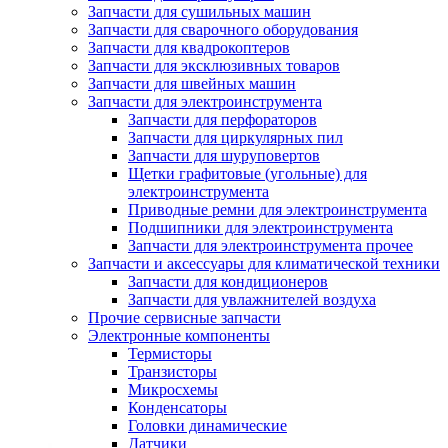
Запчасти для сушильных машин
Запчасти для сварочного оборудования
Запчасти для квадрокоптеров
Запчасти для эксклюзивных товаров
Запчасти для швейных машин
Запчасти для электроинструмента
Запчасти для перфораторов
Запчасти для циркулярных пил
Запчасти для шуруповертов
Щетки графитовые (угольные) для
электроинструмента
Приводные ремни для электроинструмента
Подшипники для электроинструмента
Запчасти для электроинструмента прочее
Запчасти и аксессуары для климатической техники
Запчасти для кондиционеров
Запчасти для увлажнителей воздуха
Прочие сервисные запчасти
Электронные компоненты
Термисторы
Транзисторы
Микросхемы
Конденсаторы
Головки динамические
Датчики