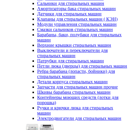
Сальники для стиральных машин
Амортизаторы бака стиральных машин
Датчики для стиральных машин
Клапаны для стиральных машин ( КЭН)
Модули управления стиральных машин
Смазки сальников стиральных машин
Барабаны, баки, полубаки для стиральных
машин
Верхние крышки стиральных машин
Выключатели и переключатели для
стиральных машин
Патрубки для стиральных машин
Петли люка (дверцы) для стиральных машин
Ребра барабана (лопасти, бойники) для
стиральных машин
Детали корпуса стиральных машин
Запчасти для стиральных машин прочие
Шкивы барабана стиральных машин
Контейнеры моющих средств (лотки для
порошка)
Ручки и крючки люка для стиральных
машин
Электродвигатели для стиральных машин