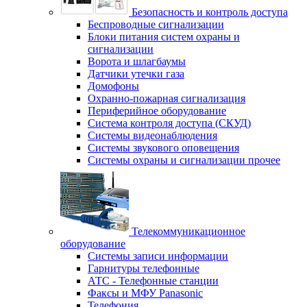
Безопасность и контроль доступа
Беспроводные сигнализации
Блоки питания систем охраны и
сигнализации
Ворота и шлагбаумы
Датчики утечки газа
Домофоны
Охранно-пожарная сигнализация
Периферийное оборудование
Система контроля доступа (СКУД)
Системы видеонаблюдения
Системы звукового оповещения
Системы охраны и сигнализации прочее
Телекоммуникационное
оборудование
Системы записи информации
Гарнитуры телефонные
АТС - Телефонные станции
Факсы и МФУ Panasonic
Телефония