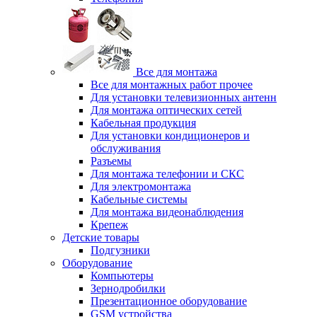
Все для монтажа
Все для монтажных работ прочее
Для установки телевизионных антенн
Для монтажа оптических сетей
Кабельная продукция
Для установки кондиционеров и
обслуживания
Разъемы
Для монтажа телефонии и СКС
Для электромонтажа
Кабельные системы
Для монтажа видеонаблюдения
Крепеж
Детские товары
Подгузники
Оборудование
Компьютеры
Зернодробилки
Презентационное оборудование
GSM устройства