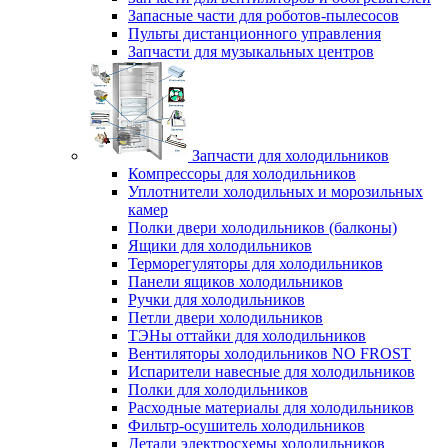
Запасные части для роботов-пылесосов
Пульты дистанционного управления
Запчасти для музыкальных центров
Запчасти для холодильников
Компрессоры для холодильников
Уплотнители холодильных и морозильных
камер
Полки двери холодильников (балконы)
Ящики для холодильников
Терморегуляторы для холодильников
Панели ящиков холодильников
Ручки для холодильников
Петли двери холодильников
ТЭНы оттайки для холодильников
Вентиляторы холодильников NO FROST
Испарители навесные для холодильников
Полки для холодильников
Расходные материалы для холодильников
Фильтр-осушитель холодильников
Детали электросхемы холодильников