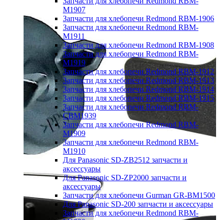
Запчасти для хлебопечи Redmond RBM-
M1907
Запчасти для хлебопечи Redmond RBM-1906
Запчасти для хлебопечи Redmond RBM-
M1911
Запчасти для хлебопечи Redmond RBM-1908
Запчасти для хлебопечи Redmond RBM-
M1919
Запчасти для хлебопечи Redmond RBM-1912
Запчасти для хлебопечи Redmond RBM-1913
Запчасти для хлебопечи Redmond RBM-1914
Запчасти для хлебопечи Redmond RBM-1915
Запчасти для хлебопечи Redmond RBM-
CBM1939
Запчасти для хлебопечи Redmond RBM-
M1909
Запчасти для хлебопечи Redmond RBM-
M1910
Для Panasonic SD-ZB2512 запчасти и
аксессуары
Для Panasonic SD-ZP2000 запчасти и
аксессуары
Запчасти для хлебопечи Gurman GR-BM1500
Для Panasonic SD-200 запчасти и аксессуары
Запчасти для хлебопечи Redmond RBM-