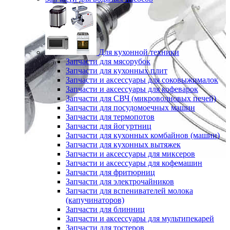
Для кухонной техники
Запчасти для мясорубок
Запчасти для кухонных плит
Запчасти и аксессуары для соковыжималок
Запчасти и аксессуары для кофеварок
Запчасти для СВЧ (микроволновых печей)
Запчасти для посудомоечных машин
Запчасти для термопотов
Запчасти для йогуртниц
Запчасти для кухонных комбайнов (машин)
Запчасти для кухонных вытяжек
Запчасти и аксессуары для миксеров
Запчасти и аксессуары для кофемашин
Запчасти для фритюрниц
Запчасти для электрочайников
Запчасти для вспенивателей молока
(капучинаторов)
Запчасти для блинниц
Запчасти и аксессуары для мультипекарей
Запчасти для тостеров