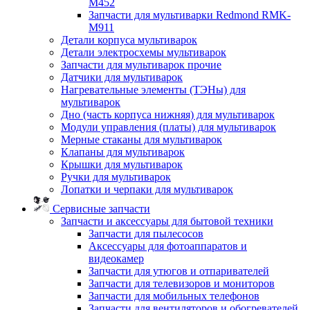
M452
Запчасти для мультиварки Redmond RMK-
M911
Детали корпуса мультиварок
Детали электросхемы мультиварок
Запчасти для мультиварок прочие
Датчики для мультиварок
Нагревательные элементы (ТЭНы) для
мультиварок
Дно (часть корпуса нижняя) для мультиварок
Модули управления (платы) для мультиварок
Мерные стаканы для мультиварок
Клапаны для мультиварок
Крышки для мультиварок
Ручки для мультиварок
Лопатки и черпаки для мультиварок
Сервисные запчасти
Запчасти и аксессуары для бытовой техники
Запчасти для пылесосов
Аксессуары для фотоаппаратов и
видеокамер
Запчасти для утюгов и отпаривателей
Запчасти для телевизоров и мониторов
Запчасти для мобильных телефонов
Запчасти для вентиляторов и обогревателей