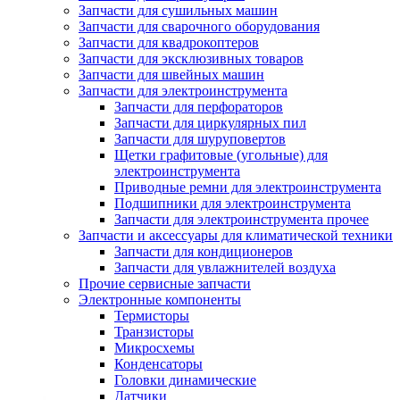
Запчасти для сушильных машин
Запчасти для сварочного оборудования
Запчасти для квадрокоптеров
Запчасти для эксклюзивных товаров
Запчасти для швейных машин
Запчасти для электроинструмента
Запчасти для перфораторов
Запчасти для циркулярных пил
Запчасти для шуруповертов
Щетки графитовые (угольные) для
электроинструмента
Приводные ремни для электроинструмента
Подшипники для электроинструмента
Запчасти для электроинструмента прочее
Запчасти и аксессуары для климатической техники
Запчасти для кондиционеров
Запчасти для увлажнителей воздуха
Прочие сервисные запчасти
Электронные компоненты
Термисторы
Транзисторы
Микросхемы
Конденсаторы
Головки динамические
Датчики