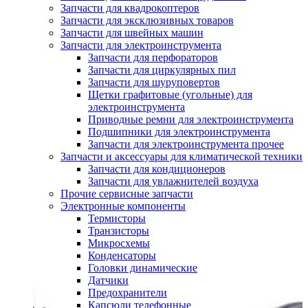
Запчасти для квадрокоптеров
Запчасти для эксклюзивных товаров
Запчасти для швейных машин
Запчасти для электроинструмента
Запчасти для перфораторов
Запчасти для циркулярных пил
Запчасти для шуруповертов
Щетки графитовые (угольные) для
электроинструмента
Приводные ремни для электроинструмента
Подшипники для электроинструмента
Запчасти для электроинструмента прочее
Запчасти и аксессуары для климатической техники
Запчасти для кондиционеров
Запчасти для увлажнителей воздуха
Прочие сервисные запчасти
Электронные компоненты
Термисторы
Транзисторы
Микросхемы
Конденсаторы
Головки динамические
Датчики
Предохранители
Капсюли телефонные