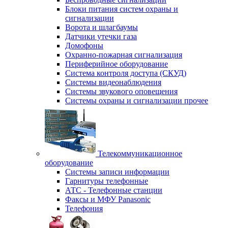
Блоки питания систем охраны и
сигнализации
Ворота и шлагбаумы
Датчики утечки газа
Домофоны
Охранно-пожарная сигнализация
Периферийное оборудование
Система контроля доступа (СКУД)
Системы видеонаблюдения
Системы звукового оповещения
Системы охраны и сигнализации прочее
Телекоммуникационное
оборудование
Системы записи информации
Гарнитуры телефонные
АТС - Телефонные станции
Факсы и МФУ Panasonic
Телефония