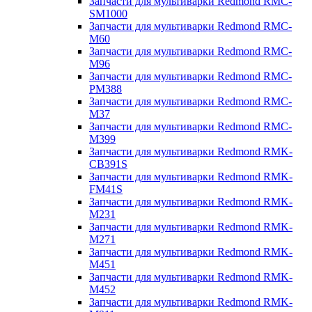
Запчасти для мультиварки Redmond RMC-
SM1000
Запчасти для мультиварки Redmond RMC-
M60
Запчасти для мультиварки Redmond RMC-
M96
Запчасти для мультиварки Redmond RMC-
PM388
Запчасти для мультиварки Redmond RMC-
M37
Запчасти для мультиварки Redmond RMC-
M399
Запчасти для мультиварки Redmond RMK-
CB391S
Запчасти для мультиварки Redmond RMK-
FM41S
Запчасти для мультиварки Redmond RMK-
M231
Запчасти для мультиварки Redmond RMK-
M271
Запчасти для мультиварки Redmond RMK-
M451
Запчасти для мультиварки Redmond RMK-
M452
Запчасти для мультиварки Redmond RMK-