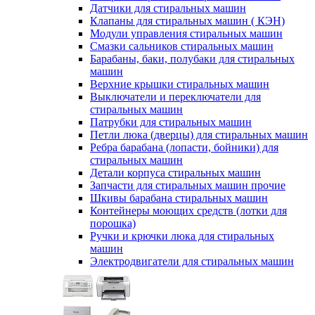
Датчики для стиральных машин
Клапаны для стиральных машин ( КЭН)
Модули управления стиральных машин
Смазки сальников стиральных машин
Барабаны, баки, полубаки для стиральных
машин
Верхние крышки стиральных машин
Выключатели и переключатели для
стиральных машин
Патрубки для стиральных машин
Петли люка (дверцы) для стиральных машин
Ребра барабана (лопасти, бойники) для
стиральных машин
Детали корпуса стиральных машин
Запчасти для стиральных машин прочие
Шкивы барабана стиральных машин
Контейнеры моющих средств (лотки для
порошка)
Ручки и крючки люка для стиральных
машин
Электродвигатели для стиральных машин