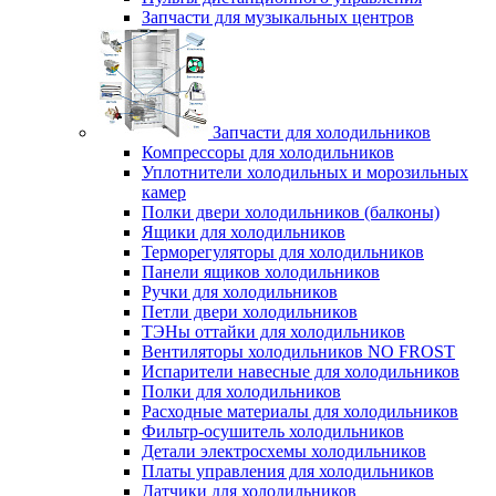
Запчасти для музыкальных центров
Запчасти для холодильников
Компрессоры для холодильников
Уплотнители холодильных и морозильных
камер
Полки двери холодильников (балконы)
Ящики для холодильников
Терморегуляторы для холодильников
Панели ящиков холодильников
Ручки для холодильников
Петли двери холодильников
ТЭНы оттайки для холодильников
Вентиляторы холодильников NO FROST
Испарители навесные для холодильников
Полки для холодильников
Расходные материалы для холодильников
Фильтр-осушитель холодильников
Детали электросхемы холодильников
Платы управления для холодильников
Датчики для холодильников