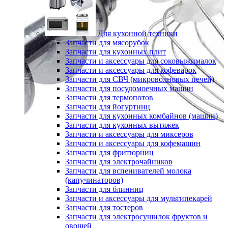
Для кухонной техники
Запчасти для мясорубок
Запчасти для кухонных плит
Запчасти и аксессуары для соковыжималок
Запчасти и аксессуары для кофеварок
Запчасти для СВЧ (микроволновых печей)
Запчасти для посудомоечных машин
Запчасти для термопотов
Запчасти для йогуртниц
Запчасти для кухонных комбайнов (машин)
Запчасти для кухонных вытяжек
Запчасти и аксессуары для миксеров
Запчасти и аксессуары для кофемашин
Запчасти для фритюрниц
Запчасти для электрочайников
Запчасти для вспенивателей молока
(капучинаторов)
Запчасти для блинниц
Запчасти и аксессуары для мультипекарей
Запчасти для тостеров
Запчасти для электросушилок фруктов и
овощей