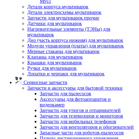
M911
Детали корпуса мультиварок
Детали электросхемы мультиварок
Запчасти для мультиварок прочие
Датчики для мультиварок
Нагревательные элементы (ТЭНы) для
мультиварок
Дно (часть корпуса нижняя) для мультиварок
Модули управления (платы) для мультиварок
Мерные стаканы для мультиварок
Клапаны для мультиварок
Крышки для мультиварок
Ручки для мультиварок
Лопатки и черпаки для мультиварок
Сервисные запчасти
Запчасти и аксессуары для бытовой техники
Запчасти для пылесосов
Аксессуары для фотоаппаратов и
видеокамер
Запчасти для утюгов и отпаривателей
Запчасти для телевизоров и мониторов
Запчасти для мобильных телефонов
Запчасти для вентиляторов и обогревателей
Запасные части для роботов-пылесосов
Пульты дистанционного управления