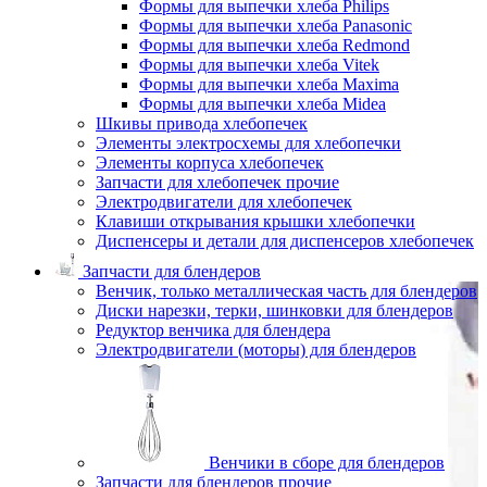
Формы для выпечки хлеба Philips
Формы для выпечки хлеба Panasonic
Формы для выпечки хлеба Redmond
Формы для выпечки хлеба Vitek
Формы для выпечки хлеба Maxima
Формы для выпечки хлеба Midea
Шкивы привода хлебопечек
Элементы электросхемы для хлебопечки
Элементы корпуса хлебопечек
Запчасти для хлебопечек прочие
Электродвигатели для хлебопечек
Клавиши открывания крышки хлебопечки
Диспенсеры и детали для диспенсеров хлебопечек
Запчасти для блендеров
Венчик, только металлическая часть для блендеров
Диски нарезки, терки, шинковки для блендеров
Редуктор венчика для блендера
Электродвигатели (моторы) для блендеров
Венчики в сборе для блендеров
Запчасти для блендеров прочие