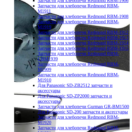
Запчасти для хлебопечи Redmond RBM-1906
Запчасти для хлебопечи Redmond RBM-
M1911
Запчасти для хлебопечи Redmond RBM-1908
Запчасти для хлебопечи Redmond RBM-
M1919
Запчасти для хлебопечи Redmond RBM-1912
Запчасти для хлебопечи Redmond RBM-1913
Запчасти для хлебопечи Redmond RBM-1914
Запчасти для хлебопечи Redmond RBM-1915
Запчасти для хлебопечи Redmond RBM-
CBM1939
Запчасти для хлебопечи Redmond RBM-
M1909
Запчасти для хлебопечи Redmond RBM-
M1910
Для Panasonic SD-ZB2512 запчасти и
аксессуары
Для Panasonic SD-ZP2000 запчасти и
аксессуары
Запчасти для хлебопечи Gurman GR-BM1500
Для Panasonic SD-200 запчасти и аксессуары
Запчасти для хлебопечи Redmond RBM-
M1920
Запчасти для хлебопечи Redmond RBM-