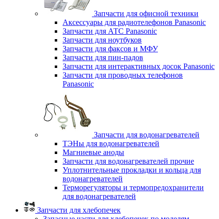
Запчасти для офисной техники
Аксессуары для радиотелефонов Panasonic
Запчасти для АТС Panasonic
Запчасти для ноутбуков
Запчасти для факсов и МФУ
Запчасти для пин-падов
Запчасти для интерактивных досок Panasonic
Запчасти для проводных телефонов
Panasonic
Запчасти для водонагревателей
ТЭНы для водонагревателей
Магниевые аноды
Запчасти для водонагревателей прочие
Уплотнительные прокладки и кольца для
водонагревателей
Терморегуляторы и термопредохранители
для водонагревателей
Запчасти для хлебопечек
Запасные части для хлебопечек по моделям