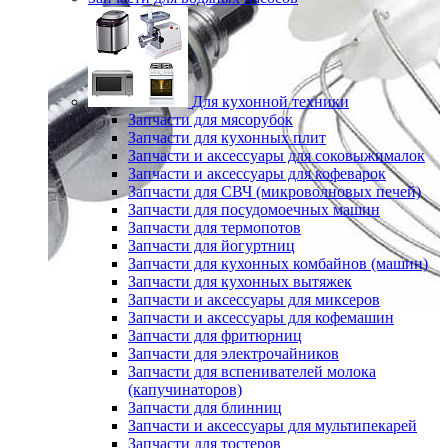
Для кухонной техники
Запчасти для мясорубок
Запчасти для кухонных плит
Запчасти и аксессуары для соковыжималок
Запчасти и аксессуары для кофеварок
Запчасти для СВЧ (микроволновых печей)
Запчасти для посудомоечных машин
Запчасти для термопотов
Запчасти для йогуртниц
Запчасти для кухонных комбайнов (машин)
Запчасти для кухонных вытяжек
Запчасти и аксессуары для миксеров
Запчасти и аксессуары для кофемашин
Запчасти для фритюрниц
Запчасти для электрочайников
Запчасти для вспенивателей молока
(капучинаторов)
Запчасти для блинниц
Запчасти и аксессуары для мультипекарей
Запчасти для тостеров