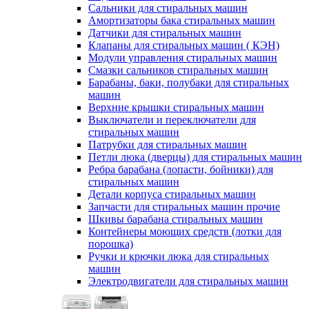
Сальники для стиральных машин
Амортизаторы бака стиральных машин
Датчики для стиральных машин
Клапаны для стиральных машин ( КЭН)
Модули управления стиральных машин
Смазки сальников стиральных машин
Барабаны, баки, полубаки для стиральных
машин
Верхние крышки стиральных машин
Выключатели и переключатели для
стиральных машин
Патрубки для стиральных машин
Петли люка (дверцы) для стиральных машин
Ребра барабана (лопасти, бойники) для
стиральных машин
Детали корпуса стиральных машин
Запчасти для стиральных машин прочие
Шкивы барабана стиральных машин
Контейнеры моющих средств (лотки для
порошка)
Ручки и крючки люка для стиральных
машин
Электродвигатели для стиральных машин