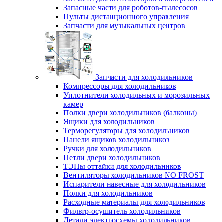
Запасные части для роботов-пылесосов
Пульты дистанционного управления
Запчасти для музыкальных центров
Запчасти для холодильников
Компрессоры для холодильников
Уплотнители холодильных и морозильных
камер
Полки двери холодильников (балконы)
Ящики для холодильников
Терморегуляторы для холодильников
Панели ящиков холодильников
Ручки для холодильников
Петли двери холодильников
ТЭНы оттайки для холодильников
Вентиляторы холодильников NO FROST
Испарители навесные для холодильников
Полки для холодильников
Расходные материалы для холодильников
Фильтр-осушитель холодильников
Детали электросхемы холодильников