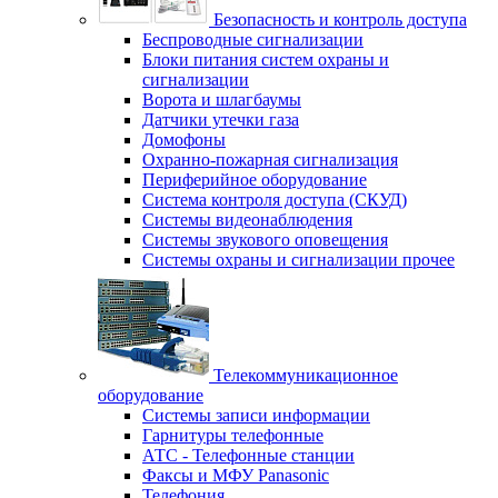
Безопасность и контроль доступа
Беспроводные сигнализации
Блоки питания систем охраны и
сигнализации
Ворота и шлагбаумы
Датчики утечки газа
Домофоны
Охранно-пожарная сигнализация
Периферийное оборудование
Система контроля доступа (СКУД)
Системы видеонаблюдения
Системы звукового оповещения
Системы охраны и сигнализации прочее
Телекоммуникационное
оборудование
Системы записи информации
Гарнитуры телефонные
АТС - Телефонные станции
Факсы и МФУ Panasonic
Телефония