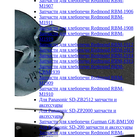
Запчасти для хлебопечи Redmond RBM-
M1907
Запчасти для хлебопечи Redmond RBM-1906
Запчасти для хлебопечи Redmond RBM-
M1911
Запчасти для хлебопечи Redmond RBM-1908
Запчасти для хлебопечи Redmond RBM-
M1919
Запчасти для хлебопечи Redmond RBM-1912
Запчасти для хлебопечи Redmond RBM-1913
Запчасти для хлебопечи Redmond RBM-1914
Запчасти для хлебопечи Redmond RBM-1915
Запчасти для хлебопечи Redmond RBM-
CBM1939
Запчасти для хлебопечи Redmond RBM-
M1909
Запчасти для хлебопечи Redmond RBM-
M1910
Для Panasonic SD-ZB2512 запчасти и
аксессуары
Для Panasonic SD-ZP2000 запчасти и
аксессуары
Запчасти для хлебопечи Gurman GR-BM1500
Для Panasonic SD-200 запчасти и аксессуары
Запчасти для хлебопечи Redmond RBM-