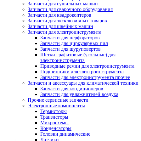
Запчасти для сушильных машин
Запчасти для сварочного оборудования
Запчасти для квадрокоптеров
Запчасти для эксклюзивных товаров
Запчасти для швейных машин
Запчасти для электроинструмента
Запчасти для перфораторов
Запчасти для циркулярных пил
Запчасти для шуруповертов
Щетки графитовые (угольные) для
электроинструмента
Приводные ремни для электроинструмента
Подшипники для электроинструмента
Запчасти для электроинструмента прочее
Запчасти и аксессуары для климатической техники
Запчасти для кондиционеров
Запчасти для увлажнителей воздуха
Прочие сервисные запчасти
Электронные компоненты
Термисторы
Транзисторы
Микросхемы
Конденсаторы
Головки динамические
Датчики