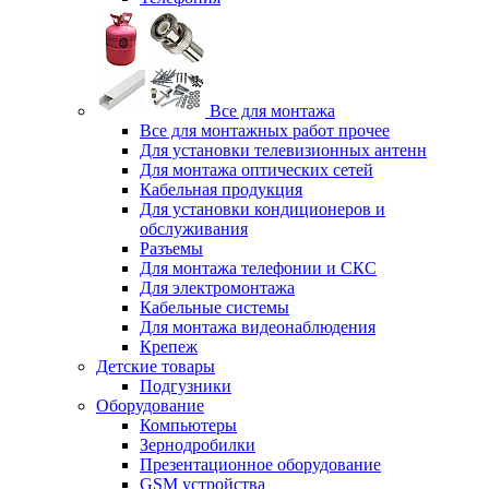
Все для монтажа
Все для монтажных работ прочее
Для установки телевизионных антенн
Для монтажа оптических сетей
Кабельная продукция
Для установки кондиционеров и
обслуживания
Разъемы
Для монтажа телефонии и СКС
Для электромонтажа
Кабельные системы
Для монтажа видеонаблюдения
Крепеж
Детские товары
Подгузники
Оборудование
Компьютеры
Зернодробилки
Презентационное оборудование
GSM устройства