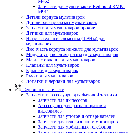
M452
Запчасти для мультиварки Redmond RMK-
M911
Детали корпуса мультиварок
Детали электросхемы мультиварок
Запчасти для мультиварок прочие
Датчики для мультиварок
Нагревательные элементы (ТЭНы) для
мультиварок
Дно (часть корпуса нижняя) для мультиварок
Модули управления (платы) для мультиварок
Мерные стаканы для мультиварок
Клапаны для мультиварок
Крышки для мультиварок
Ручки для мультиварок
Лопатки и черпаки для мультиварок
Сервисные запчасти
Запчасти и аксессуары для бытовой техники
Запчасти для пылесосов
Аксессуары для фотоаппаратов и
видеокамер
Запчасти для утюгов и отпаривателей
Запчасти для телевизоров и мониторов
Запчасти для мобильных телефонов
Запчасти для вентиляторов и обогревателей