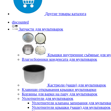
Другие товары каталога
discounted
Запчасти для мультиварок
Крышки внутренние съёмные для му
Влагосборники конденсата для мультиварок
Кастрюли (чаши) для мультиварок
Клавиши открывания крышки мультиварки
Корзины для варки на пару для мультиварок
Уплотнители для мультиварок
Уплотнители клапана запирания для мультива
Уплотнители крышки (чаши) для мультиварок