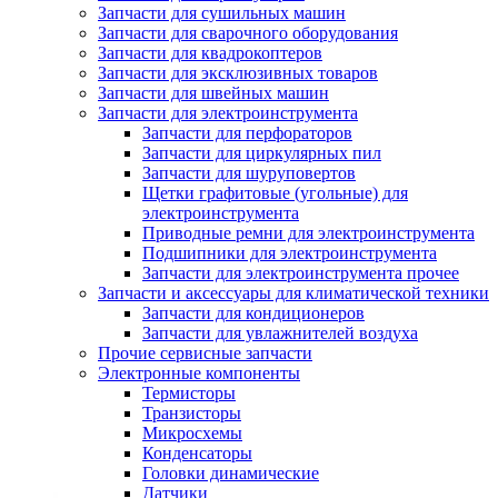
Запчасти для сушильных машин
Запчасти для сварочного оборудования
Запчасти для квадрокоптеров
Запчасти для эксклюзивных товаров
Запчасти для швейных машин
Запчасти для электроинструмента
Запчасти для перфораторов
Запчасти для циркулярных пил
Запчасти для шуруповертов
Щетки графитовые (угольные) для
электроинструмента
Приводные ремни для электроинструмента
Подшипники для электроинструмента
Запчасти для электроинструмента прочее
Запчасти и аксессуары для климатической техники
Запчасти для кондиционеров
Запчасти для увлажнителей воздуха
Прочие сервисные запчасти
Электронные компоненты
Термисторы
Транзисторы
Микросхемы
Конденсаторы
Головки динамические
Датчики