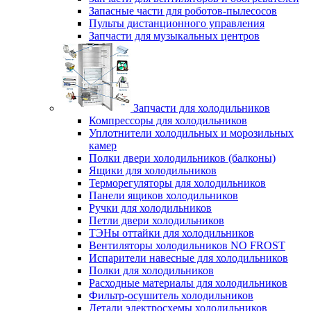
Запасные части для роботов-пылесосов
Пульты дистанционного управления
Запчасти для музыкальных центров
Запчасти для холодильников
Компрессоры для холодильников
Уплотнители холодильных и морозильных
камер
Полки двери холодильников (балконы)
Ящики для холодильников
Терморегуляторы для холодильников
Панели ящиков холодильников
Ручки для холодильников
Петли двери холодильников
ТЭНы оттайки для холодильников
Вентиляторы холодильников NO FROST
Испарители навесные для холодильников
Полки для холодильников
Расходные материалы для холодильников
Фильтр-осушитель холодильников
Детали электросхемы холодильников