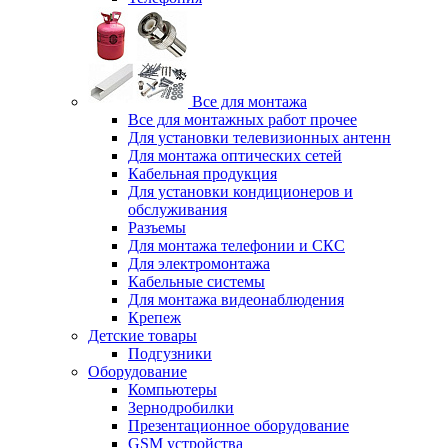
Все для монтажа
Все для монтажных работ прочее
Для установки телевизионных антенн
Для монтажа оптических сетей
Кабельная продукция
Для установки кондиционеров и
обслуживания
Разъемы
Для монтажа телефонии и СКС
Для электромонтажа
Кабельные системы
Для монтажа видеонаблюдения
Крепеж
Детские товары
Подгузники
Оборудование
Компьютеры
Зернодробилки
Презентационное оборудование
GSM устройства