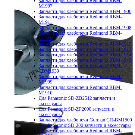
Запчасти для хлебопечи Redmond RBM-
M1907
Запчасти для хлебопечи Redmond RBM-1906
Запчасти для хлебопечи Redmond RBM-
M1911
Запчасти для хлебопечи Redmond RBM-1908
Запчасти для хлебопечи Redmond RBM-
M1919
Запчасти для хлебопечи Redmond RBM-1912
Запчасти для хлебопечи Redmond RBM-1913
Запчасти для хлебопечи Redmond RBM-1914
Запчасти для хлебопечи Redmond RBM-1915
Запчасти для хлебопечи Redmond RBM-
CBM1939
Запчасти для хлебопечи Redmond RBM-
M1909
Запчасти для хлебопечи Redmond RBM-
M1910
Для Panasonic SD-ZB2512 запчасти и
аксессуары
Для Panasonic SD-ZP2000 запчасти и
аксессуары
Запчасти для хлебопечи Gurman GR-BM1500
Для Panasonic SD-200 запчасти и аксессуары
Запчасти для хлебопечи Redmond RBM-