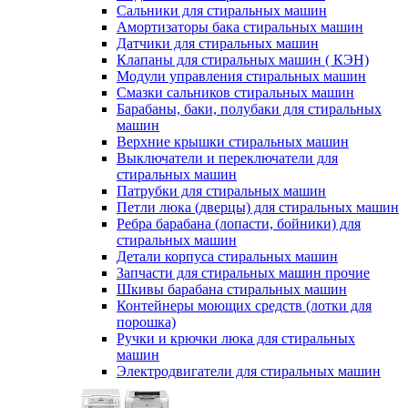
Сальники для стиральных машин
Амортизаторы бака стиральных машин
Датчики для стиральных машин
Клапаны для стиральных машин ( КЭН)
Модули управления стиральных машин
Смазки сальников стиральных машин
Барабаны, баки, полубаки для стиральных
машин
Верхние крышки стиральных машин
Выключатели и переключатели для
стиральных машин
Патрубки для стиральных машин
Петли люка (дверцы) для стиральных машин
Ребра барабана (лопасти, бойники) для
стиральных машин
Детали корпуса стиральных машин
Запчасти для стиральных машин прочие
Шкивы барабана стиральных машин
Контейнеры моющих средств (лотки для
порошка)
Ручки и крючки люка для стиральных
машин
Электродвигатели для стиральных машин