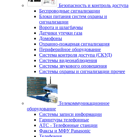
Безопасность и контроль доступа
Беспроводные сигнализации
Блоки питания систем охраны и
сигнализации
Ворота и шлагбаумы
Датчики утечки газа
Домофоны
Охранно-пожарная сигнализация
Периферийное оборудование
Система контроля доступа (СКУД)
Системы видеонаблюдения
Системы звукового оповещения
Системы охраны и сигнализации прочее
Телекоммуникационное
оборудование
Системы записи информации
Гарнитуры телефонные
АТС - Телефонные станции
Факсы и МФУ Panasonic
Телефония