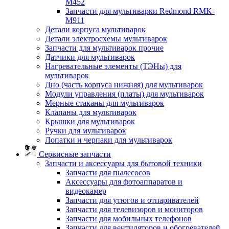
M452
Запчасти для мультиварки Redmond RMK-
M911
Детали корпуса мультиварок
Детали электросхемы мультиварок
Запчасти для мультиварок прочие
Датчики для мультиварок
Нагревательные элементы (ТЭНы) для
мультиварок
Дно (часть корпуса нижняя) для мультиварок
Модули управления (платы) для мультиварок
Мерные стаканы для мультиварок
Клапаны для мультиварок
Крышки для мультиварок
Ручки для мультиварок
Лопатки и черпаки для мультиварок
Сервисные запчасти
Запчасти и аксессуары для бытовой техники
Запчасти для пылесосов
Аксессуары для фотоаппаратов и
видеокамер
Запчасти для утюгов и отпаривателей
Запчасти для телевизоров и мониторов
Запчасти для мобильных телефонов
Запчасти для вентиляторов и обогревателей