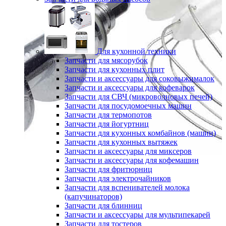
Для кухонной техники
Запчасти для мясорубок
Запчасти для кухонных плит
Запчасти и аксессуары для соковыжималок
Запчасти и аксессуары для кофеварок
Запчасти для СВЧ (микроволновых печей)
Запчасти для посудомоечных машин
Запчасти для термопотов
Запчасти для йогуртниц
Запчасти для кухонных комбайнов (машин)
Запчасти для кухонных вытяжек
Запчасти и аксессуары для миксеров
Запчасти и аксессуары для кофемашин
Запчасти для фритюрниц
Запчасти для электрочайников
Запчасти для вспенивателей молока
(капучинаторов)
Запчасти для блинниц
Запчасти и аксессуары для мультипекарей
Запчасти для тостеров