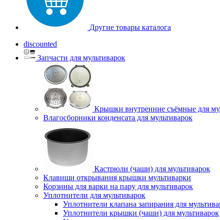
Другие товары каталога
discounted
Запчасти для мультиварок
Крышки внутренние съёмные для му
Влагосборники конденсата для мультиварок
Кастрюли (чаши) для мультиварок
Клавиши открывания крышки мультиварки
Корзины для варки на пару для мультиварок
Уплотнители для мультиварок
Уплотнители клапана запирания для мультива
Уплотнители крышки (чаши) для мультиварок