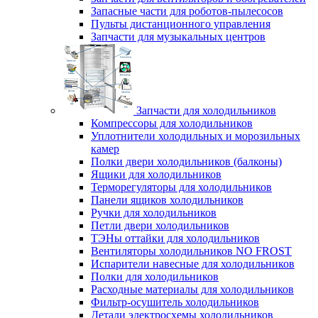
Запасные части для роботов-пылесосов
Пульты дистанционного управления
Запчасти для музыкальных центров
Запчасти для холодильников
Компрессоры для холодильников
Уплотнители холодильных и морозильных
камер
Полки двери холодильников (балконы)
Ящики для холодильников
Терморегуляторы для холодильников
Панели ящиков холодильников
Ручки для холодильников
Петли двери холодильников
ТЭНы оттайки для холодильников
Вентиляторы холодильников NO FROST
Испарители навесные для холодильников
Полки для холодильников
Расходные материалы для холодильников
Фильтр-осушитель холодильников
Детали электросхемы холодильников