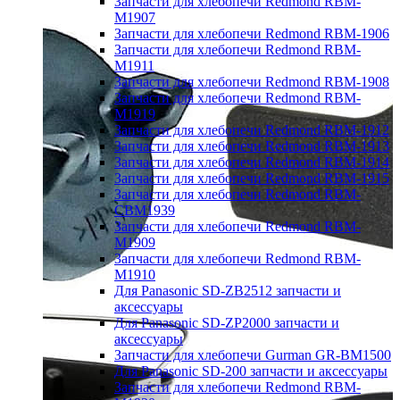
Запчасти для хлебопечи Redmond RBM-
M1907
Запчасти для хлебопечи Redmond RBM-1906
Запчасти для хлебопечи Redmond RBM-
M1911
Запчасти для хлебопечи Redmond RBM-1908
Запчасти для хлебопечи Redmond RBM-
M1919
Запчасти для хлебопечи Redmond RBM-1912
Запчасти для хлебопечи Redmond RBM-1913
Запчасти для хлебопечи Redmond RBM-1914
Запчасти для хлебопечи Redmond RBM-1915
Запчасти для хлебопечи Redmond RBM-
CBM1939
Запчасти для хлебопечи Redmond RBM-
M1909
Запчасти для хлебопечи Redmond RBM-
M1910
Для Panasonic SD-ZB2512 запчасти и
аксессуары
Для Panasonic SD-ZP2000 запчасти и
аксессуары
Запчасти для хлебопечи Gurman GR-BM1500
Для Panasonic SD-200 запчасти и аксессуары
Запчасти для хлебопечи Redmond RBM-