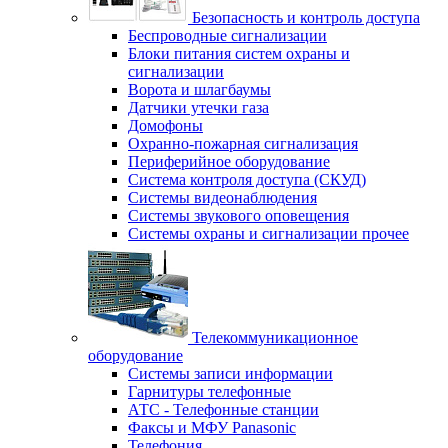
Безопасность и контроль доступа
Беспроводные сигнализации
Блоки питания систем охраны и
сигнализации
Ворота и шлагбаумы
Датчики утечки газа
Домофоны
Охранно-пожарная сигнализация
Периферийное оборудование
Система контроля доступа (СКУД)
Системы видеонаблюдения
Системы звукового оповещения
Системы охраны и сигнализации прочее
Телекоммуникационное
оборудование
Системы записи информации
Гарнитуры телефонные
АТС - Телефонные станции
Факсы и МФУ Panasonic
Телефония