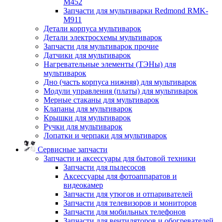
M452
Запчасти для мультиварки Redmond RMK-
M911
Детали корпуса мультиварок
Детали электросхемы мультиварок
Запчасти для мультиварок прочие
Датчики для мультиварок
Нагревательные элементы (ТЭНы) для
мультиварок
Дно (часть корпуса нижняя) для мультиварок
Модули управления (платы) для мультиварок
Мерные стаканы для мультиварок
Клапаны для мультиварок
Крышки для мультиварок
Ручки для мультиварок
Лопатки и черпаки для мультиварок
Сервисные запчасти
Запчасти и аксессуары для бытовой техники
Запчасти для пылесосов
Аксессуары для фотоаппаратов и
видеокамер
Запчасти для утюгов и отпаривателей
Запчасти для телевизоров и мониторов
Запчасти для мобильных телефонов
Запчасти для вентиляторов и обогревателей