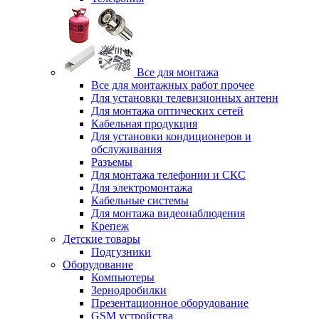
Все для монтажа
Все для монтажных работ прочее
Для установки телевизионных антенн
Для монтажа оптических сетей
Кабельная продукция
Для установки кондиционеров и
обслуживания
Разъемы
Для монтажа телефонии и СКС
Для электромонтажа
Кабельные системы
Для монтажа видеонаблюдения
Крепеж
Детские товары
Подгузники
Оборудование
Компьютеры
Зернодробилки
Презентационное оборудование
GSM устройства