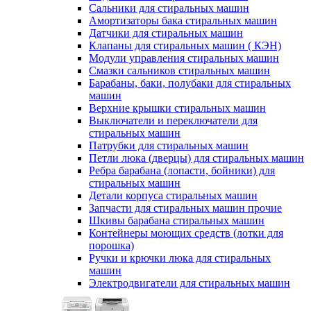
Сальники для стиральных машин
Амортизаторы бака стиральных машин
Датчики для стиральных машин
Клапаны для стиральных машин ( КЭН)
Модули управления стиральных машин
Смазки сальников стиральных машин
Барабаны, баки, полубаки для стиральных
машин
Верхние крышки стиральных машин
Выключатели и переключатели для
стиральных машин
Патрубки для стиральных машин
Петли люка (дверцы) для стиральных машин
Ребра барабана (лопасти, бойники) для
стиральных машин
Детали корпуса стиральных машин
Запчасти для стиральных машин прочие
Шкивы барабана стиральных машин
Контейнеры моющих средств (лотки для
порошка)
Ручки и крючки люка для стиральных
машин
Электродвигатели для стиральных машин