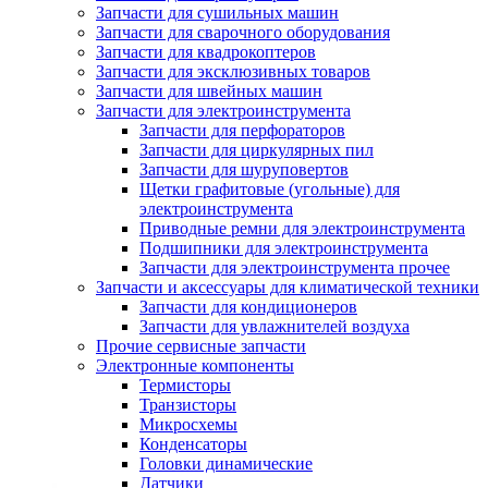
Запчасти для сушильных машин
Запчасти для сварочного оборудования
Запчасти для квадрокоптеров
Запчасти для эксклюзивных товаров
Запчасти для швейных машин
Запчасти для электроинструмента
Запчасти для перфораторов
Запчасти для циркулярных пил
Запчасти для шуруповертов
Щетки графитовые (угольные) для
электроинструмента
Приводные ремни для электроинструмента
Подшипники для электроинструмента
Запчасти для электроинструмента прочее
Запчасти и аксессуары для климатической техники
Запчасти для кондиционеров
Запчасти для увлажнителей воздуха
Прочие сервисные запчасти
Электронные компоненты
Термисторы
Транзисторы
Микросхемы
Конденсаторы
Головки динамические
Датчики