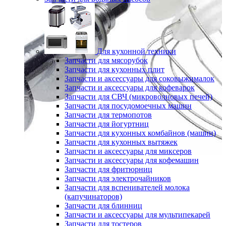
Для кухонной техники
Запчасти для мясорубок
Запчасти для кухонных плит
Запчасти и аксессуары для соковыжималок
Запчасти и аксессуары для кофеварок
Запчасти для СВЧ (микроволновых печей)
Запчасти для посудомоечных машин
Запчасти для термопотов
Запчасти для йогуртниц
Запчасти для кухонных комбайнов (машин)
Запчасти для кухонных вытяжек
Запчасти и аксессуары для миксеров
Запчасти и аксессуары для кофемашин
Запчасти для фритюрниц
Запчасти для электрочайников
Запчасти для вспенивателей молока
(капучинаторов)
Запчасти для блинниц
Запчасти и аксессуары для мультипекарей
Запчасти для тостеров