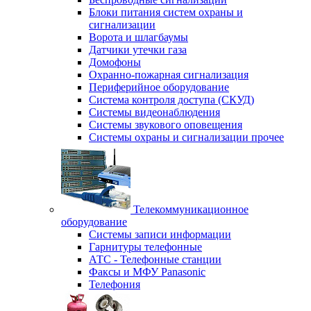
Блоки питания систем охраны и
сигнализации
Ворота и шлагбаумы
Датчики утечки газа
Домофоны
Охранно-пожарная сигнализация
Периферийное оборудование
Система контроля доступа (СКУД)
Системы видеонаблюдения
Системы звукового оповещения
Системы охраны и сигнализации прочее
Телекоммуникационное
оборудование
Системы записи информации
Гарнитуры телефонные
АТС - Телефонные станции
Факсы и МФУ Panasonic
Телефония