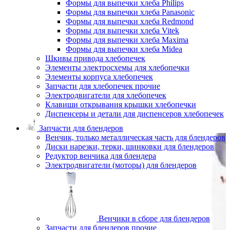
Формы для выпечки хлеба Philips
Формы для выпечки хлеба Panasonic
Формы для выпечки хлеба Redmond
Формы для выпечки хлеба Vitek
Формы для выпечки хлеба Maxima
Формы для выпечки хлеба Midea
Шкивы привода хлебопечек
Элементы электросхемы для хлебопечки
Элементы корпуса хлебопечек
Запчасти для хлебопечек прочие
Электродвигатели для хлебопечек
Клавиши открывания крышки хлебопечки
Диспенсеры и детали для диспенсеров хлебопечек
Запчасти для блендеров
Венчик, только металлическая часть для блендеров
Диски нарезки, терки, шинковки для блендеров
Редуктор венчика для блендера
Электродвигатели (моторы) для блендеров
Венчики в сборе для блендеров
Запчасти для блендеров прочие