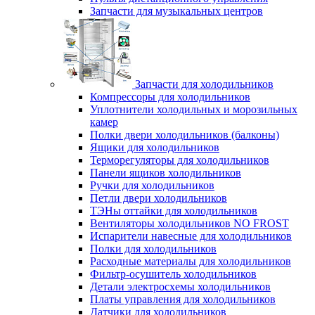
Запчасти для музыкальных центров
Запчасти для холодильников
Компрессоры для холодильников
Уплотнители холодильных и морозильных
камер
Полки двери холодильников (балконы)
Ящики для холодильников
Терморегуляторы для холодильников
Панели ящиков холодильников
Ручки для холодильников
Петли двери холодильников
ТЭНы оттайки для холодильников
Вентиляторы холодильников NO FROST
Испарители навесные для холодильников
Полки для холодильников
Расходные материалы для холодильников
Фильтр-осушитель холодильников
Детали электросхемы холодильников
Платы управления для холодильников
Датчики для холодильников