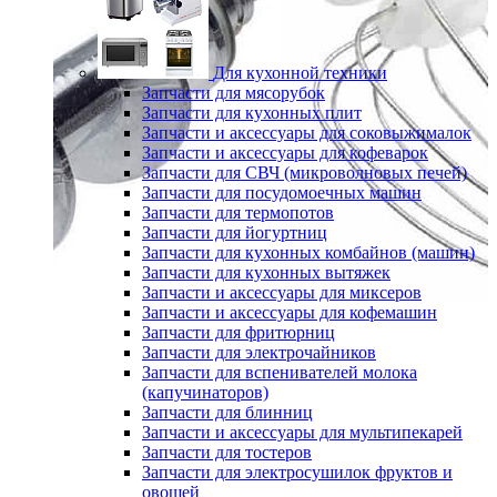
Для кухонной техники
Запчасти для мясорубок
Запчасти для кухонных плит
Запчасти и аксессуары для соковыжималок
Запчасти и аксессуары для кофеварок
Запчасти для СВЧ (микроволновых печей)
Запчасти для посудомоечных машин
Запчасти для термопотов
Запчасти для йогуртниц
Запчасти для кухонных комбайнов (машин)
Запчасти для кухонных вытяжек
Запчасти и аксессуары для миксеров
Запчасти и аксессуары для кофемашин
Запчасти для фритюрниц
Запчасти для электрочайников
Запчасти для вспенивателей молока
(капучинаторов)
Запчасти для блинниц
Запчасти и аксессуары для мультипекарей
Запчасти для тостеров
Запчасти для электросушилок фруктов и
овощей