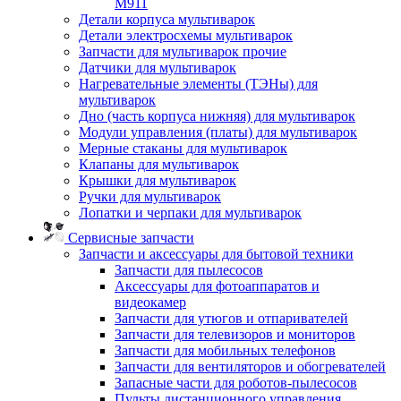
M911
Детали корпуса мультиварок
Детали электросхемы мультиварок
Запчасти для мультиварок прочие
Датчики для мультиварок
Нагревательные элементы (ТЭНы) для
мультиварок
Дно (часть корпуса нижняя) для мультиварок
Модули управления (платы) для мультиварок
Мерные стаканы для мультиварок
Клапаны для мультиварок
Крышки для мультиварок
Ручки для мультиварок
Лопатки и черпаки для мультиварок
Сервисные запчасти
Запчасти и аксессуары для бытовой техники
Запчасти для пылесосов
Аксессуары для фотоаппаратов и
видеокамер
Запчасти для утюгов и отпаривателей
Запчасти для телевизоров и мониторов
Запчасти для мобильных телефонов
Запчасти для вентиляторов и обогревателей
Запасные части для роботов-пылесосов
Пульты дистанционного управления