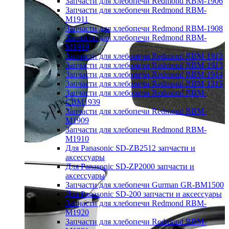
Запчасти для хлебопечи Redmond RBM-1906
Запчасти для хлебопечи Redmond RBM-
M1911
Запчасти для хлебопечи Redmond RBM-1908
Запчасти для хлебопечи Redmond RBM-
M1919
Запчасти для хлебопечи Redmond RBM-1912
Запчасти для хлебопечи Redmond RBM-1913
Запчасти для хлебопечи Redmond RBM-1914
Запчасти для хлебопечи Redmond RBM-1915
Запчасти для хлебопечи Redmond RBM-
CBM1939
Запчасти для хлебопечи Redmond RBM-
M1909
Запчасти для хлебопечи Redmond RBM-
M1910
Для Panasonic SD-ZB2512 запчасти и
аксессуары
Для Panasonic SD-ZP2000 запчасти и
аксессуары
Запчасти для хлебопечи Gurman GR-BM1500
Для Panasonic SD-200 запчасти и аксессуары
Запчасти для хлебопечи Redmond RBM-
M1920
Запчасти для хлебопечи Redmond RBM-