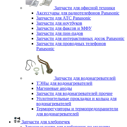
Запчасти для офисной техники
Аксессуары для радиотелефонов Panasonic
Запчасти для АТС Panasonic
Запчасти для ноутбуков
Запчасти для факсов и МФУ
Запчасти для пин-падов
Запчасти для интерактивных досок Panasonic
Запчасти для проводных телефонов
Panasonic
Запчасти для водонагревателей
ТЭНы для водонагревателей
Магниевые аноды
Запчасти для водонагревателей прочие
Уплотнительные прокладки и кольца для
водонагревателей
Терморегуляторы и термопредохранители
для водонагревателей
Запчасти для хлебопечек
Запасные части для хлебопечек по моделям