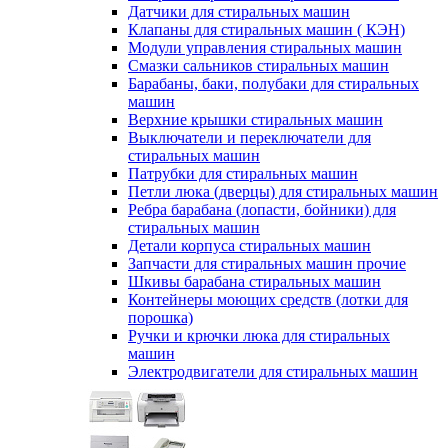
Датчики для стиральных машин
Клапаны для стиральных машин ( КЭН)
Модули управления стиральных машин
Смазки сальников стиральных машин
Барабаны, баки, полубаки для стиральных
машин
Верхние крышки стиральных машин
Выключатели и переключатели для
стиральных машин
Патрубки для стиральных машин
Петли люка (дверцы) для стиральных машин
Ребра барабана (лопасти, бойники) для
стиральных машин
Детали корпуса стиральных машин
Запчасти для стиральных машин прочие
Шкивы барабана стиральных машин
Контейнеры моющих средств (лотки для
порошка)
Ручки и крючки люка для стиральных
машин
Электродвигатели для стиральных машин