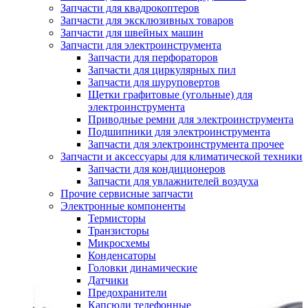
Запчасти для квадрокоптеров
Запчасти для эксклюзивных товаров
Запчасти для швейных машин
Запчасти для электроинструмента
Запчасти для перфораторов
Запчасти для циркулярных пил
Запчасти для шуруповертов
Щетки графитовые (угольные) для
электроинструмента
Приводные ремни для электроинструмента
Подшипники для электроинструмента
Запчасти для электроинструмента прочее
Запчасти и аксессуары для климатической техники
Запчасти для кондиционеров
Запчасти для увлажнителей воздуха
Прочие сервисные запчасти
Электронные компоненты
Термисторы
Транзисторы
Микросхемы
Конденсаторы
Головки динамические
Датчики
Предохранители
Капсюли телефонные