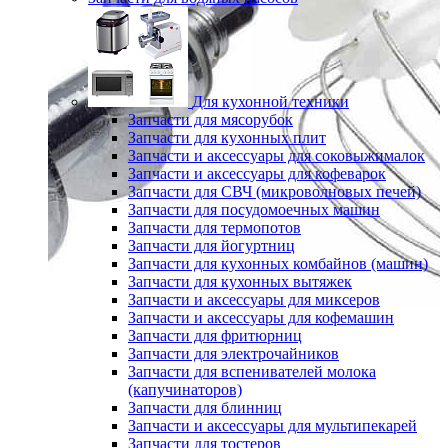
Для кухонной техники
Запчасти для мясорубок
Запчасти для кухонных плит
Запчасти и аксессуары для соковыжималок
Запчасти и аксессуары для кофеварок
Запчасти для СВЧ (микроволновых печей)
Запчасти для посудомоечных машин
Запчасти для термопотов
Запчасти для йогуртниц
Запчасти для кухонных комбайнов (машин)
Запчасти для кухонных вытяжек
Запчасти и аксессуары для миксеров
Запчасти и аксессуары для кофемашин
Запчасти для фритюрниц
Запчасти для электрочайников
Запчасти для вспенивателей молока
(капучинаторов)
Запчасти для блинниц
Запчасти и аксессуары для мультипекарей
Запчасти для тостеров