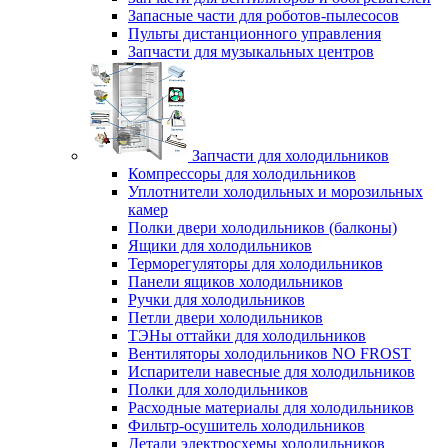
Запасные части для роботов-пылесосов
Пульты дистанционного управления
Запчасти для музыкальных центров
Запчасти для холодильников
Компрессоры для холодильников
Уплотнители холодильных и морозильных
камер
Полки двери холодильников (балконы)
Ящики для холодильников
Терморегуляторы для холодильников
Панели ящиков холодильников
Ручки для холодильников
Петли двери холодильников
ТЭНы оттайки для холодильников
Вентиляторы холодильников NO FROST
Испарители навесные для холодильников
Полки для холодильников
Расходные материалы для холодильников
Фильтр-осушитель холодильников
Детали электросхемы холодильников