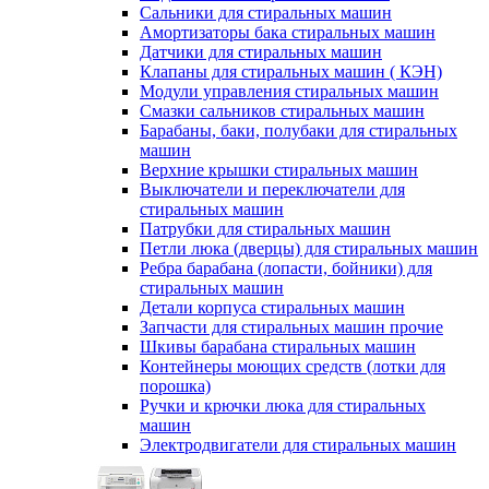
Сальники для стиральных машин
Амортизаторы бака стиральных машин
Датчики для стиральных машин
Клапаны для стиральных машин ( КЭН)
Модули управления стиральных машин
Смазки сальников стиральных машин
Барабаны, баки, полубаки для стиральных
машин
Верхние крышки стиральных машин
Выключатели и переключатели для
стиральных машин
Патрубки для стиральных машин
Петли люка (дверцы) для стиральных машин
Ребра барабана (лопасти, бойники) для
стиральных машин
Детали корпуса стиральных машин
Запчасти для стиральных машин прочие
Шкивы барабана стиральных машин
Контейнеры моющих средств (лотки для
порошка)
Ручки и крючки люка для стиральных
машин
Электродвигатели для стиральных машин