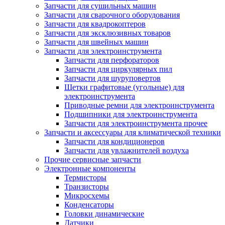
Запчасти для сушильных машин
Запчасти для сварочного оборудования
Запчасти для квадрокоптеров
Запчасти для эксклюзивных товаров
Запчасти для швейных машин
Запчасти для электроинструмента
Запчасти для перфораторов
Запчасти для циркулярных пил
Запчасти для шуруповертов
Щетки графитовые (угольные) для
электроинструмента
Приводные ремни для электроинструмента
Подшипники для электроинструмента
Запчасти для электроинструмента прочее
Запчасти и аксессуары для климатической техники
Запчасти для кондиционеров
Запчасти для увлажнителей воздуха
Прочие сервисные запчасти
Электронные компоненты
Термисторы
Транзисторы
Микросхемы
Конденсаторы
Головки динамические
Датчики