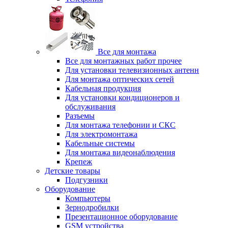
Все для монтажа
Все для монтажных работ прочее
Для установки телевизионных антенн
Для монтажа оптических сетей
Кабельная продукция
Для установки кондиционеров и
обслуживания
Разъемы
Для монтажа телефонии и СКС
Для электромонтажа
Кабельные системы
Для монтажа видеонаблюдения
Крепеж
Детские товары
Подгузники
Оборудование
Компьютеры
Зернодробилки
Презентационное оборудование
GSM устройства