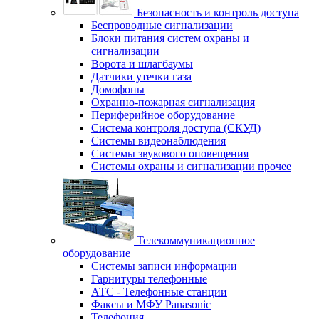
Безопасность и контроль доступа
Беспроводные сигнализации
Блоки питания систем охраны и
сигнализации
Ворота и шлагбаумы
Датчики утечки газа
Домофоны
Охранно-пожарная сигнализация
Периферийное оборудование
Система контроля доступа (СКУД)
Системы видеонаблюдения
Системы звукового оповещения
Системы охраны и сигнализации прочее
Телекоммуникационное
оборудование
Системы записи информации
Гарнитуры телефонные
АТС - Телефонные станции
Факсы и МФУ Panasonic
Телефония