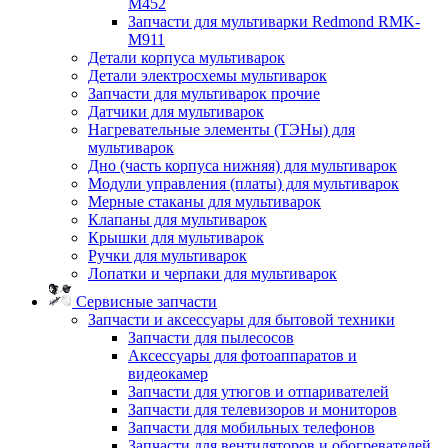
M452
Запчасти для мультиварки Redmond RMK-
M911
Детали корпуса мультиварок
Детали электросхемы мультиварок
Запчасти для мультиварок прочие
Датчики для мультиварок
Нагревательные элементы (ТЭНы) для
мультиварок
Дно (часть корпуса нижняя) для мультиварок
Модули управления (платы) для мультиварок
Мерные стаканы для мультиварок
Клапаны для мультиварок
Крышки для мультиварок
Ручки для мультиварок
Лопатки и черпаки для мультиварок
Сервисные запчасти
Запчасти и аксессуары для бытовой техники
Запчасти для пылесосов
Аксессуары для фотоаппаратов и
видеокамер
Запчасти для утюгов и отпаривателей
Запчасти для телевизоров и мониторов
Запчасти для мобильных телефонов
Запчасти для вентиляторов и обогревателей