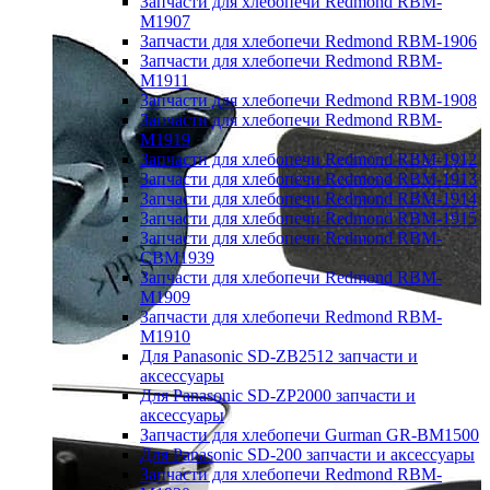
Запчасти для хлебопечи Redmond RBM-
M1907
Запчасти для хлебопечи Redmond RBM-1906
Запчасти для хлебопечи Redmond RBM-
M1911
Запчасти для хлебопечи Redmond RBM-1908
Запчасти для хлебопечи Redmond RBM-
M1919
Запчасти для хлебопечи Redmond RBM-1912
Запчасти для хлебопечи Redmond RBM-1913
Запчасти для хлебопечи Redmond RBM-1914
Запчасти для хлебопечи Redmond RBM-1915
Запчасти для хлебопечи Redmond RBM-
CBM1939
Запчасти для хлебопечи Redmond RBM-
M1909
Запчасти для хлебопечи Redmond RBM-
M1910
Для Panasonic SD-ZB2512 запчасти и
аксессуары
Для Panasonic SD-ZP2000 запчасти и
аксессуары
Запчасти для хлебопечи Gurman GR-BM1500
Для Panasonic SD-200 запчасти и аксессуары
Запчасти для хлебопечи Redmond RBM-