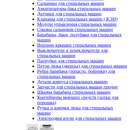
Сальники для стиральных машин
Амортизаторы бака стиральных машин
Датчики для стиральных машин
Клапаны для стиральных машин ( КЭН)
Модули управления стиральных машин
Смазки сальников стиральных машин
Барабаны, баки, полубаки для стиральных
машин
Верхние крышки стиральных машин
Выключатели и переключатели для
стиральных машин
Патрубки для стиральных машин
Петли люка (дверцы) для стиральных машин
Ребра барабана (лопасти, бойники) для
стиральных машин
Детали корпуса стиральных машин
Запчасти для стиральных машин прочие
Шкивы барабана стиральных машин
Контейнеры моющих средств (лотки для
порошка)
Ручки и крючки люка для стиральных
машин
Электродвигатели для стиральных машин