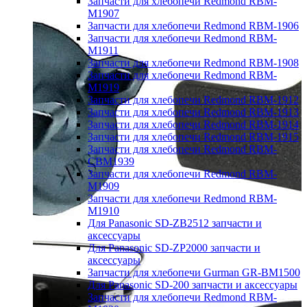
Запчасти для хлебопечи Redmond RBM-
M1907
Запчасти для хлебопечи Redmond RBM-1906
Запчасти для хлебопечи Redmond RBM-
M1911
Запчасти для хлебопечи Redmond RBM-1908
Запчасти для хлебопечи Redmond RBM-
M1919
Запчасти для хлебопечи Redmond RBM-1912
Запчасти для хлебопечи Redmond RBM-1913
Запчасти для хлебопечи Redmond RBM-1914
Запчасти для хлебопечи Redmond RBM-1915
Запчасти для хлебопечи Redmond RBM-
CBM1939
Запчасти для хлебопечи Redmond RBM-
M1909
Запчасти для хлебопечи Redmond RBM-
M1910
Для Panasonic SD-ZB2512 запчасти и
аксессуары
Для Panasonic SD-ZP2000 запчасти и
аксессуары
Запчасти для хлебопечи Gurman GR-BM1500
Для Panasonic SD-200 запчасти и аксессуары
Запчасти для хлебопечи Redmond RBM-