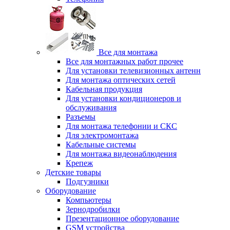
Все для монтажа
Все для монтажных работ прочее
Для установки телевизионных антенн
Для монтажа оптических сетей
Кабельная продукция
Для установки кондиционеров и
обслуживания
Разъемы
Для монтажа телефонии и СКС
Для электромонтажа
Кабельные системы
Для монтажа видеонаблюдения
Крепеж
Детские товары
Подгузники
Оборудование
Компьютеры
Зернодробилки
Презентационное оборудование
GSM устройства