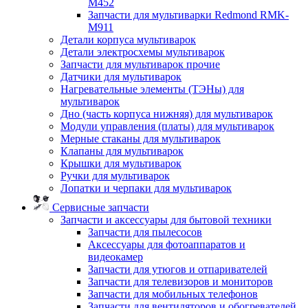
M452
Запчасти для мультиварки Redmond RMK-
M911
Детали корпуса мультиварок
Детали электросхемы мультиварок
Запчасти для мультиварок прочие
Датчики для мультиварок
Нагревательные элементы (ТЭНы) для
мультиварок
Дно (часть корпуса нижняя) для мультиварок
Модули управления (платы) для мультиварок
Мерные стаканы для мультиварок
Клапаны для мультиварок
Крышки для мультиварок
Ручки для мультиварок
Лопатки и черпаки для мультиварок
Сервисные запчасти
Запчасти и аксессуары для бытовой техники
Запчасти для пылесосов
Аксессуары для фотоаппаратов и
видеокамер
Запчасти для утюгов и отпаривателей
Запчасти для телевизоров и мониторов
Запчасти для мобильных телефонов
Запчасти для вентиляторов и обогревателей