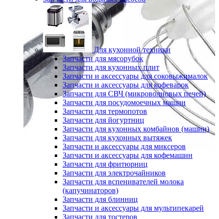
Для кухонной техники
Запчасти для мясорубок
Запчасти для кухонных плит
Запчасти и аксессуары для соковыжималок
Запчасти и аксессуары для кофеварок
Запчасти для СВЧ (микроволновых печей)
Запчасти для посудомоечных машин
Запчасти для термопотов
Запчасти для йогуртниц
Запчасти для кухонных комбайнов (машин)
Запчасти для кухонных вытяжек
Запчасти и аксессуары для миксеров
Запчасти и аксессуары для кофемашин
Запчасти для фритюрниц
Запчасти для электрочайников
Запчасти для вспенивателей молока
(капучинаторов)
Запчасти для блинниц
Запчасти и аксессуары для мультипекарей
Запчасти для тостеров