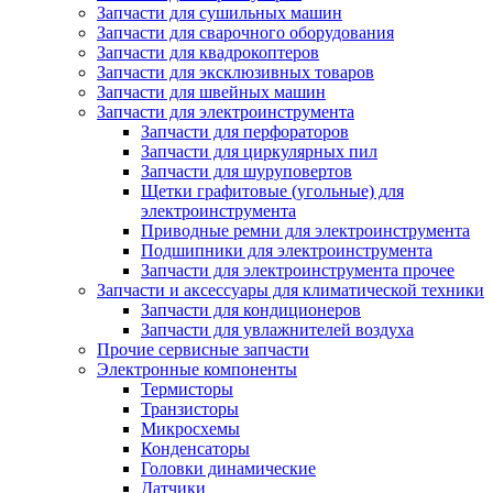
Запчасти для сушильных машин
Запчасти для сварочного оборудования
Запчасти для квадрокоптеров
Запчасти для эксклюзивных товаров
Запчасти для швейных машин
Запчасти для электроинструмента
Запчасти для перфораторов
Запчасти для циркулярных пил
Запчасти для шуруповертов
Щетки графитовые (угольные) для
электроинструмента
Приводные ремни для электроинструмента
Подшипники для электроинструмента
Запчасти для электроинструмента прочее
Запчасти и аксессуары для климатической техники
Запчасти для кондиционеров
Запчасти для увлажнителей воздуха
Прочие сервисные запчасти
Электронные компоненты
Термисторы
Транзисторы
Микросхемы
Конденсаторы
Головки динамические
Датчики