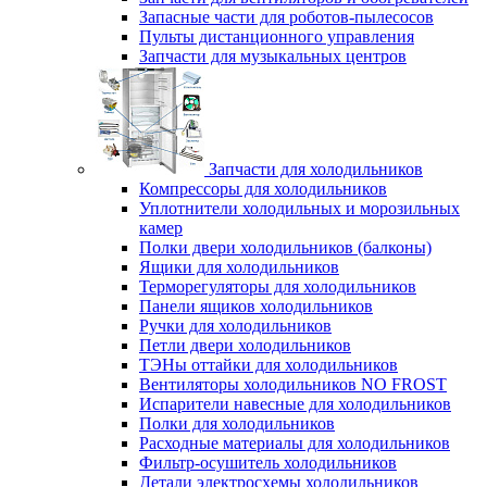
Запасные части для роботов-пылесосов
Пульты дистанционного управления
Запчасти для музыкальных центров
Запчасти для холодильников
Компрессоры для холодильников
Уплотнители холодильных и морозильных
камер
Полки двери холодильников (балконы)
Ящики для холодильников
Терморегуляторы для холодильников
Панели ящиков холодильников
Ручки для холодильников
Петли двери холодильников
ТЭНы оттайки для холодильников
Вентиляторы холодильников NO FROST
Испарители навесные для холодильников
Полки для холодильников
Расходные материалы для холодильников
Фильтр-осушитель холодильников
Детали электросхемы холодильников