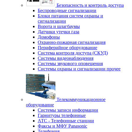
Безопасность и контроль доступа
Беспроводные сигнализации
Блоки питания систем охраны и
сигнализации
Ворота и шлагбаумы
Датчики утечки газа
Домофоны
Охранно-пожарная сигнализация
Периферийное оборудование
Система контроля доступа (СКУД)
Системы видеонаблюдения
Системы звукового оповещения
Системы охраны и сигнализации прочее
Телекоммуникационное
оборудование
Системы записи информации
Гарнитуры телефонные
АТС - Телефонные станции
Факсы и МФУ Panasonic
Телефония