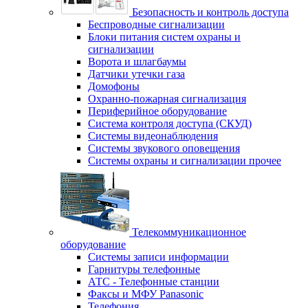
Безопасность и контроль доступа
Беспроводные сигнализации
Блоки питания систем охраны и
сигнализации
Ворота и шлагбаумы
Датчики утечки газа
Домофоны
Охранно-пожарная сигнализация
Периферийное оборудование
Система контроля доступа (СКУД)
Системы видеонаблюдения
Системы звукового оповещения
Системы охраны и сигнализации прочее
Телекоммуникационное
оборудование
Системы записи информации
Гарнитуры телефонные
АТС - Телефонные станции
Факсы и МФУ Panasonic
Телефония