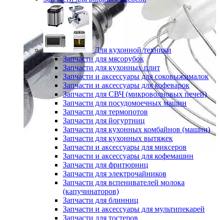
Для кухонной техники
Запчасти для мясорубок
Запчасти для кухонных плит
Запчасти и аксессуары для соковыжималок
Запчасти и аксессуары для кофеварок
Запчасти для СВЧ (микроволновых печей)
Запчасти для посудомоечных машин
Запчасти для термопотов
Запчасти для йогуртниц
Запчасти для кухонных комбайнов (машин)
Запчасти для кухонных вытяжек
Запчасти и аксессуары для миксеров
Запчасти и аксессуары для кофемашин
Запчасти для фритюрниц
Запчасти для электрочайников
Запчасти для вспенивателей молока
(капучинаторов)
Запчасти для блинниц
Запчасти и аксессуары для мультипекарей
Запчасти для тостеров