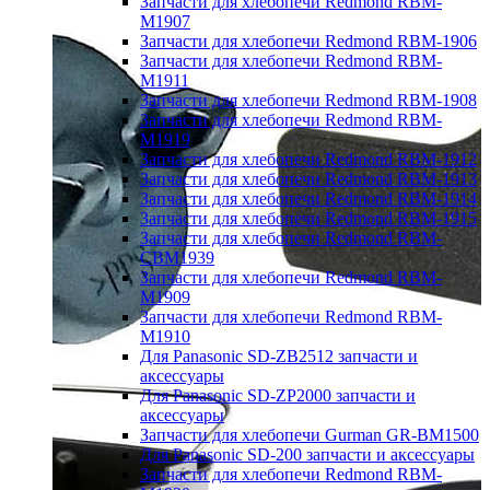
Запчасти для хлебопечи Redmond RBM-
M1907
Запчасти для хлебопечи Redmond RBM-1906
Запчасти для хлебопечи Redmond RBM-
M1911
Запчасти для хлебопечи Redmond RBM-1908
Запчасти для хлебопечи Redmond RBM-
M1919
Запчасти для хлебопечи Redmond RBM-1912
Запчасти для хлебопечи Redmond RBM-1913
Запчасти для хлебопечи Redmond RBM-1914
Запчасти для хлебопечи Redmond RBM-1915
Запчасти для хлебопечи Redmond RBM-
CBM1939
Запчасти для хлебопечи Redmond RBM-
M1909
Запчасти для хлебопечи Redmond RBM-
M1910
Для Panasonic SD-ZB2512 запчасти и
аксессуары
Для Panasonic SD-ZP2000 запчасти и
аксессуары
Запчасти для хлебопечи Gurman GR-BM1500
Для Panasonic SD-200 запчасти и аксессуары
Запчасти для хлебопечи Redmond RBM-