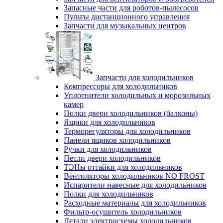
Запасные части для роботов-пылесосов
Пульты дистанционного управления
Запчасти для музыкальных центров
Запчасти для холодильников
Компрессоры для холодильников
Уплотнители холодильных и морозильных
камер
Полки двери холодильников (балконы)
Ящики для холодильников
Терморегуляторы для холодильников
Панели ящиков холодильников
Ручки для холодильников
Петли двери холодильников
ТЭНы оттайки для холодильников
Вентиляторы холодильников NO FROST
Испарители навесные для холодильников
Полки для холодильников
Расходные материалы для холодильников
Фильтр-осушитель холодильников
Детали электросхемы холодильников