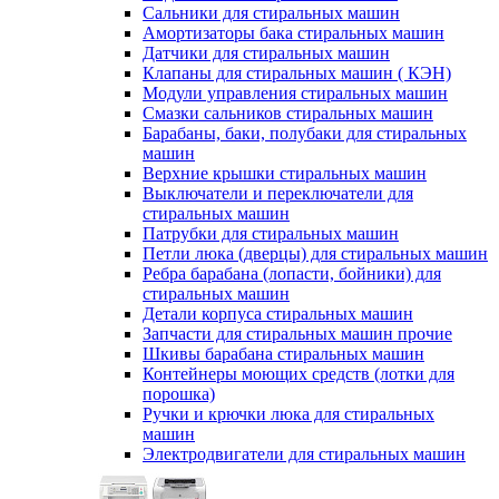
Сальники для стиральных машин
Амортизаторы бака стиральных машин
Датчики для стиральных машин
Клапаны для стиральных машин ( КЭН)
Модули управления стиральных машин
Смазки сальников стиральных машин
Барабаны, баки, полубаки для стиральных
машин
Верхние крышки стиральных машин
Выключатели и переключатели для
стиральных машин
Патрубки для стиральных машин
Петли люка (дверцы) для стиральных машин
Ребра барабана (лопасти, бойники) для
стиральных машин
Детали корпуса стиральных машин
Запчасти для стиральных машин прочие
Шкивы барабана стиральных машин
Контейнеры моющих средств (лотки для
порошка)
Ручки и крючки люка для стиральных
машин
Электродвигатели для стиральных машин