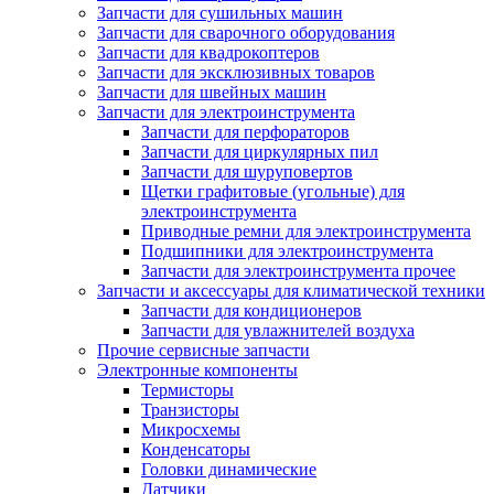
Запчасти для сушильных машин
Запчасти для сварочного оборудования
Запчасти для квадрокоптеров
Запчасти для эксклюзивных товаров
Запчасти для швейных машин
Запчасти для электроинструмента
Запчасти для перфораторов
Запчасти для циркулярных пил
Запчасти для шуруповертов
Щетки графитовые (угольные) для
электроинструмента
Приводные ремни для электроинструмента
Подшипники для электроинструмента
Запчасти для электроинструмента прочее
Запчасти и аксессуары для климатической техники
Запчасти для кондиционеров
Запчасти для увлажнителей воздуха
Прочие сервисные запчасти
Электронные компоненты
Термисторы
Транзисторы
Микросхемы
Конденсаторы
Головки динамические
Датчики