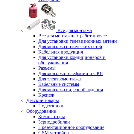
Все для монтажа
Все для монтажных работ прочее
Для установки телевизионных антенн
Для монтажа оптических сетей
Кабельная продукция
Для установки кондиционеров и
обслуживания
Разъемы
Для монтажа телефонии и СКС
Для электромонтажа
Кабельные системы
Для монтажа видеонаблюдения
Крепеж
Детские товары
Подгузники
Оборудование
Компьютеры
Зернодробилки
Презентационное оборудование
GSM устройства