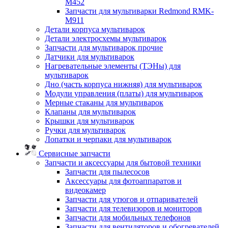
M452
Запчасти для мультиварки Redmond RMK-
M911
Детали корпуса мультиварок
Детали электросхемы мультиварок
Запчасти для мультиварок прочие
Датчики для мультиварок
Нагревательные элементы (ТЭНы) для
мультиварок
Дно (часть корпуса нижняя) для мультиварок
Модули управления (платы) для мультиварок
Мерные стаканы для мультиварок
Клапаны для мультиварок
Крышки для мультиварок
Ручки для мультиварок
Лопатки и черпаки для мультиварок
Сервисные запчасти
Запчасти и аксессуары для бытовой техники
Запчасти для пылесосов
Аксессуары для фотоаппаратов и
видеокамер
Запчасти для утюгов и отпаривателей
Запчасти для телевизоров и мониторов
Запчасти для мобильных телефонов
Запчасти для вентиляторов и обогревателей