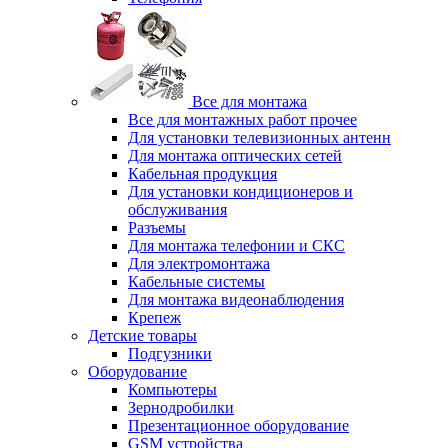
Все для монтажа
Все для монтажных работ прочее
Для установки телевизионных антенн
Для монтажа оптических сетей
Кабельная продукция
Для установки кондиционеров и
обслуживания
Разъемы
Для монтажа телефонии и СКС
Для электромонтажа
Кабельные системы
Для монтажа видеонаблюдения
Крепеж
Детские товары
Подгузники
Оборудование
Компьютеры
Зернодробилки
Презентационное оборудование
GSM устройства