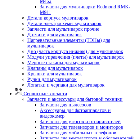
M452
Запчасти для мультиварки Redmond RMK-
M911
Детали корпуса мультиварок
Детали электросхемы мультиварок
Запчасти для мультиварок прочие
Датчики для мультиварок
Нагревательные элементы (ТЭНы) для
мультиварок
Дно (часть корпуса нижняя) для мультиварок
Модули управления (платы) для мультиварок
Мерные стаканы для мультиварок
Клапаны для мультиварок
Крышки для мультиварок
Ручки для мультиварок
Лопатки и черпаки для мультиварок
Сервисные запчасти
Запчасти и аксессуары для бытовой техники
Запчасти для пылесосов
Аксессуары для фотоаппаратов и
видеокамер
Запчасти для утюгов и отпаривателей
Запчасти для телевизоров и мониторов
Запчасти для мобильных телефонов
Запчасти для вентиляторов и обогревателей