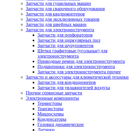
Запчасти для сушильных машин
Запчасти для сварочного оборудования
Запчасти для квадрокоптеров
Запчасти для эксклюзивных товаров
Запчасти для швейных машин
Запчасти для электроинструмента
Запчасти для перфораторов
Запчасти для циркулярных пил
Запчасти для шуруповертов
Щетки графитовые (угольные) для
электроинструмента
Приводные ремни для электроинструмента
Подшипники для электроинструмента
Запчасти для электроинструмента прочее
Запчасти и аксессуары для климатической техники
Запчасти для кондиционеров
Запчасти для увлажнителей воздуха
Прочие сервисные запчасти
Электронные компоненты
Термисторы
Транзисторы
Микросхемы
Конденсаторы
Головки динамические
Датчики