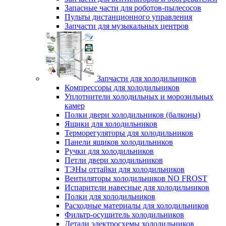
Запасные части для роботов-пылесосов
Пульты дистанционного управления
Запчасти для музыкальных центров
Запчасти для холодильников
Компрессоры для холодильников
Уплотнители холодильных и морозильных
камер
Полки двери холодильников (балконы)
Ящики для холодильников
Терморегуляторы для холодильников
Панели ящиков холодильников
Ручки для холодильников
Петли двери холодильников
ТЭНы оттайки для холодильников
Вентиляторы холодильников NO FROST
Испарители навесные для холодильников
Полки для холодильников
Расходные материалы для холодильников
Фильтр-осушитель холодильников
Детали электросхемы холодильников