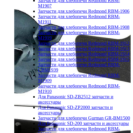
Запчасти для хлебопечи Redmond RBM-
M1907
Запчасти для хлебопечи Redmond RBM-1906
Запчасти для хлебопечи Redmond RBM-
M1911
Запчасти для хлебопечи Redmond RBM-1908
Запчасти для хлебопечи Redmond RBM-
M1919
Запчасти для хлебопечи Redmond RBM-1912
Запчасти для хлебопечи Redmond RBM-1913
Запчасти для хлебопечи Redmond RBM-1914
Запчасти для хлебопечи Redmond RBM-1915
Запчасти для хлебопечи Redmond RBM-
CBM1939
Запчасти для хлебопечи Redmond RBM-
M1909
Запчасти для хлебопечи Redmond RBM-
M1910
Для Panasonic SD-ZB2512 запчасти и
аксессуары
Для Panasonic SD-ZP2000 запчасти и
аксессуары
Запчасти для хлебопечи Gurman GR-BM1500
Для Panasonic SD-200 запчасти и аксессуары
Запчасти для хлебопечи Redmond RBM-