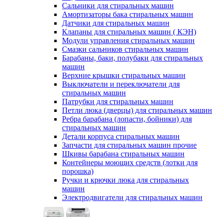
Сальники для стиральных машин
Амортизаторы бака стиральных машин
Датчики для стиральных машин
Клапаны для стиральных машин ( КЭН)
Модули управления стиральных машин
Смазки сальников стиральных машин
Барабаны, баки, полубаки для стиральных
машин
Верхние крышки стиральных машин
Выключатели и переключатели для
стиральных машин
Патрубки для стиральных машин
Петли люка (дверцы) для стиральных машин
Ребра барабана (лопасти, бойники) для
стиральных машин
Детали корпуса стиральных машин
Запчасти для стиральных машин прочие
Шкивы барабана стиральных машин
Контейнеры моющих средств (лотки для
порошка)
Ручки и крючки люка для стиральных
машин
Электродвигатели для стиральных машин