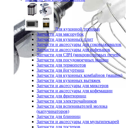
Для кухонной техники
Запчасти для мясорубок
Запчасти для кухонных плит
Запчасти и аксессуары для соковыжималок
Запчасти и аксессуары для кофеварок
Запчасти для СВЧ (микроволновых печей)
Запчасти для посудомоечных машин
Запчасти для термопотов
Запчасти для йогуртниц
Запчасти для кухонных комбайнов (машин)
Запчасти для кухонных вытяжек
Запчасти и аксессуары для миксеров
Запчасти и аксессуары для кофемашин
Запчасти для фритюрниц
Запчасти для электрочайников
Запчасти для вспенивателей молока
(капучинаторов)
Запчасти для блинниц
Запчасти и аксессуары для мультипекарей
Запчасти для тостеров