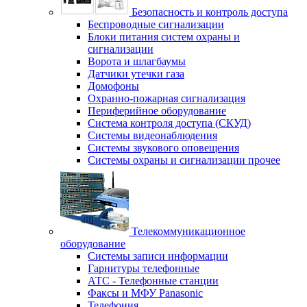
Безопасность и контроль доступа
Беспроводные сигнализации
Блоки питания систем охраны и
сигнализации
Ворота и шлагбаумы
Датчики утечки газа
Домофоны
Охранно-пожарная сигнализация
Периферийное оборудование
Система контроля доступа (СКУД)
Системы видеонаблюдения
Системы звукового оповещения
Системы охраны и сигнализации прочее
Телекоммуникационное
оборудование
Системы записи информации
Гарнитуры телефонные
АТС - Телефонные станции
Факсы и МФУ Panasonic
Телефония