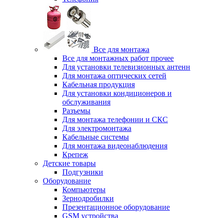
Все для монтажа
Все для монтажных работ прочее
Для установки телевизионных антенн
Для монтажа оптических сетей
Кабельная продукция
Для установки кондиционеров и
обслуживания
Разъемы
Для монтажа телефонии и СКС
Для электромонтажа
Кабельные системы
Для монтажа видеонаблюдения
Крепеж
Детские товары
Подгузники
Оборудование
Компьютеры
Зернодробилки
Презентационное оборудование
GSM устройства