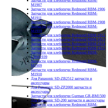
Запчасти для хлебопечи Redmond RBM-
M1907
Запчасти для хлебопечи Redmond RBM-1906
Запчасти для хлебопечи Redmond RBM-
M1911
Запчасти для хлебопечи Redmond RBM-1908
Запчасти для хлебопечи Redmond RBM-
M1919
Запчасти для хлебопечи Redmond RBM-1912
Запчасти для хлебопечи Redmond RBM-1913
Запчасти для хлебопечи Redmond RBM-1914
Запчасти для хлебопечи Redmond RBM-1915
Запчасти для хлебопечи Redmond RBM-
CBM1939
Запчасти для хлебопечи Redmond RBM-
M1909
Запчасти для хлебопечи Redmond RBM-
M1910
Для Panasonic SD-ZB2512 запчасти и
аксессуары
Для Panasonic SD-ZP2000 запчасти и
аксессуары
Запчасти для хлебопечи Gurman GR-BM1500
Для Panasonic SD-200 запчасти и аксессуары
Запчасти для хлебопечи Redmond RBM-