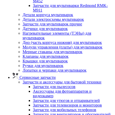
M452
Запчасти для мультиварки Redmond RMK-
M911
Детали корпуса мультиварок
Детали электросхемы мультиварок
Запчасти для мультиварок прочие
Датчики для мультиварок
Нагревательные элементы (ТЭНы) для
мультиварок
Дно (часть корпуса нижняя) для мультиварок
Модули управления (платы) для мультиварок
Мерные стаканы для мультиварок
Клапаны для мультиварок
Крышки для мультиварок
Ручки для мультиварок
Лопатки и черпаки для мультиварок
Сервисные запчасти
Запчасти и аксессуары для бытовой техники
Запчасти для пылесосов
Аксессуары для фотоаппаратов и
видеокамер
Запчасти для утюгов и отпаривателей
Запчасти для телевизоров и мониторов
Запчасти для мобильных телефонов
Запчасти для вентиляторов и обогревателей