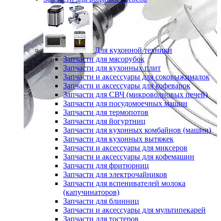
Для кухонной техники
Запчасти для мясорубок
Запчасти для кухонных плит
Запчасти и аксессуары для соковыжималок
Запчасти и аксессуары для кофеварок
Запчасти для СВЧ (микроволновых печей)
Запчасти для посудомоечных машин
Запчасти для термопотов
Запчасти для йогуртниц
Запчасти для кухонных комбайнов (машин)
Запчасти для кухонных вытяжек
Запчасти и аксессуары для миксеров
Запчасти и аксессуары для кофемашин
Запчасти для фритюрниц
Запчасти для электрочайников
Запчасти для вспенивателей молока
(капучинаторов)
Запчасти для блинниц
Запчасти и аксессуары для мультипекарей
Запчасти для тостеров