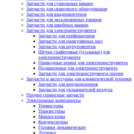
Запчасти для сушильных машин
Запчасти для сварочного оборудования
Запчасти для квадрокоптеров
Запчасти для эксклюзивных товаров
Запчасти для швейных машин
Запчасти для электроинструмента
Запчасти для перфораторов
Запчасти для циркулярных пил
Запчасти для шуруповертов
Щетки графитовые (угольные) для
электроинструмента
Приводные ремни для электроинструмента
Подшипники для электроинструмента
Запчасти для электроинструмента прочее
Запчасти и аксессуары для климатической техники
Запчасти для кондиционеров
Запчасти для увлажнителей воздуха
Прочие сервисные запчасти
Электронные компоненты
Термисторы
Транзисторы
Микросхемы
Конденсаторы
Головки динамические
Датчики