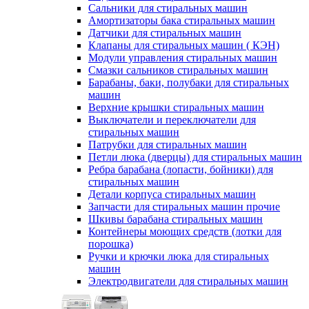
Сальники для стиральных машин
Амортизаторы бака стиральных машин
Датчики для стиральных машин
Клапаны для стиральных машин ( КЭН)
Модули управления стиральных машин
Смазки сальников стиральных машин
Барабаны, баки, полубаки для стиральных
машин
Верхние крышки стиральных машин
Выключатели и переключатели для
стиральных машин
Патрубки для стиральных машин
Петли люка (дверцы) для стиральных машин
Ребра барабана (лопасти, бойники) для
стиральных машин
Детали корпуса стиральных машин
Запчасти для стиральных машин прочие
Шкивы барабана стиральных машин
Контейнеры моющих средств (лотки для
порошка)
Ручки и крючки люка для стиральных
машин
Электродвигатели для стиральных машин