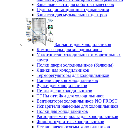
Запасные части для роботов-пылесосов
Пульты дистанционного управления
Запчасти для музыкальных центров
Запчасти для холодильников
Компрессоры для холодильников
Уплотнители холодильных и морозильных
камер
Полки двери холодильников (балконы)
Ящики для холодильников
Терморегуляторы для холодильников
Панели ящиков холодильников
Ручки для холодильников
Петли двери холодильников
ТЭНы оттайки для холодильников
Вентиляторы холодильников NO FROST
Испарители навесные для холодильников
Полки для холодильников
Расходные материалы для холодильников
Фильтр-осушитель холодильников
Детали электросхемы холодильников