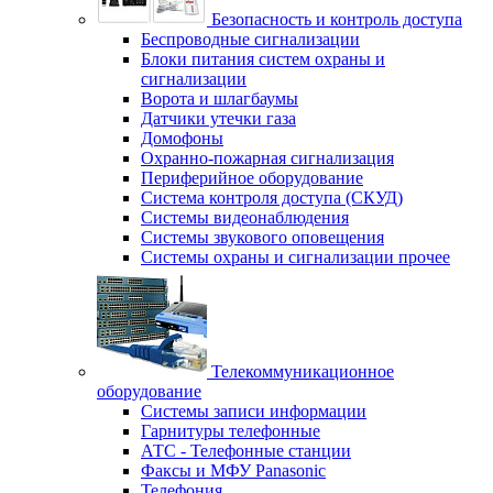
Безопасность и контроль доступа
Беспроводные сигнализации
Блоки питания систем охраны и
сигнализации
Ворота и шлагбаумы
Датчики утечки газа
Домофоны
Охранно-пожарная сигнализация
Периферийное оборудование
Система контроля доступа (СКУД)
Системы видеонаблюдения
Системы звукового оповещения
Системы охраны и сигнализации прочее
Телекоммуникационное
оборудование
Системы записи информации
Гарнитуры телефонные
АТС - Телефонные станции
Факсы и МФУ Panasonic
Телефония