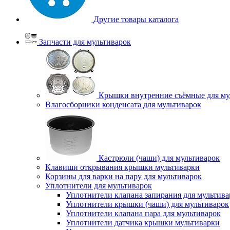
Другие товары каталога
Запчасти для мультиварок
Крышки внутренние съёмные для му
Влагосборники конденсата для мультиварок
Кастрюли (чаши) для мультиварок
Клавиши открывания крышки мультиварки
Корзины для варки на пару для мультиварок
Уплотнители для мультиварок
Уплотнители клапана запирания для мультива
Уплотнители крышки (чаши) для мультиварок
Уплотнители клапана пара для мультиварок
Уплотнители датчика крышки мультиварки