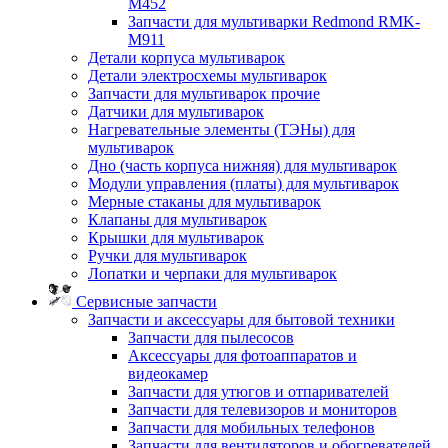
M452
Запчасти для мультиварки Redmond RMK-
M911
Детали корпуса мультиварок
Детали электросхемы мультиварок
Запчасти для мультиварок прочие
Датчики для мультиварок
Нагревательные элементы (ТЭНы) для
мультиварок
Дно (часть корпуса нижняя) для мультиварок
Модули управления (платы) для мультиварок
Мерные стаканы для мультиварок
Клапаны для мультиварок
Крышки для мультиварок
Ручки для мультиварок
Лопатки и черпаки для мультиварок
Сервисные запчасти
Запчасти и аксессуары для бытовой техники
Запчасти для пылесосов
Аксессуары для фотоаппаратов и
видеокамер
Запчасти для утюгов и отпаривателей
Запчасти для телевизоров и мониторов
Запчасти для мобильных телефонов
Запчасти для вентиляторов и обогревателей