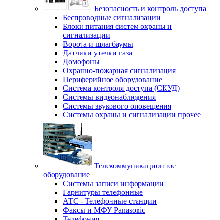
Безопасность и контроль доступа
Беспроводные сигнализации
Блоки питания систем охраны и
сигнализации
Ворота и шлагбаумы
Датчики утечки газа
Домофоны
Охранно-пожарная сигнализация
Периферийное оборудование
Система контроля доступа (СКУД)
Системы видеонаблюдения
Системы звукового оповещения
Системы охраны и сигнализации прочее
Телекоммуникационное
оборудование
Системы записи информации
Гарнитуры телефонные
АТС - Телефонные станции
Факсы и МФУ Panasonic
Телефония