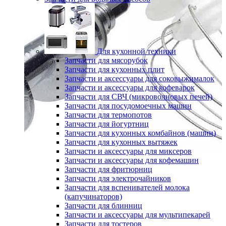
Для кухонной техники
Запчасти для мясорубок
Запчасти для кухонных плит
Запчасти и аксессуары для соковыжималок
Запчасти и аксессуары для кофеварок
Запчасти для СВЧ (микроволновых печей)
Запчасти для посудомоечных машин
Запчасти для термопотов
Запчасти для йогуртниц
Запчасти для кухонных комбайнов (машин)
Запчасти для кухонных вытяжек
Запчасти и аксессуары для миксеров
Запчасти и аксессуары для кофемашин
Запчасти для фритюрниц
Запчасти для электрочайников
Запчасти для вспенивателей молока
(капучинаторов)
Запчасти для блинниц
Запчасти и аксессуары для мультипекарей
Запчасти для тостеров