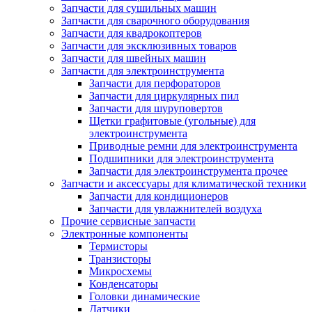
Запчасти для сушильных машин
Запчасти для сварочного оборудования
Запчасти для квадрокоптеров
Запчасти для эксклюзивных товаров
Запчасти для швейных машин
Запчасти для электроинструмента
Запчасти для перфораторов
Запчасти для циркулярных пил
Запчасти для шуруповертов
Щетки графитовые (угольные) для
электроинструмента
Приводные ремни для электроинструмента
Подшипники для электроинструмента
Запчасти для электроинструмента прочее
Запчасти и аксессуары для климатической техники
Запчасти для кондиционеров
Запчасти для увлажнителей воздуха
Прочие сервисные запчасти
Электронные компоненты
Термисторы
Транзисторы
Микросхемы
Конденсаторы
Головки динамические
Датчики