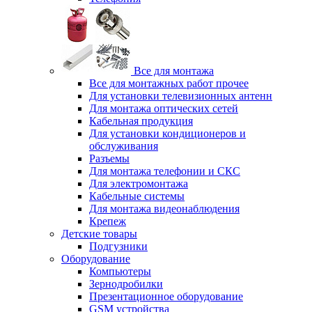
Все для монтажа
Все для монтажных работ прочее
Для установки телевизионных антенн
Для монтажа оптических сетей
Кабельная продукция
Для установки кондиционеров и
обслуживания
Разъемы
Для монтажа телефонии и СКС
Для электромонтажа
Кабельные системы
Для монтажа видеонаблюдения
Крепеж
Детские товары
Подгузники
Оборудование
Компьютеры
Зернодробилки
Презентационное оборудование
GSM устройства