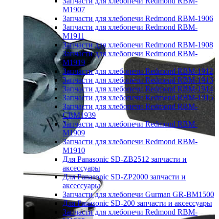
Запчасти для хлебопечи Redmond RBM-
M1907
Запчасти для хлебопечи Redmond RBM-1906
Запчасти для хлебопечи Redmond RBM-
M1911
Запчасти для хлебопечи Redmond RBM-1908
Запчасти для хлебопечи Redmond RBM-
M1919
Запчасти для хлебопечи Redmond RBM-1912
Запчасти для хлебопечи Redmond RBM-1913
Запчасти для хлебопечи Redmond RBM-1914
Запчасти для хлебопечи Redmond RBM-1915
Запчасти для хлебопечи Redmond RBM-
CBM1939
Запчасти для хлебопечи Redmond RBM-
M1909
Запчасти для хлебопечи Redmond RBM-
M1910
Для Panasonic SD-ZB2512 запчасти и
аксессуары
Для Panasonic SD-ZP2000 запчасти и
аксессуары
Запчасти для хлебопечи Gurman GR-BM1500
Для Panasonic SD-200 запчасти и аксессуары
Запчасти для хлебопечи Redmond RBM-