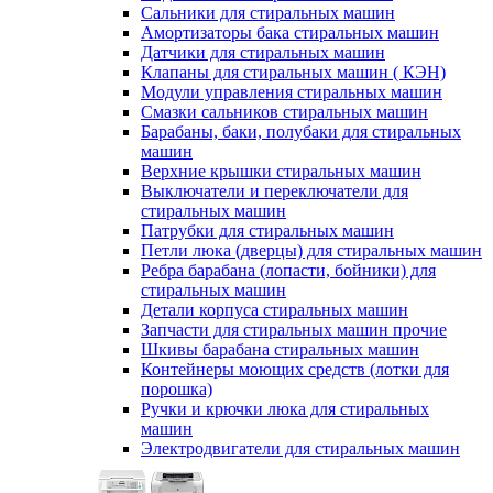
Сальники для стиральных машин
Амортизаторы бака стиральных машин
Датчики для стиральных машин
Клапаны для стиральных машин ( КЭН)
Модули управления стиральных машин
Смазки сальников стиральных машин
Барабаны, баки, полубаки для стиральных
машин
Верхние крышки стиральных машин
Выключатели и переключатели для
стиральных машин
Патрубки для стиральных машин
Петли люка (дверцы) для стиральных машин
Ребра барабана (лопасти, бойники) для
стиральных машин
Детали корпуса стиральных машин
Запчасти для стиральных машин прочие
Шкивы барабана стиральных машин
Контейнеры моющих средств (лотки для
порошка)
Ручки и крючки люка для стиральных
машин
Электродвигатели для стиральных машин