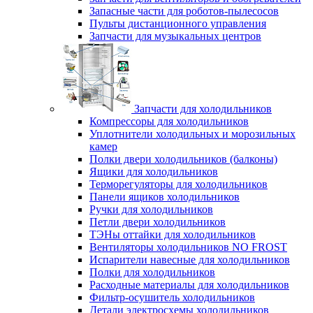
Запасные части для роботов-пылесосов
Пульты дистанционного управления
Запчасти для музыкальных центров
Запчасти для холодильников
Компрессоры для холодильников
Уплотнители холодильных и морозильных
камер
Полки двери холодильников (балконы)
Ящики для холодильников
Терморегуляторы для холодильников
Панели ящиков холодильников
Ручки для холодильников
Петли двери холодильников
ТЭНы оттайки для холодильников
Вентиляторы холодильников NO FROST
Испарители навесные для холодильников
Полки для холодильников
Расходные материалы для холодильников
Фильтр-осушитель холодильников
Детали электросхемы холодильников