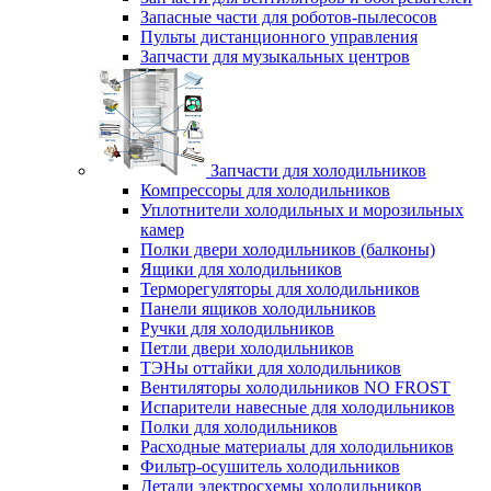
Запасные части для роботов-пылесосов
Пульты дистанционного управления
Запчасти для музыкальных центров
Запчасти для холодильников
Компрессоры для холодильников
Уплотнители холодильных и морозильных
камер
Полки двери холодильников (балконы)
Ящики для холодильников
Терморегуляторы для холодильников
Панели ящиков холодильников
Ручки для холодильников
Петли двери холодильников
ТЭНы оттайки для холодильников
Вентиляторы холодильников NO FROST
Испарители навесные для холодильников
Полки для холодильников
Расходные материалы для холодильников
Фильтр-осушитель холодильников
Детали электросхемы холодильников