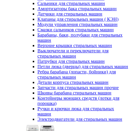
Сальники для стиральных машин
Амортизаторы бака стиральных машин
Датчики для стиральных машин
Клапаны для стиральных машин ( КЭН)
Модули управления стиральных машин
Смазки сальников стиральных машин
Барабаны, баки, полубаки для стиральных
машин
Верхние крышки стиральных машин
Выключатели и переключатели для
стиральных машин
Патрубки для стиральных машин
Петли люка (дверцы) для стиральных машин
Ребра барабана (лопасти, бойники) для
стиральных машин
Детали корпуса стиральных машин
Запчасти для стиральных машин прочие
Шкивы барабана стиральных машин
Контейнеры моющих средств (лотки для
порошка)
Ручки и крючки люка для стиральных
машин
Электродвигатели для стиральных машин