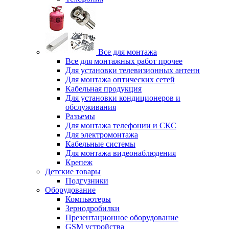
Все для монтажа
Все для монтажных работ прочее
Для установки телевизионных антенн
Для монтажа оптических сетей
Кабельная продукция
Для установки кондиционеров и
обслуживания
Разъемы
Для монтажа телефонии и СКС
Для электромонтажа
Кабельные системы
Для монтажа видеонаблюдения
Крепеж
Детские товары
Подгузники
Оборудование
Компьютеры
Зернодробилки
Презентационное оборудование
GSM устройства