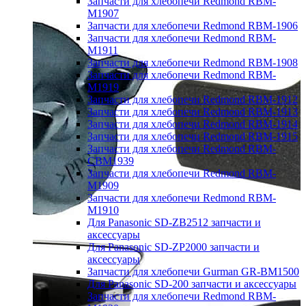
Запчасти для хлебопечи Redmond RBM-
M1907
Запчасти для хлебопечи Redmond RBM-1906
Запчасти для хлебопечи Redmond RBM-
M1911
Запчасти для хлебопечи Redmond RBM-1908
Запчасти для хлебопечи Redmond RBM-
M1919
Запчасти для хлебопечи Redmond RBM-1912
Запчасти для хлебопечи Redmond RBM-1913
Запчасти для хлебопечи Redmond RBM-1914
Запчасти для хлебопечи Redmond RBM-1915
Запчасти для хлебопечи Redmond RBM-
CBM1939
Запчасти для хлебопечи Redmond RBM-
M1909
Запчасти для хлебопечи Redmond RBM-
M1910
Для Panasonic SD-ZB2512 запчасти и
аксессуары
Для Panasonic SD-ZP2000 запчасти и
аксессуары
Запчасти для хлебопечи Gurman GR-BM1500
Для Panasonic SD-200 запчасти и аксессуары
Запчасти для хлебопечи Redmond RBM-