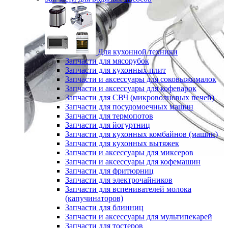
Для кухонной техники
Запчасти для мясорубок
Запчасти для кухонных плит
Запчасти и аксессуары для соковыжималок
Запчасти и аксессуары для кофеварок
Запчасти для СВЧ (микроволновых печей)
Запчасти для посудомоечных машин
Запчасти для термопотов
Запчасти для йогуртниц
Запчасти для кухонных комбайнов (машин)
Запчасти для кухонных вытяжек
Запчасти и аксессуары для миксеров
Запчасти и аксессуары для кофемашин
Запчасти для фритюрниц
Запчасти для электрочайников
Запчасти для вспенивателей молока
(капучинаторов)
Запчасти для блинниц
Запчасти и аксессуары для мультипекарей
Запчасти для тостеров