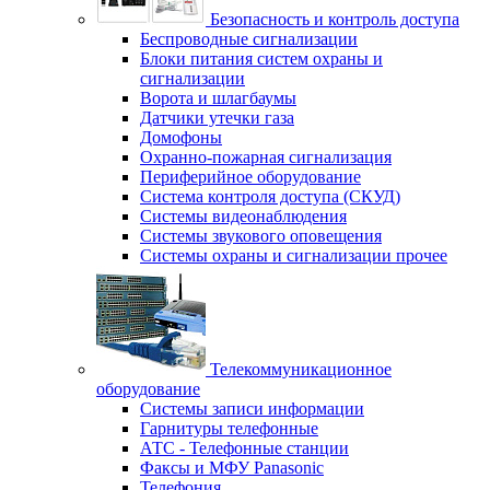
Безопасность и контроль доступа
Беспроводные сигнализации
Блоки питания систем охраны и
сигнализации
Ворота и шлагбаумы
Датчики утечки газа
Домофоны
Охранно-пожарная сигнализация
Периферийное оборудование
Система контроля доступа (СКУД)
Системы видеонаблюдения
Системы звукового оповещения
Системы охраны и сигнализации прочее
Телекоммуникационное
оборудование
Системы записи информации
Гарнитуры телефонные
АТС - Телефонные станции
Факсы и МФУ Panasonic
Телефония