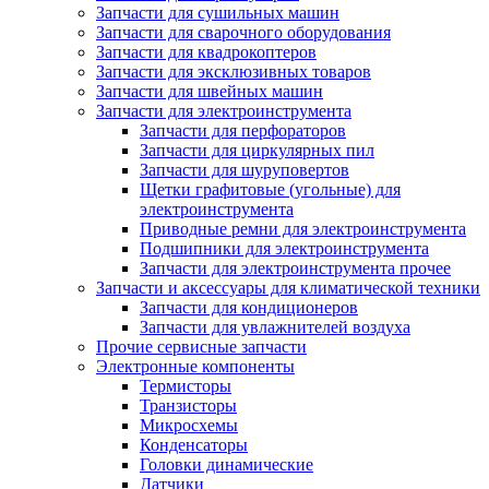
Запчасти для сушильных машин
Запчасти для сварочного оборудования
Запчасти для квадрокоптеров
Запчасти для эксклюзивных товаров
Запчасти для швейных машин
Запчасти для электроинструмента
Запчасти для перфораторов
Запчасти для циркулярных пил
Запчасти для шуруповертов
Щетки графитовые (угольные) для
электроинструмента
Приводные ремни для электроинструмента
Подшипники для электроинструмента
Запчасти для электроинструмента прочее
Запчасти и аксессуары для климатической техники
Запчасти для кондиционеров
Запчасти для увлажнителей воздуха
Прочие сервисные запчасти
Электронные компоненты
Термисторы
Транзисторы
Микросхемы
Конденсаторы
Головки динамические
Датчики