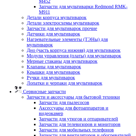
M452
Запчасти для мультиварки Redmond RMK-
M911
Детали корпуса мультиварок
Детали электросхемы мультиварок
Запчасти для мультиварок прочие
Датчики для мультиварок
Нагревательные элементы (ТЭНы) для
мультиварок
Дно (часть корпуса нижняя) для мультиварок
Модули управления (платы) для мультиварок
Мерные стаканы для мультиварок
Клапаны для мультиварок
Крышки для мультиварок
Ручки для мультиварок
Лопатки и черпаки для мультиварок
Сервисные запчасти
Запчасти и аксессуары для бытовой техники
Запчасти для пылесосов
Аксессуары для фотоаппаратов и
видеокамер
Запчасти для утюгов и отпаривателей
Запчасти для телевизоров и мониторов
Запчасти для мобильных телефонов
Запчасти для вентиляторов и обогревателей