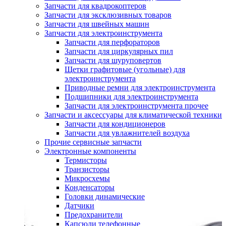
Запчасти для квадрокоптеров
Запчасти для эксклюзивных товаров
Запчасти для швейных машин
Запчасти для электроинструмента
Запчасти для перфораторов
Запчасти для циркулярных пил
Запчасти для шуруповертов
Щетки графитовые (угольные) для
электроинструмента
Приводные ремни для электроинструмента
Подшипники для электроинструмента
Запчасти для электроинструмента прочее
Запчасти и аксессуары для климатической техники
Запчасти для кондиционеров
Запчасти для увлажнителей воздуха
Прочие сервисные запчасти
Электронные компоненты
Термисторы
Транзисторы
Микросхемы
Конденсаторы
Головки динамические
Датчики
Предохранители
Капсюли телефонные