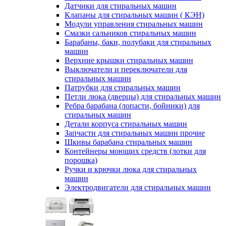
Датчики для стиральных машин
Клапаны для стиральных машин ( КЭН)
Модули управления стиральных машин
Смазки сальников стиральных машин
Барабаны, баки, полубаки для стиральных
машин
Верхние крышки стиральных машин
Выключатели и переключатели для
стиральных машин
Патрубки для стиральных машин
Петли люка (дверцы) для стиральных машин
Ребра барабана (лопасти, бойники) для
стиральных машин
Детали корпуса стиральных машин
Запчасти для стиральных машин прочие
Шкивы барабана стиральных машин
Контейнеры моющих средств (лотки для
порошка)
Ручки и крючки люка для стиральных
машин
Электродвигатели для стиральных машин