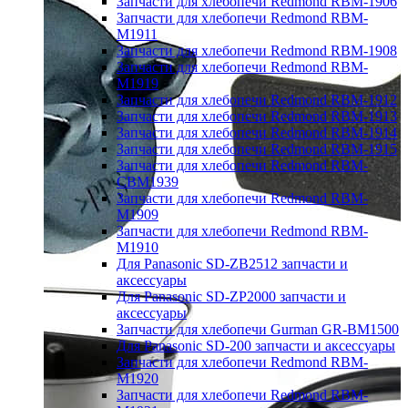
Запчасти для хлебопечи Redmond RBM-1906
Запчасти для хлебопечи Redmond RBM-
M1911
Запчасти для хлебопечи Redmond RBM-1908
Запчасти для хлебопечи Redmond RBM-
M1919
Запчасти для хлебопечи Redmond RBM-1912
Запчасти для хлебопечи Redmond RBM-1913
Запчасти для хлебопечи Redmond RBM-1914
Запчасти для хлебопечи Redmond RBM-1915
Запчасти для хлебопечи Redmond RBM-
CBM1939
Запчасти для хлебопечи Redmond RBM-
M1909
Запчасти для хлебопечи Redmond RBM-
M1910
Для Panasonic SD-ZB2512 запчасти и
аксессуары
Для Panasonic SD-ZP2000 запчасти и
аксессуары
Запчасти для хлебопечи Gurman GR-BM1500
Для Panasonic SD-200 запчасти и аксессуары
Запчасти для хлебопечи Redmond RBM-
M1920
Запчасти для хлебопечи Redmond RBM-