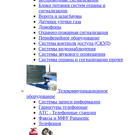
Блоки питания систем охраны и
сигнализации
Ворота и шлагбаумы
Датчики утечки газа
Домофоны
Охранно-пожарная сигнализация
Периферийное оборудование
Система контроля доступа (СКУД)
Системы видеонаблюдения
Системы звукового оповещения
Системы охраны и сигнализации прочее
Телекоммуникационное
оборудование
Системы записи информации
Гарнитуры телефонные
АТС - Телефонные станции
Факсы и МФУ Panasonic
Телефония