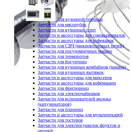
Для кухонной техники
Запчасти для мясорубок
Запчасти для кухонных плит
Запчасти и аксессуары для соковыжималок
Запчасти и аксессуары для кофеварок
Запчасти для СВЧ (микроволновых печей)
Запчасти для посудомоечных машин
Запчасти для термопотов
Запчасти для йогуртниц
Запчасти для кухонных комбайнов (машин)
Запчасти для кухонных вытяжек
Запчасти и аксессуары для миксеров
Запчасти и аксессуары для кофемашин
Запчасти для фритюрниц
Запчасти для электрочайников
Запчасти для вспенивателей молока
(капучинаторов)
Запчасти для блинниц
Запчасти и аксессуары для мультипекарей
Запчасти для тостеров
Запчасти для электросушилок фруктов и
овощей