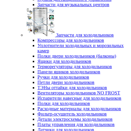
Запчасти для музыкальных центров
Запчасти для холодильников
Компрессоры для холодильников
Уплотнители холодильных и морозильных
камер
Полки двери холодильников (балконы)
Ящики для холодильников
Терморегуляторы для холодильников
Панели ящиков холодильников
Ручки для холодильников
Петли двери холодильников
ТЭНы оттайки для холодильников
Вентиляторы холодильников NO FROST
Испарители навесные для холодильников
Полки для холодильников
Расходные материалы для холодильников
Фильтр-осушитель холодильников
Детали электросхемы холодильников
Платы управления для холодильников
Датчики для холодильников