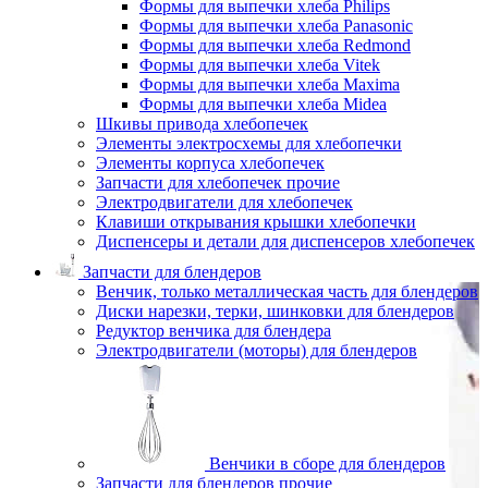
Формы для выпечки хлеба Philips
Формы для выпечки хлеба Panasonic
Формы для выпечки хлеба Redmond
Формы для выпечки хлеба Vitek
Формы для выпечки хлеба Maxima
Формы для выпечки хлеба Midea
Шкивы привода хлебопечек
Элементы электросхемы для хлебопечки
Элементы корпуса хлебопечек
Запчасти для хлебопечек прочие
Электродвигатели для хлебопечек
Клавиши открывания крышки хлебопечки
Диспенсеры и детали для диспенсеров хлебопечек
Запчасти для блендеров
Венчик, только металлическая часть для блендеров
Диски нарезки, терки, шинковки для блендеров
Редуктор венчика для блендера
Электродвигатели (моторы) для блендеров
Венчики в сборе для блендеров
Запчасти для блендеров прочие