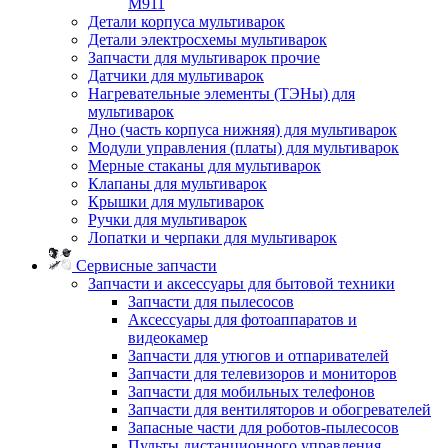
M911
Детали корпуса мультиварок
Детали электросхемы мультиварок
Запчасти для мультиварок прочие
Датчики для мультиварок
Нагревательные элементы (ТЭНы) для
мультиварок
Дно (часть корпуса нижняя) для мультиварок
Модули управления (платы) для мультиварок
Мерные стаканы для мультиварок
Клапаны для мультиварок
Крышки для мультиварок
Ручки для мультиварок
Лопатки и черпаки для мультиварок
Сервисные запчасти
Запчасти и аксессуары для бытовой техники
Запчасти для пылесосов
Аксессуары для фотоаппаратов и
видеокамер
Запчасти для утюгов и отпаривателей
Запчасти для телевизоров и мониторов
Запчасти для мобильных телефонов
Запчасти для вентиляторов и обогревателей
Запасные части для роботов-пылесосов
Пульты дистанционного управления