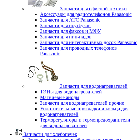
Запчасти для офисной техники
Аксессуары для радиотелефонов Panasonic
Запчасти для АТС Panasonic
Запчасти для ноутбуков
Запчасти для факсов и МФУ
Запчасти для пин-падов
Запчасти для интерактивных досок Panasonic
Запчасти для проводных телефонов
Panasonic
Запчасти для водонагревателей
ТЭНы для водонагревателей
Магниевые аноды
Запчасти для водонагревателей прочие
Уплотнительные прокладки и кольца для
водонагревателей
Терморегуляторы и термопредохранители
для водонагревателей
Запчасти для хлебопечек
Запасные части для хлебопечек по моделям