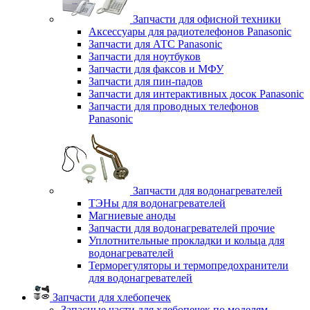
Запчасти для офисной техники
Аксессуары для радиотелефонов Panasonic
Запчасти для АТС Panasonic
Запчасти для ноутбуков
Запчасти для факсов и МФУ
Запчасти для пин-падов
Запчасти для интерактивных досок Panasonic
Запчасти для проводных телефонов
Panasonic
Запчасти для водонагревателей
ТЭНы для водонагревателей
Магниевые аноды
Запчасти для водонагревателей прочие
Уплотнительные прокладки и кольца для
водонагревателей
Терморегуляторы и термопредохранители
для водонагревателей
Запчасти для хлебопечек
Запасные части для хлебопечек по моделям