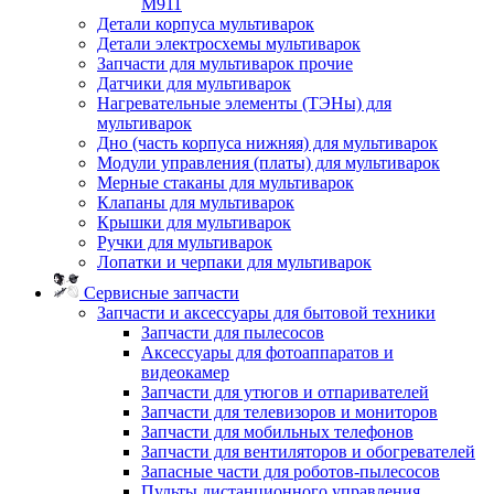
M911
Детали корпуса мультиварок
Детали электросхемы мультиварок
Запчасти для мультиварок прочие
Датчики для мультиварок
Нагревательные элементы (ТЭНы) для
мультиварок
Дно (часть корпуса нижняя) для мультиварок
Модули управления (платы) для мультиварок
Мерные стаканы для мультиварок
Клапаны для мультиварок
Крышки для мультиварок
Ручки для мультиварок
Лопатки и черпаки для мультиварок
Сервисные запчасти
Запчасти и аксессуары для бытовой техники
Запчасти для пылесосов
Аксессуары для фотоаппаратов и
видеокамер
Запчасти для утюгов и отпаривателей
Запчасти для телевизоров и мониторов
Запчасти для мобильных телефонов
Запчасти для вентиляторов и обогревателей
Запасные части для роботов-пылесосов
Пульты дистанционного управления