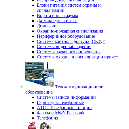
Блоки питания систем охраны и
сигнализации
Ворота и шлагбаумы
Датчики утечки газа
Домофоны
Охранно-пожарная сигнализация
Периферийное оборудование
Система контроля доступа (СКУД)
Системы видеонаблюдения
Системы звукового оповещения
Системы охраны и сигнализации прочее
Телекоммуникационное
оборудование
Системы записи информации
Гарнитуры телефонные
АТС - Телефонные станции
Факсы и МФУ Panasonic
Телефония