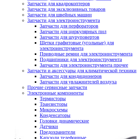
Запчасти для квадрокоптеров
Запчасти для эксклюзивных товаров
Запчасти для швейных машин
Запчасти для электроинструмента
Запчасти для перфораторов
Запчасти для циркулярных пил
Запчасти для шуруповертов
Щетки графитовые (угольные) для
электроинструмента
Приводные ремни для электроинструмента
Подшипники для электроинструмента
Запчасти для электроинструмента прочее
Запчасти и аксессуары для климатической техники
Запчасти для кондиционеров
Запчасти для увлажнителей воздуха
Прочие сервисные запчасти
Электронные компоненты
Термисторы
Транзисторы
Микросхемы
Конденсаторы
Головки динамические
Датчики
Предохранители
Капсюли телефонные