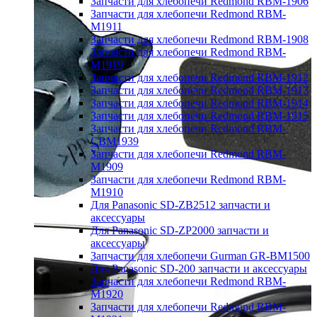
Запчасти для хлебопечи Redmond RBM-1906
Запчасти для хлебопечи Redmond RBM-
M1911
Запчасти для хлебопечи Redmond RBM-1908
Запчасти для хлебопечи Redmond RBM-
M1919
Запчасти для хлебопечи Redmond RBM-1912
Запчасти для хлебопечи Redmond RBM-1913
Запчасти для хлебопечи Redmond RBM-1914
Запчасти для хлебопечи Redmond RBM-1915
Запчасти для хлебопечи Redmond RBM-
CBM1939
Запчасти для хлебопечи Redmond RBM-
M1909
Запчасти для хлебопечи Redmond RBM-
M1910
Для Panasonic SD-ZB2512 запчасти и
аксессуары
Для Panasonic SD-ZP2000 запчасти и
аксессуары
Запчасти для хлебопечи Gurman GR-BM1500
Для Panasonic SD-200 запчасти и аксессуары
Запчасти для хлебопечи Redmond RBM-
M1920
Запчасти для хлебопечи Redmond RBM-