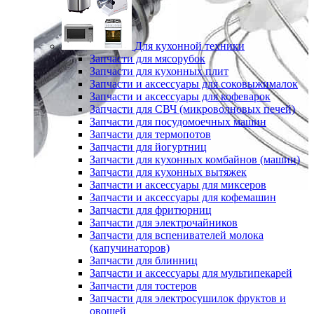
Для кухонной техники
Запчасти для мясорубок
Запчасти для кухонных плит
Запчасти и аксессуары для соковыжималок
Запчасти и аксессуары для кофеварок
Запчасти для СВЧ (микроволновых печей)
Запчасти для посудомоечных машин
Запчасти для термопотов
Запчасти для йогуртниц
Запчасти для кухонных комбайнов (машин)
Запчасти для кухонных вытяжек
Запчасти и аксессуары для миксеров
Запчасти и аксессуары для кофемашин
Запчасти для фритюрниц
Запчасти для электрочайников
Запчасти для вспенивателей молока
(капучинаторов)
Запчасти для блинниц
Запчасти и аксессуары для мультипекарей
Запчасти для тостеров
Запчасти для электросушилок фруктов и
овощей