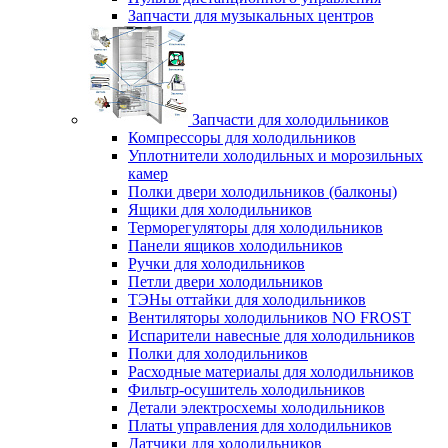
Запчасти для музыкальных центров
Запчасти для холодильников
Компрессоры для холодильников
Уплотнители холодильных и морозильных
камер
Полки двери холодильников (балконы)
Ящики для холодильников
Терморегуляторы для холодильников
Панели ящиков холодильников
Ручки для холодильников
Петли двери холодильников
ТЭНы оттайки для холодильников
Вентиляторы холодильников NO FROST
Испарители навесные для холодильников
Полки для холодильников
Расходные материалы для холодильников
Фильтр-осушитель холодильников
Детали электросхемы холодильников
Платы управления для холодильников
Датчики для холодильников