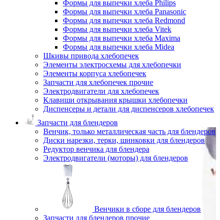
Формы для выпечки хлеба Philips
Формы для выпечки хлеба Panasonic
Формы для выпечки хлеба Redmond
Формы для выпечки хлеба Vitek
Формы для выпечки хлеба Maxima
Формы для выпечки хлеба Midea
Шкивы привода хлебопечек
Элементы электросхемы для хлебопечки
Элементы корпуса хлебопечек
Запчасти для хлебопечек прочие
Электродвигатели для хлебопечек
Клавиши открывания крышки хлебопечки
Диспенсеры и детали для диспенсеров хлебопечек
Запчасти для блендеров
Венчик, только металлическая часть для блендеров
Диски нарезки, терки, шинковки для блендеров
Редуктор венчика для блендера
Электродвигатели (моторы) для блендеров
Венчики в сборе для блендеров
Запчасти для блендеров прочие