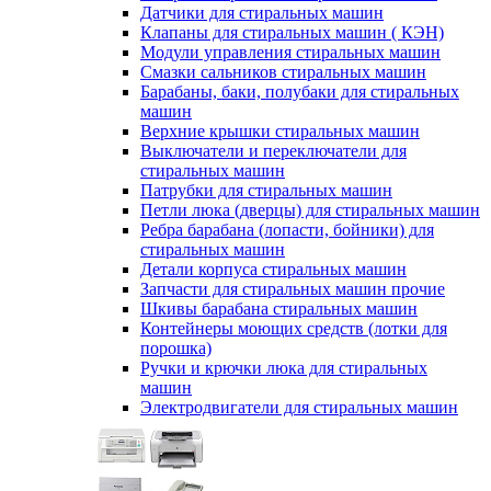
Датчики для стиральных машин
Клапаны для стиральных машин ( КЭН)
Модули управления стиральных машин
Смазки сальников стиральных машин
Барабаны, баки, полубаки для стиральных
машин
Верхние крышки стиральных машин
Выключатели и переключатели для
стиральных машин
Патрубки для стиральных машин
Петли люка (дверцы) для стиральных машин
Ребра барабана (лопасти, бойники) для
стиральных машин
Детали корпуса стиральных машин
Запчасти для стиральных машин прочие
Шкивы барабана стиральных машин
Контейнеры моющих средств (лотки для
порошка)
Ручки и крючки люка для стиральных
машин
Электродвигатели для стиральных машин