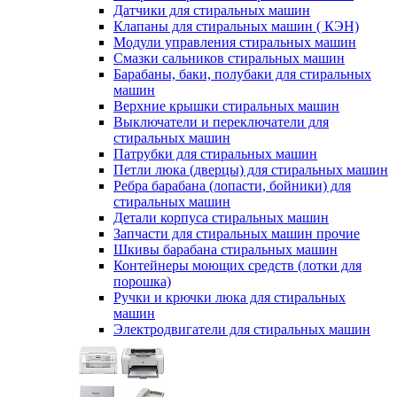
Датчики для стиральных машин
Клапаны для стиральных машин ( КЭН)
Модули управления стиральных машин
Смазки сальников стиральных машин
Барабаны, баки, полубаки для стиральных
машин
Верхние крышки стиральных машин
Выключатели и переключатели для
стиральных машин
Патрубки для стиральных машин
Петли люка (дверцы) для стиральных машин
Ребра барабана (лопасти, бойники) для
стиральных машин
Детали корпуса стиральных машин
Запчасти для стиральных машин прочие
Шкивы барабана стиральных машин
Контейнеры моющих средств (лотки для
порошка)
Ручки и крючки люка для стиральных
машин
Электродвигатели для стиральных машин