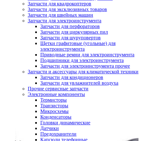
Запчасти для квадрокоптеров
Запчасти для эксклюзивных товаров
Запчасти для швейных машин
Запчасти для электроинструмента
Запчасти для перфораторов
Запчасти для циркулярных пил
Запчасти для шуруповертов
Щетки графитовые (угольные) для
электроинструмента
Приводные ремни для электроинструмента
Подшипники для электроинструмента
Запчасти для электроинструмента прочее
Запчасти и аксессуары для климатической техники
Запчасти для кондиционеров
Запчасти для увлажнителей воздуха
Прочие сервисные запчасти
Электронные компоненты
Термисторы
Транзисторы
Микросхемы
Конденсаторы
Головки динамические
Датчики
Предохранители
Капсюли телефонные