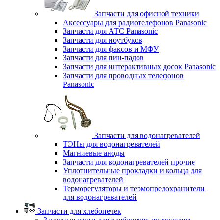
Запчасти для офисной техники
Аксессуары для радиотелефонов Panasonic
Запчасти для АТС Panasonic
Запчасти для ноутбуков
Запчасти для факсов и МФУ
Запчасти для пин-падов
Запчасти для интерактивных досок Panasonic
Запчасти для проводных телефонов
Panasonic
Запчасти для водонагревателей
ТЭНы для водонагревателей
Магниевые аноды
Запчасти для водонагревателей прочие
Уплотнительные прокладки и кольца для
водонагревателей
Терморегуляторы и термопредохранители
для водонагревателей
Запчасти для хлебопечек
Запасные части для хлебопечек по моделям