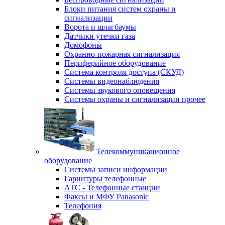
Блоки питания систем охраны и
сигнализации
Ворота и шлагбаумы
Датчики утечки газа
Домофоны
Охранно-пожарная сигнализация
Периферийное оборудование
Система контроля доступа (СКУД)
Системы видеонаблюдения
Системы звукового оповещения
Системы охраны и сигнализации прочее
Телекоммуникационное
оборудование
Системы записи информации
Гарнитуры телефонные
АТС - Телефонные станции
Факсы и МФУ Panasonic
Телефония