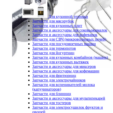
Для кухонной техники
Запчасти для мясорубок
Запчасти для кухонных плит
Запчасти и аксессуары для соковыжималок
Запчасти и аксессуары для кофеварок
Запчасти для СВЧ (микроволновых печей)
Запчасти для посудомоечных машин
Запчасти для термопотов
Запчасти для йогуртниц
Запчасти для кухонных комбайнов (машин)
Запчасти для кухонных вытяжек
Запчасти и аксессуары для миксеров
Запчасти и аксессуары для кофемашин
Запчасти для фритюрниц
Запчасти для электрочайников
Запчасти для вспенивателей молока
(капучинаторов)
Запчасти для блинниц
Запчасти и аксессуары для мультипекарей
Запчасти для тостеров
Запчасти для электросушилок фруктов и
овощей