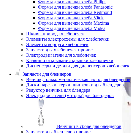
Формы для выпечки хлеба Philips
Формы для выпечки хлеба Panasonic
Формы для выпечки хлеба Redmond
Формы для выпечки хлеба Vitek
Формы для выпечки хлеба Maxima
Формы для выпечки хлеба Midea
Шкивы привода хлебопечек
Элементы электросхемы для хлебопечки
Элементы корпуса хлебопечек
Запчасти для хлебопечек прочие
Электродвигатели для хлебопечек
Клавиши открывания крышки хлебопечки
Диспенсеры и детали для диспенсеров хлебопечек
Запчасти для блендеров
Венчик, только металлическая часть для блендеров
Диски нарезки, терки, шинковки для блендеров
Редуктор венчика для блендера
Электродвигатели (моторы) для блендеров
Венчики в сборе для блендеров
Запчасти для блендеров прочие