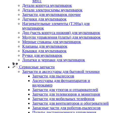
M911
Детали корпуса мультиварок
Детали электросхемы мультиварок
Запчасти для мультиварок прочие
Датчики для мультиварок
Нагревательные элементы (ТЭНы) для
мультиварок
Дно (часть корпуса нижняя) для мультиварок
Модули управления (платы) для мультиварок
Мерные стаканы для мультиварок
Клапаны для мультиварок
Крышки для мультиварок
Ручки для мультиварок
Лопатки и черпаки для мультиварок
Сервисные запчасти
Запчасти и аксессуары для бытовой техники
Запчасти для пылесосов
Аксессуары для фотоаппаратов и
видеокамер
Запчасти для утюгов и отпаривателей
Запчасти для телевизоров и мониторов
Запчасти для мобильных телефонов
Запчасти для вентиляторов и обогревателей
Запасные части для роботов-пылесосов
Пульты дистанционного управления