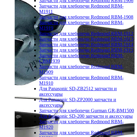
Запчасти для хлебопечи Redmond RBM-1906
Запчасти для хлебопечи Redmond RBM-
M1911
Запчасти для хлебопечи Redmond RBM-1908
Запчасти для хлебопечи Redmond RBM-
M1919
Запчасти для хлебопечи Redmond RBM-1912
Запчасти для хлебопечи Redmond RBM-1913
Запчасти для хлебопечи Redmond RBM-1914
Запчасти для хлебопечи Redmond RBM-1915
Запчасти для хлебопечи Redmond RBM-
CBM1939
Запчасти для хлебопечи Redmond RBM-
M1909
Запчасти для хлебопечи Redmond RBM-
M1910
Для Panasonic SD-ZB2512 запчасти и
аксессуары
Для Panasonic SD-ZP2000 запчасти и
аксессуары
Запчасти для хлебопечи Gurman GR-BM1500
Для Panasonic SD-200 запчасти и аксессуары
Запчасти для хлебопечи Redmond RBM-
M1920
Запчасти для хлебопечи Redmond RBM-