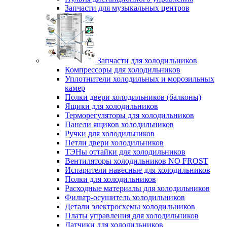
Запчасти для музыкальных центров
Запчасти для холодильников
Компрессоры для холодильников
Уплотнители холодильных и морозильных
камер
Полки двери холодильников (балконы)
Ящики для холодильников
Терморегуляторы для холодильников
Панели ящиков холодильников
Ручки для холодильников
Петли двери холодильников
ТЭНы оттайки для холодильников
Вентиляторы холодильников NO FROST
Испарители навесные для холодильников
Полки для холодильников
Расходные материалы для холодильников
Фильтр-осушитель холодильников
Детали электросхемы холодильников
Платы управления для холодильников
Датчики для холодильников