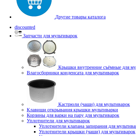
Другие товары каталога
discounted
Запчасти для мультиварок
Крышки внутренние съёмные для му
Влагосборники конденсата для мультиварок
Кастрюли (чаши) для мультиварок
Клавиши открывания крышки мультиварки
Корзины для варки на пару для мультиварок
Уплотнители для мультиварок
Уплотнители клапана запирания для мультива
Уплотнители крышки (чаши) для мультиварок