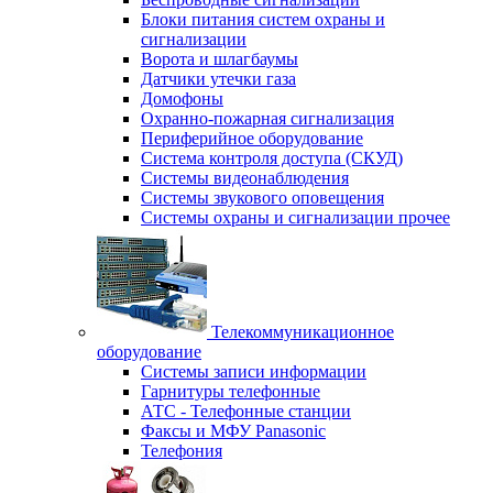
Блоки питания систем охраны и
сигнализации
Ворота и шлагбаумы
Датчики утечки газа
Домофоны
Охранно-пожарная сигнализация
Периферийное оборудование
Система контроля доступа (СКУД)
Системы видеонаблюдения
Системы звукового оповещения
Системы охраны и сигнализации прочее
Телекоммуникационное
оборудование
Системы записи информации
Гарнитуры телефонные
АТС - Телефонные станции
Факсы и МФУ Panasonic
Телефония