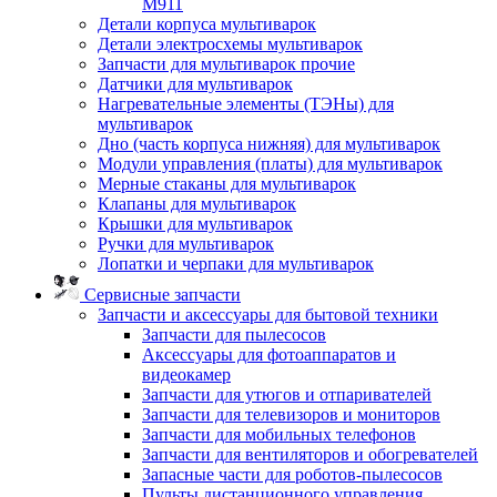
M911
Детали корпуса мультиварок
Детали электросхемы мультиварок
Запчасти для мультиварок прочие
Датчики для мультиварок
Нагревательные элементы (ТЭНы) для
мультиварок
Дно (часть корпуса нижняя) для мультиварок
Модули управления (платы) для мультиварок
Мерные стаканы для мультиварок
Клапаны для мультиварок
Крышки для мультиварок
Ручки для мультиварок
Лопатки и черпаки для мультиварок
Сервисные запчасти
Запчасти и аксессуары для бытовой техники
Запчасти для пылесосов
Аксессуары для фотоаппаратов и
видеокамер
Запчасти для утюгов и отпаривателей
Запчасти для телевизоров и мониторов
Запчасти для мобильных телефонов
Запчасти для вентиляторов и обогревателей
Запасные части для роботов-пылесосов
Пульты дистанционного управления