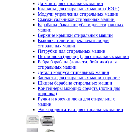
Датчики для стиральных машин
Клапаны для стиральных машин ( КЭН)
Модули управления стиральных машин
Смазки сальников стиральных машин
Барабаны, баки, полубаки для стиральных
машин
Верхние крышки стиральных машин
Выключатели и переключатели для
стиральных машин
Патрубки для стиральных машин
Петли люка (дверцы) для стиральных машин
Ребра барабана (лопасти, бойники) для
стиральных машин
Детали корпуса стиральных машин
Запчасти для стиральных машин прочие
Шкивы барабана стиральных машин
Контейнеры моющих средств (лотки для
порошка)
Ручки и крючки люка для стиральных
машин
Электродвигатели для стиральных машин