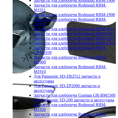
Запчасти для хлебопечи Redmond RBM-1906
Запчасти для хлебопечи Redmond RBM-
M1911
Запчасти для хлебопечи Redmond RBM-1908
Запчасти для хлебопечи Redmond RBM-
M1919
Запчасти для хлебопечи Redmond RBM-1912
Запчасти для хлебопечи Redmond RBM-1913
Запчасти для хлебопечи Redmond RBM-1914
Запчасти для хлебопечи Redmond RBM-1915
Запчасти для хлебопечи Redmond RBM-
CBM1939
Запчасти для хлебопечи Redmond RBM-
M1909
Запчасти для хлебопечи Redmond RBM-
M1910
Для Panasonic SD-ZB2512 запчасти и
аксессуары
Для Panasonic SD-ZP2000 запчасти и
аксессуары
Запчасти для хлебопечи Gurman GR-BM1500
Для Panasonic SD-200 запчасти и аксессуары
Запчасти для хлебопечи Redmond RBM-
M1920
Запчасти для хлебопечи Redmond RBM-