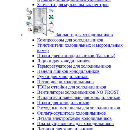
Запчасти для музыкальных центров
Запчасти для холодильников
Компрессоры для холодильников
Уплотнители холодильных и морозильных
камер
Полки двери холодильников (балконы)
Ящики для холодильников
Терморегуляторы для холодильников
Панели ящиков холодильников
Ручки для холодильников
Петли двери холодильников
ТЭНы оттайки для холодильников
Вентиляторы холодильников NO FROST
Испарители навесные для холодильников
Полки для холодильников
Расходные материалы для холодильников
Фильтр-осушитель холодильников
Детали электросхемы холодильников
Платы управления для холодильников
Датчики для холодильников