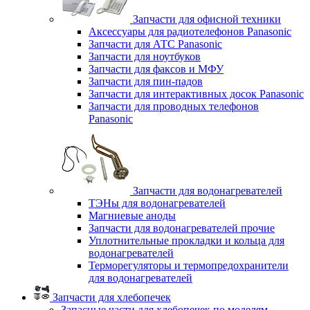
Запчасти для офисной техники
Аксессуары для радиотелефонов Panasonic
Запчасти для АТС Panasonic
Запчасти для ноутбуков
Запчасти для факсов и МФУ
Запчасти для пин-падов
Запчасти для интерактивных досок Panasonic
Запчасти для проводных телефонов
Panasonic
Запчасти для водонагревателей
ТЭНы для водонагревателей
Магниевые аноды
Запчасти для водонагревателей прочие
Уплотнительные прокладки и кольца для
водонагревателей
Терморегуляторы и термопредохранители
для водонагревателей
Запчасти для хлебопечек
Запасные части для хлебопечек по моделям