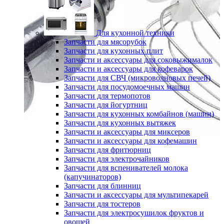
Для кухонной техники
Запчасти для мясорубок
Запчасти для кухонных плит
Запчасти и аксессуары для соковыжималок
Запчасти и аксессуары для кофеварок
Запчасти для СВЧ (микроволновых печей)
Запчасти для посудомоечных машин
Запчасти для термопотов
Запчасти для йогуртниц
Запчасти для кухонных комбайнов (машин)
Запчасти для кухонных вытяжек
Запчасти и аксессуары для миксеров
Запчасти и аксессуары для кофемашин
Запчасти для фритюрниц
Запчасти для электрочайников
Запчасти для вспенивателей молока
(капучинаторов)
Запчасти для блинниц
Запчасти и аксессуары для мультипекарей
Запчасти для тостеров
Запчасти для электросушилок фруктов и
овощей