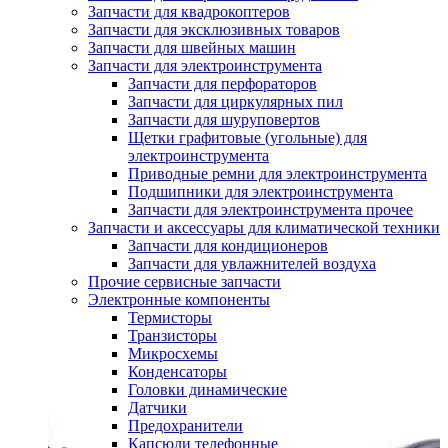
Запчасти для квадрокоптеров
Запчасти для эксклюзивных товаров
Запчасти для швейных машин
Запчасти для электроинструмента
Запчасти для перфораторов
Запчасти для циркулярных пил
Запчасти для шуруповертов
Щетки графитовые (угольные) для
электроинструмента
Приводные ремни для электроинструмента
Подшипники для электроинструмента
Запчасти для электроинструмента прочее
Запчасти и аксессуары для климатической техники
Запчасти для кондиционеров
Запчасти для увлажнителей воздуха
Прочие сервисные запчасти
Электронные компоненты
Термисторы
Транзисторы
Микросхемы
Конденсаторы
Головки динамические
Датчики
Предохранители
Капсюли телефонные