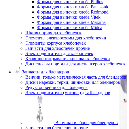
Формы для выпечки хлеба Philips
Формы для выпечки хлеба Panasonic
Формы для выпечки хлеба Redmond
Формы для выпечки хлеба Vitek
Формы для выпечки хлеба Maxima
Формы для выпечки хлеба Midea
Шкивы привода хлебопечек
Элементы электросхемы для хлебопечки
Элементы корпуса хлебопечек
Запчасти для хлебопечек прочие
Электродвигатели для хлебопечек
Клавиши открывания крышки хлебопечки
Диспенсеры и детали для диспенсеров хлебопечек
Запчасти для блендеров
Венчик, только металлическая часть для блендеров
Диски нарезки, терки, шинковки для блендеров
Редуктор венчика для блендера
Электродвигатели (моторы) для блендеров
Венчики в сборе для блендеров
Запчасти для блендеров прочие