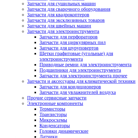
Запчасти для сушильных машин
Запчасти для сварочного оборудования
Запчасти для квадрокоптеров
Запчасти для эксклюзивных товаров
Запчасти для швейных машин
Запчасти для электроинструмента
Запчасти для перфораторов
Запчасти для циркулярных пил
Запчасти для шуруповертов
Щетки графитовые (угольные) для
электроинструмента
Приводные ремни для электроинструмента
Подшипники для электроинструмента
Запчасти для электроинструмента прочее
Запчасти и аксессуары для климатической техники
Запчасти для кондиционеров
Запчасти для увлажнителей воздуха
Прочие сервисные запчасти
Электронные компоненты
Термисторы
Транзисторы
Микросхемы
Конденсаторы
Головки динамические
Датчики