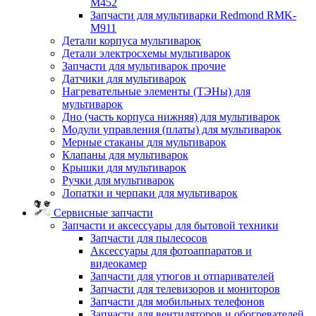
M452
Запчасти для мультиварки Redmond RMK-
M911
Детали корпуса мультиварок
Детали электросхемы мультиварок
Запчасти для мультиварок прочие
Датчики для мультиварок
Нагревательные элементы (ТЭНы) для
мультиварок
Дно (часть корпуса нижняя) для мультиварок
Модули управления (платы) для мультиварок
Мерные стаканы для мультиварок
Клапаны для мультиварок
Крышки для мультиварок
Ручки для мультиварок
Лопатки и черпаки для мультиварок
Сервисные запчасти
Запчасти и аксессуары для бытовой техники
Запчасти для пылесосов
Аксессуары для фотоаппаратов и
видеокамер
Запчасти для утюгов и отпаривателей
Запчасти для телевизоров и мониторов
Запчасти для мобильных телефонов
Запчасти для вентиляторов и обогревателей