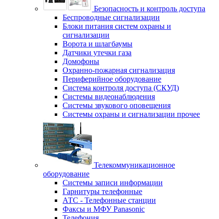
Безопасность и контроль доступа
Беспроводные сигнализации
Блоки питания систем охраны и
сигнализации
Ворота и шлагбаумы
Датчики утечки газа
Домофоны
Охранно-пожарная сигнализация
Периферийное оборудование
Система контроля доступа (СКУД)
Системы видеонаблюдения
Системы звукового оповещения
Системы охраны и сигнализации прочее
Телекоммуникационное
оборудование
Системы записи информации
Гарнитуры телефонные
АТС - Телефонные станции
Факсы и МФУ Panasonic
Телефония