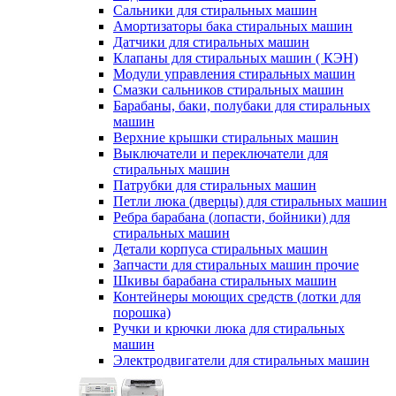
Сальники для стиральных машин
Амортизаторы бака стиральных машин
Датчики для стиральных машин
Клапаны для стиральных машин ( КЭН)
Модули управления стиральных машин
Смазки сальников стиральных машин
Барабаны, баки, полубаки для стиральных
машин
Верхние крышки стиральных машин
Выключатели и переключатели для
стиральных машин
Патрубки для стиральных машин
Петли люка (дверцы) для стиральных машин
Ребра барабана (лопасти, бойники) для
стиральных машин
Детали корпуса стиральных машин
Запчасти для стиральных машин прочие
Шкивы барабана стиральных машин
Контейнеры моющих средств (лотки для
порошка)
Ручки и крючки люка для стиральных
машин
Электродвигатели для стиральных машин