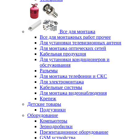
Все для монтажа
Все для монтажных работ прочее
Для установки телевизионных антенн
Для монтажа оптических сетей
Кабельная продукция
Для установки кондиционеров и
обслуживания
Разъемы
Для монтажа телефонии и СКС
Для электромонтажа
Кабельные системы
Для монтажа видеонаблюдения
Крепеж
Детские товары
Подгузники
Оборудование
Компьютеры
Зернодробилки
Презентационное оборудование
GSM устройства