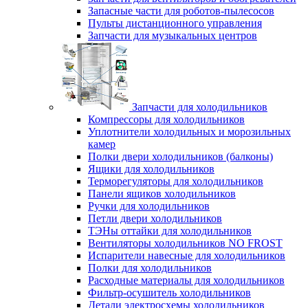
Запасные части для роботов-пылесосов
Пульты дистанционного управления
Запчасти для музыкальных центров
Запчасти для холодильников
Компрессоры для холодильников
Уплотнители холодильных и морозильных
камер
Полки двери холодильников (балконы)
Ящики для холодильников
Терморегуляторы для холодильников
Панели ящиков холодильников
Ручки для холодильников
Петли двери холодильников
ТЭНы оттайки для холодильников
Вентиляторы холодильников NO FROST
Испарители навесные для холодильников
Полки для холодильников
Расходные материалы для холодильников
Фильтр-осушитель холодильников
Детали электросхемы холодильников