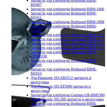
Запчасти для хлебопечи Redmond RBM-
M1907
Запчасти для хлебопечи Redmond RBM-1906
Запчасти для хлебопечи Redmond RBM-
M1911
Запчасти для хлебопечи Redmond RBM-1908
Запчасти для хлебопечи Redmond RBM-
M1919
Запчасти для хлебопечи Redmond RBM-1912
Запчасти для хлебопечи Redmond RBM-1913
Запчасти для хлебопечи Redmond RBM-1914
Запчасти для хлебопечи Redmond RBM-1915
Запчасти для хлебопечи Redmond RBM-
CBM1939
Запчасти для хлебопечи Redmond RBM-
M1909
Запчасти для хлебопечи Redmond RBM-
M1910
Для Panasonic SD-ZB2512 запчасти и
аксессуары
Для Panasonic SD-ZP2000 запчасти и
аксессуары
Запчасти для хлебопечи Gurman GR-BM1500
Для Panasonic SD-200 запчасти и аксессуары
Запчасти для хлебопечи Redmond RBM-