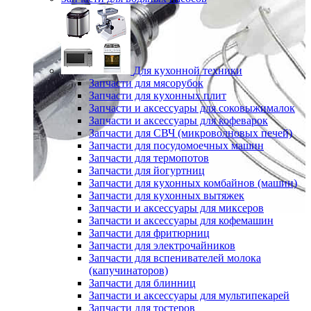
Для кухонной техники
Запчасти для мясорубок
Запчасти для кухонных плит
Запчасти и аксессуары для соковыжималок
Запчасти и аксессуары для кофеварок
Запчасти для СВЧ (микроволновых печей)
Запчасти для посудомоечных машин
Запчасти для термопотов
Запчасти для йогуртниц
Запчасти для кухонных комбайнов (машин)
Запчасти для кухонных вытяжек
Запчасти и аксессуары для миксеров
Запчасти и аксессуары для кофемашин
Запчасти для фритюрниц
Запчасти для электрочайников
Запчасти для вспенивателей молока
(капучинаторов)
Запчасти для блинниц
Запчасти и аксессуары для мультипекарей
Запчасти для тостеров