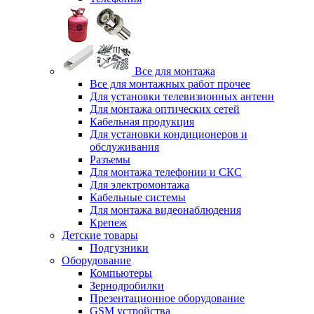
Все для монтажа
Все для монтажных работ прочее
Для установки телевизионных антенн
Для монтажа оптических сетей
Кабельная продукция
Для установки кондиционеров и
обслуживания
Разъемы
Для монтажа телефонии и СКС
Для электромонтажа
Кабельные системы
Для монтажа видеонаблюдения
Крепеж
Детские товары
Подгузники
Оборудование
Компьютеры
Зернодробилки
Презентационное оборудование
GSM устройства