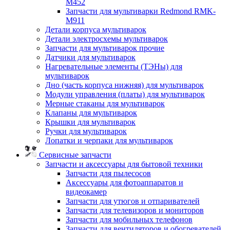
M452
Запчасти для мультиварки Redmond RMK-
M911
Детали корпуса мультиварок
Детали электросхемы мультиварок
Запчасти для мультиварок прочие
Датчики для мультиварок
Нагревательные элементы (ТЭНы) для
мультиварок
Дно (часть корпуса нижняя) для мультиварок
Модули управления (платы) для мультиварок
Мерные стаканы для мультиварок
Клапаны для мультиварок
Крышки для мультиварок
Ручки для мультиварок
Лопатки и черпаки для мультиварок
Сервисные запчасти
Запчасти и аксессуары для бытовой техники
Запчасти для пылесосов
Аксессуары для фотоаппаратов и
видеокамер
Запчасти для утюгов и отпаривателей
Запчасти для телевизоров и мониторов
Запчасти для мобильных телефонов
Запчасти для вентиляторов и обогревателей