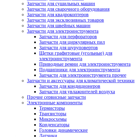
Запчасти для сушильных машин
Запчасти для сварочного оборудования
Запчасти для квадрокоптеров
Запчасти для эксклюзивных товаров
Запчасти для швейных машин
Запчасти для электроинструмента
Запчасти для перфораторов
Запчасти для циркулярных пил
Запчасти для шуруповертов
Щетки графитовые (угольные) для
электроинструмента
Приводные ремни для электроинструмента
Подшипники для электроинструмента
Запчасти для электроинструмента прочее
Запчасти и аксессуары для климатической техники
Запчасти для кондиционеров
Запчасти для увлажнителей воздуха
Прочие сервисные запчасти
Электронные компоненты
Термисторы
Транзисторы
Микросхемы
Конденсаторы
Головки динамические
Датчики