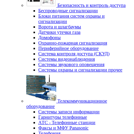
Безопасность и контроль доступа
Беспроводные сигнализации
Блоки питания систем охраны и
сигнализации
Ворота и шлагбаумы
Датчики утечки газа
Домофоны
Охранно-пожарная сигнализация
Периферийное оборудование
Система контроля доступа (СКУД)
Системы видеонаблюдения
Системы звукового оповещения
Системы охраны и сигнализации прочее
Телекоммуникационное
оборудование
Системы записи информации
Гарнитуры телефонные
АТС - Телефонные станции
Факсы и МФУ Panasonic
Телефония