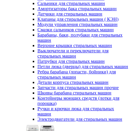
Сальники для стиральных машин
Амортизаторы бака стиральных машин
Датчики для стиральных машин
Клапаны для стиральных машин ( КЭН)
Модули управления стиральных машин
Смазки сальников стиральных машин
Барабаны, баки, полубаки для стиральных
машин
Верхние крышки стиральных машин
Выключатели и переключатели для
стиральных машин
Патрубки для стиральных машин
Петли люка (дверцы) для стиральных машин
Ребра барабана (лопасти, бойники) для
стиральных машин
Детали корпуса стиральных машин
Запчасти для стиральных машин прочие
Шкивы барабана стиральных машин
Контейнеры моющих средств (лотки для
порошка)
Ручки и крючки люка для стиральных
машин
Электродвигатели для стиральных машин