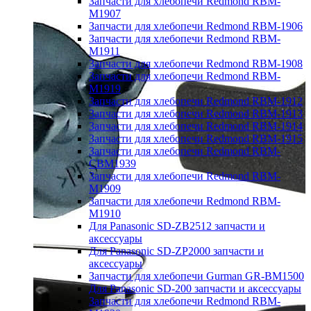
Запчасти для хлебопечи Redmond RBM-
M1907
Запчасти для хлебопечи Redmond RBM-1906
Запчасти для хлебопечи Redmond RBM-
M1911
Запчасти для хлебопечи Redmond RBM-1908
Запчасти для хлебопечи Redmond RBM-
M1919
Запчасти для хлебопечи Redmond RBM-1912
Запчасти для хлебопечи Redmond RBM-1913
Запчасти для хлебопечи Redmond RBM-1914
Запчасти для хлебопечи Redmond RBM-1915
Запчасти для хлебопечи Redmond RBM-
CBM1939
Запчасти для хлебопечи Redmond RBM-
M1909
Запчасти для хлебопечи Redmond RBM-
M1910
Для Panasonic SD-ZB2512 запчасти и
аксессуары
Для Panasonic SD-ZP2000 запчасти и
аксессуары
Запчасти для хлебопечи Gurman GR-BM1500
Для Panasonic SD-200 запчасти и аксессуары
Запчасти для хлебопечи Redmond RBM-