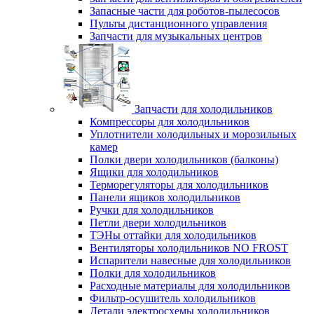
Запасные части для роботов-пылесосов
Пульты дистанционного управления
Запчасти для музыкальных центров
Запчасти для холодильников
Компрессоры для холодильников
Уплотнители холодильных и морозильных
камер
Полки двери холодильников (балконы)
Ящики для холодильников
Терморегуляторы для холодильников
Панели ящиков холодильников
Ручки для холодильников
Петли двери холодильников
ТЭНы оттайки для холодильников
Вентиляторы холодильников NO FROST
Испарители навесные для холодильников
Полки для холодильников
Расходные материалы для холодильников
Фильтр-осушитель холодильников
Детали электросхемы холодильников