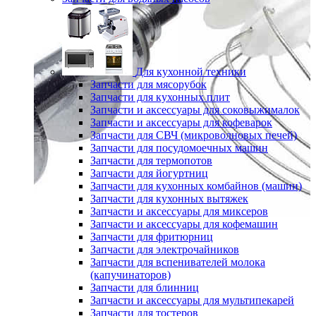
Для кухонной техники
Запчасти для мясорубок
Запчасти для кухонных плит
Запчасти и аксессуары для соковыжималок
Запчасти и аксессуары для кофеварок
Запчасти для СВЧ (микроволновых печей)
Запчасти для посудомоечных машин
Запчасти для термопотов
Запчасти для йогуртниц
Запчасти для кухонных комбайнов (машин)
Запчасти для кухонных вытяжек
Запчасти и аксессуары для миксеров
Запчасти и аксессуары для кофемашин
Запчасти для фритюрниц
Запчасти для электрочайников
Запчасти для вспенивателей молока
(капучинаторов)
Запчасти для блинниц
Запчасти и аксессуары для мультипекарей
Запчасти для тостеров