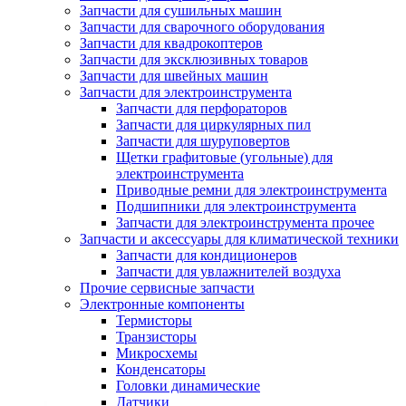
Запчасти для сушильных машин
Запчасти для сварочного оборудования
Запчасти для квадрокоптеров
Запчасти для эксклюзивных товаров
Запчасти для швейных машин
Запчасти для электроинструмента
Запчасти для перфораторов
Запчасти для циркулярных пил
Запчасти для шуруповертов
Щетки графитовые (угольные) для
электроинструмента
Приводные ремни для электроинструмента
Подшипники для электроинструмента
Запчасти для электроинструмента прочее
Запчасти и аксессуары для климатической техники
Запчасти для кондиционеров
Запчасти для увлажнителей воздуха
Прочие сервисные запчасти
Электронные компоненты
Термисторы
Транзисторы
Микросхемы
Конденсаторы
Головки динамические
Датчики