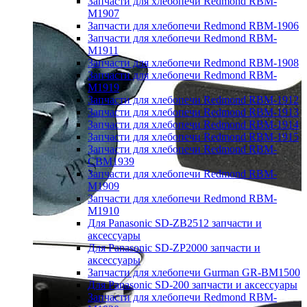
Запчасти для хлебопечи Redmond RBM-
M1907
Запчасти для хлебопечи Redmond RBM-1906
Запчасти для хлебопечи Redmond RBM-
M1911
Запчасти для хлебопечи Redmond RBM-1908
Запчасти для хлебопечи Redmond RBM-
M1919
Запчасти для хлебопечи Redmond RBM-1912
Запчасти для хлебопечи Redmond RBM-1913
Запчасти для хлебопечи Redmond RBM-1914
Запчасти для хлебопечи Redmond RBM-1915
Запчасти для хлебопечи Redmond RBM-
CBM1939
Запчасти для хлебопечи Redmond RBM-
M1909
Запчасти для хлебопечи Redmond RBM-
M1910
Для Panasonic SD-ZB2512 запчасти и
аксессуары
Для Panasonic SD-ZP2000 запчасти и
аксессуары
Запчасти для хлебопечи Gurman GR-BM1500
Для Panasonic SD-200 запчасти и аксессуары
Запчасти для хлебопечи Redmond RBM-