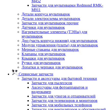
M452
Запчасти для мультиварки Redmond RMK-
M911
Детали корпуса мультиварок
Детали электросхемы мультиварок
Запчасти для мультиварок прочие
Датчики для мультиварок
Нагревательные элементы (ТЭНы) для
мультиварок
Дно (часть корпуса нижняя) для мультиварок
Модули управления (платы) для мультиварок
Мерные стаканы для мультиварок
Клапаны для мультиварок
Крышки для мультиварок
Ручки для мультиварок
Лопатки и черпаки для мультиварок
Сервисные запчасти
Запчасти и аксессуары для бытовой техники
Запчасти для пылесосов
Аксессуары для фотоаппаратов и
видеокамер
Запчасти для утюгов и отпаривателей
Запчасти для телевизоров и мониторов
Запчасти для мобильных телефонов
Запчасти для вентиляторов и обогревателей