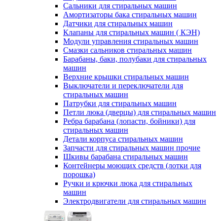
Сальники для стиральных машин
Амортизаторы бака стиральных машин
Датчики для стиральных машин
Клапаны для стиральных машин ( КЭН)
Модули управления стиральных машин
Смазки сальников стиральных машин
Барабаны, баки, полубаки для стиральных
машин
Верхние крышки стиральных машин
Выключатели и переключатели для
стиральных машин
Патрубки для стиральных машин
Петли люка (дверцы) для стиральных машин
Ребра барабана (лопасти, бойники) для
стиральных машин
Детали корпуса стиральных машин
Запчасти для стиральных машин прочие
Шкивы барабана стиральных машин
Контейнеры моющих средств (лотки для
порошка)
Ручки и крючки люка для стиральных
машин
Электродвигатели для стиральных машин