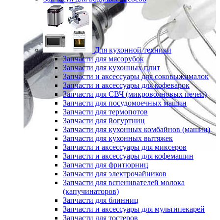
Для кухонной техники
Запчасти для мясорубок
Запчасти для кухонных плит
Запчасти и аксессуары для соковыжималок
Запчасти и аксессуары для кофеварок
Запчасти для СВЧ (микроволновых печей)
Запчасти для посудомоечных машин
Запчасти для термопотов
Запчасти для йогуртниц
Запчасти для кухонных комбайнов (машин)
Запчасти для кухонных вытяжек
Запчасти и аксессуары для миксеров
Запчасти и аксессуары для кофемашин
Запчасти для фритюрниц
Запчасти для электрочайников
Запчасти для вспенивателей молока
(капучинаторов)
Запчасти для блинниц
Запчасти и аксессуары для мультипекарей
Запчасти для тостеров