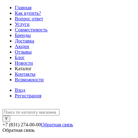
Главная
Как купить?
Вопрос ответ
Услуги
Совместимость
Бренды
Доставка
Акции
Отзывы
Блог
Новости
Каталог
Контакты
Возможности
Вход
Регистрация
+7 (831) 274-00-00
Обратная связь
Обратная связь