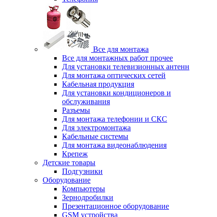
Все для монтажа
Все для монтажных работ прочее
Для установки телевизионных антенн
Для монтажа оптических сетей
Кабельная продукция
Для установки кондиционеров и
обслуживания
Разъемы
Для монтажа телефонии и СКС
Для электромонтажа
Кабельные системы
Для монтажа видеонаблюдения
Крепеж
Детские товары
Подгузники
Оборудование
Компьютеры
Зернодробилки
Презентационное оборудование
GSM устройства