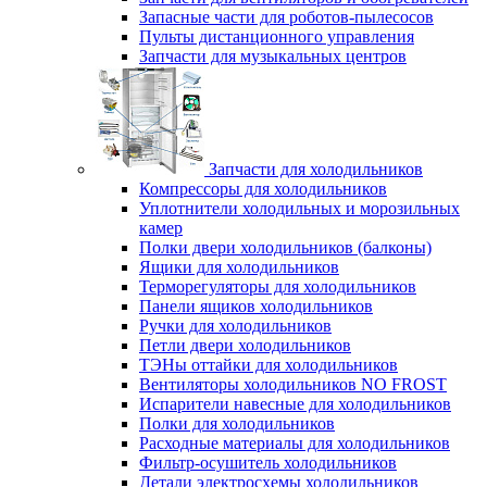
Запасные части для роботов-пылесосов
Пульты дистанционного управления
Запчасти для музыкальных центров
Запчасти для холодильников
Компрессоры для холодильников
Уплотнители холодильных и морозильных
камер
Полки двери холодильников (балконы)
Ящики для холодильников
Терморегуляторы для холодильников
Панели ящиков холодильников
Ручки для холодильников
Петли двери холодильников
ТЭНы оттайки для холодильников
Вентиляторы холодильников NO FROST
Испарители навесные для холодильников
Полки для холодильников
Расходные материалы для холодильников
Фильтр-осушитель холодильников
Детали электросхемы холодильников