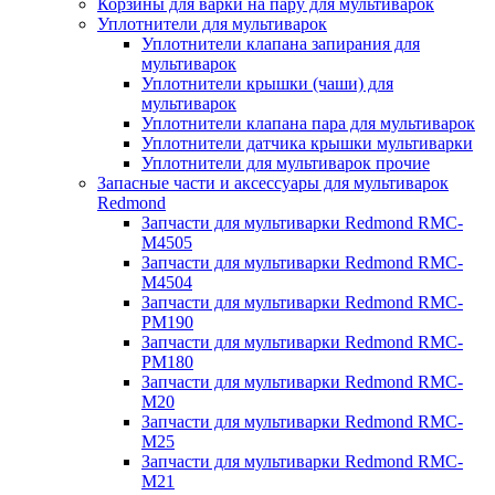
Корзины для варки на пару для мультиварок
Уплотнители для мультиварок
Уплотнители клапана запирания для
мультиварок
Уплотнители крышки (чаши) для
мультиварок
Уплотнители клапана пара для мультиварок
Уплотнители датчика крышки мультиварки
Уплотнители для мультиварок прочие
Запасные части и аксессуары для мультиварок
Redmond
Запчасти для мультиварки Redmond RMC-
M4505
Запчасти для мультиварки Redmond RMC-
M4504
Запчасти для мультиварки Redmond RMC-
PM190
Запчасти для мультиварки Redmond RMC-
PM180
Запчасти для мультиварки Redmond RMC-
M20
Запчасти для мультиварки Redmond RMC-
M25
Запчасти для мультиварки Redmond RMC-
M21