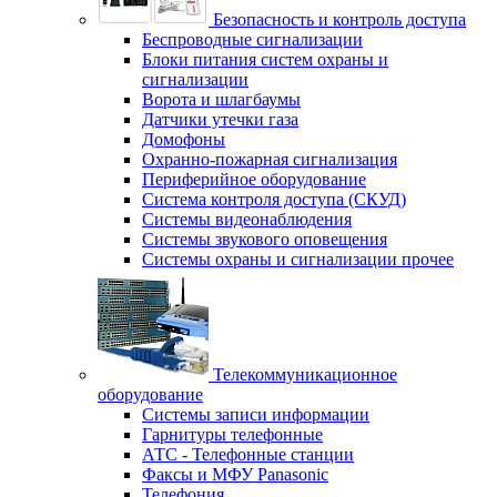
Безопасность и контроль доступа
Беспроводные сигнализации
Блоки питания систем охраны и
сигнализации
Ворота и шлагбаумы
Датчики утечки газа
Домофоны
Охранно-пожарная сигнализация
Периферийное оборудование
Система контроля доступа (СКУД)
Системы видеонаблюдения
Системы звукового оповещения
Системы охраны и сигнализации прочее
Телекоммуникационное
оборудование
Системы записи информации
Гарнитуры телефонные
АТС - Телефонные станции
Факсы и МФУ Panasonic
Телефония