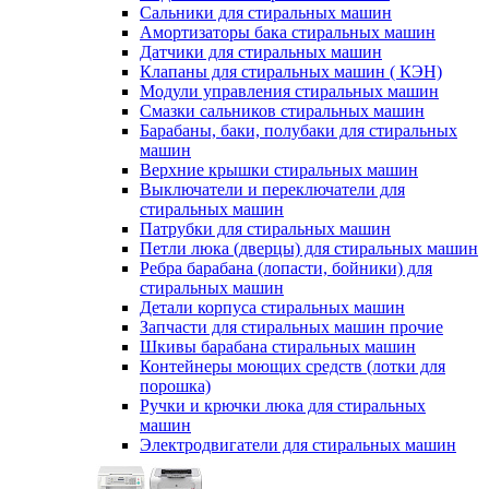
Сальники для стиральных машин
Амортизаторы бака стиральных машин
Датчики для стиральных машин
Клапаны для стиральных машин ( КЭН)
Модули управления стиральных машин
Смазки сальников стиральных машин
Барабаны, баки, полубаки для стиральных
машин
Верхние крышки стиральных машин
Выключатели и переключатели для
стиральных машин
Патрубки для стиральных машин
Петли люка (дверцы) для стиральных машин
Ребра барабана (лопасти, бойники) для
стиральных машин
Детали корпуса стиральных машин
Запчасти для стиральных машин прочие
Шкивы барабана стиральных машин
Контейнеры моющих средств (лотки для
порошка)
Ручки и крючки люка для стиральных
машин
Электродвигатели для стиральных машин