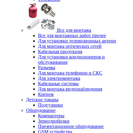
Все для монтажа
Все для монтажных работ прочее
Для установки телевизионных антенн
Для монтажа оптических сетей
Кабельная продукция
Для установки кондиционеров и
обслуживания
Разъемы
Для монтажа телефонии и СКС
Для электромонтажа
Кабельные системы
Для монтажа видеонаблюдения
Крепеж
Детские товары
Подгузники
Оборудование
Компьютеры
Зернодробилки
Презентационное оборудование
GSM устройства