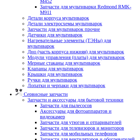
M452
Запчасти для мультиварки Redmond RMK-
M911
Детали корпуса мультиварок
Детали электросхемы мультиварок
Запчасти для мультиварок прочие
Датчики для мультиварок
Нагревательные элементы (ТЭНы) для
мультиварок
Дно (часть корпуса нижняя) для мультиварок
Модули управления (платы) для мультиварок
Мерные стаканы для мультиварок
Клапаны для мультиварок
Крышки для мультиварок
Ручки для мультиварок
Лопатки и черпаки для мультиварок
Сервисные запчасти
Запчасти и аксессуары для бытовой техники
Запчасти для пылесосов
Аксессуары для фотоаппаратов и
видеокамер
Запчасти для утюгов и отпаривателей
Запчасти для телевизоров и мониторов
Запчасти для мобильных телефонов
Запчасти для вентиляторов и обогревателей