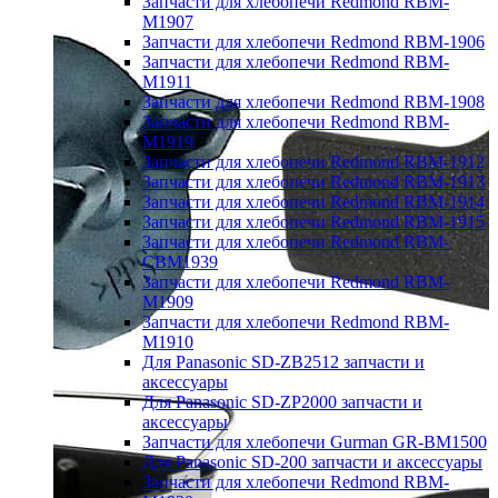
Запчасти для хлебопечи Redmond RBM-
M1907
Запчасти для хлебопечи Redmond RBM-1906
Запчасти для хлебопечи Redmond RBM-
M1911
Запчасти для хлебопечи Redmond RBM-1908
Запчасти для хлебопечи Redmond RBM-
M1919
Запчасти для хлебопечи Redmond RBM-1912
Запчасти для хлебопечи Redmond RBM-1913
Запчасти для хлебопечи Redmond RBM-1914
Запчасти для хлебопечи Redmond RBM-1915
Запчасти для хлебопечи Redmond RBM-
CBM1939
Запчасти для хлебопечи Redmond RBM-
M1909
Запчасти для хлебопечи Redmond RBM-
M1910
Для Panasonic SD-ZB2512 запчасти и
аксессуары
Для Panasonic SD-ZP2000 запчасти и
аксессуары
Запчасти для хлебопечи Gurman GR-BM1500
Для Panasonic SD-200 запчасти и аксессуары
Запчасти для хлебопечи Redmond RBM-