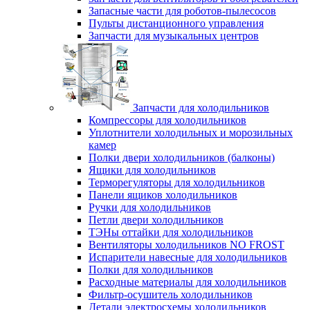
Запасные части для роботов-пылесосов
Пульты дистанционного управления
Запчасти для музыкальных центров
Запчасти для холодильников
Компрессоры для холодильников
Уплотнители холодильных и морозильных
камер
Полки двери холодильников (балконы)
Ящики для холодильников
Терморегуляторы для холодильников
Панели ящиков холодильников
Ручки для холодильников
Петли двери холодильников
ТЭНы оттайки для холодильников
Вентиляторы холодильников NO FROST
Испарители навесные для холодильников
Полки для холодильников
Расходные материалы для холодильников
Фильтр-осушитель холодильников
Детали электросхемы холодильников