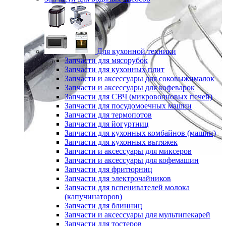
Для кухонной техники
Запчасти для мясорубок
Запчасти для кухонных плит
Запчасти и аксессуары для соковыжималок
Запчасти и аксессуары для кофеварок
Запчасти для СВЧ (микроволновых печей)
Запчасти для посудомоечных машин
Запчасти для термопотов
Запчасти для йогуртниц
Запчасти для кухонных комбайнов (машин)
Запчасти для кухонных вытяжек
Запчасти и аксессуары для миксеров
Запчасти и аксессуары для кофемашин
Запчасти для фритюрниц
Запчасти для электрочайников
Запчасти для вспенивателей молока
(капучинаторов)
Запчасти для блинниц
Запчасти и аксессуары для мультипекарей
Запчасти для тостеров