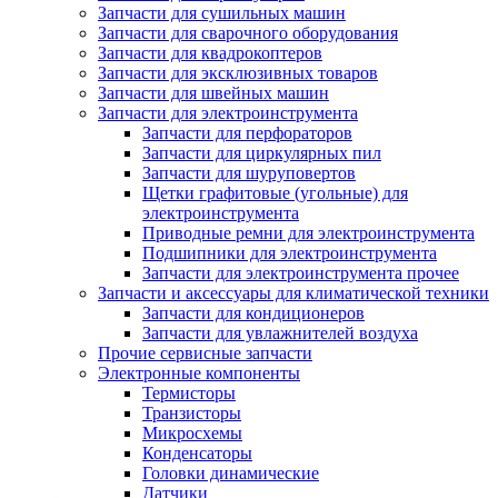
Запчасти для сушильных машин
Запчасти для сварочного оборудования
Запчасти для квадрокоптеров
Запчасти для эксклюзивных товаров
Запчасти для швейных машин
Запчасти для электроинструмента
Запчасти для перфораторов
Запчасти для циркулярных пил
Запчасти для шуруповертов
Щетки графитовые (угольные) для
электроинструмента
Приводные ремни для электроинструмента
Подшипники для электроинструмента
Запчасти для электроинструмента прочее
Запчасти и аксессуары для климатической техники
Запчасти для кондиционеров
Запчасти для увлажнителей воздуха
Прочие сервисные запчасти
Электронные компоненты
Термисторы
Транзисторы
Микросхемы
Конденсаторы
Головки динамические
Датчики