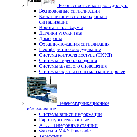
Безопасность и контроль доступа
Беспроводные сигнализации
Блоки питания систем охраны и
сигнализации
Ворота и шлагбаумы
Датчики утечки газа
Домофоны
Охранно-пожарная сигнализация
Периферийное оборудование
Система контроля доступа (СКУД)
Системы видеонаблюдения
Системы звукового оповещения
Системы охраны и сигнализации прочее
Телекоммуникационное
оборудование
Системы записи информации
Гарнитуры телефонные
АТС - Телефонные станции
Факсы и МФУ Panasonic
Телефония